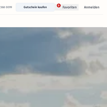
0
Anmelden
Favoriten
 2368 0099
Gutschein kaufen