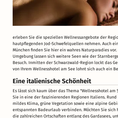
erleben Sie die speziellen Wellnessangebote der Regio
hautpflegenden Jod-Schwefelquellen nehmen. Auch ei
München finden Sie hier ein wahres Naturparadies vor.
Umgebung lassen sich weitere Seen wie der Starnberg
Besuch. Inmitten der Schwarzwald-Region lockt das Ge
von Ihrem Wellnesshotel am See lohnt sich auch ein 
Eine italienische Schönheit
Es lässt sich kaum über das Thema "Wellnesshotel am S
Sie in eine der faszinierenden Regionen Italiens. Ru
mildes Klima, grüne Vegetation sowie eine alpine Geb
entspannten Badeurlaub verbinden. Möchten Sie sich h
die zahlreichen Ortschaften entlang des Gardasees, un