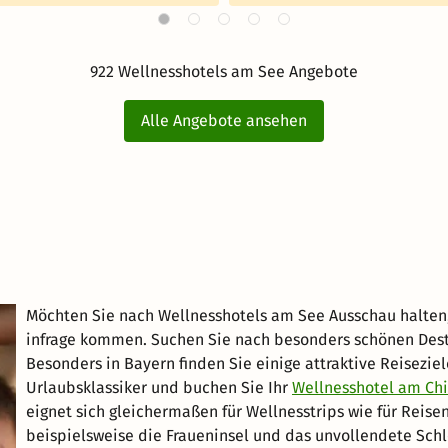
922 Wellnesshotels am See Angebote
Alle Angebote ansehen
Möchten Sie nach Wellnesshotels am See Ausschau halten, 
infrage kommen. Suchen Sie nach besonders schönen Destin
Besonders in Bayern finden Sie einige attraktive Reisezie
Urlaubsklassiker und buchen Sie Ihr
Wellnesshotel am Ch
eignet sich gleichermaßen für Wellnesstrips wie für Reise
beispielsweise die Fraueninsel und das unvollendete Sch