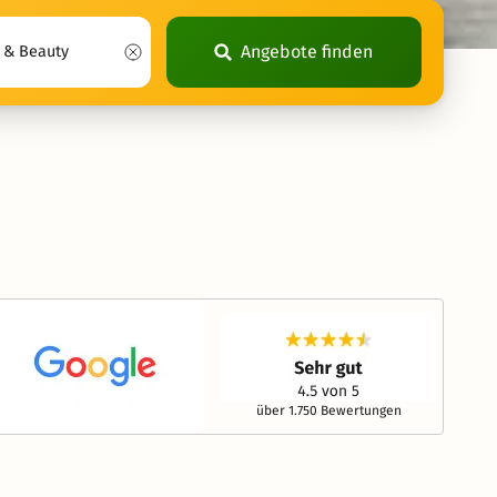
Angebote finden
über 1.750 Bewertungen