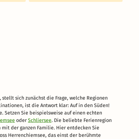
stellt sich zunächst die Frage, welche Regionen
ationen, ist die Antwort klar: Auf in den Süden!
le. Setzen Sie beispielsweise auf einen echten
iemsee
oder
Schliersee
. Die beliebte Ferienregion
n mit der ganzen Familie. Hier entdecken Sie
loss Herrenchiemsee, das einst der berühmte