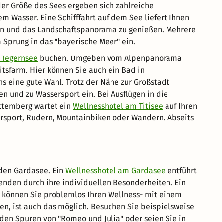
der Größe des Sees ergeben sich zahlreiche
m Wasser. Eine Schifffahrt auf dem See liefert Ihnen
en und das Landschaftspanorama zu genießen. Mehrere
prung in das "bayerische Meer" ein.
 Tegernsee
buchen. Umgeben vom Alpenpanorama
itsfarm. Hier können Sie auch ein Bad in
ns eine gute Wahl. Trotz der Nähe zur Großstadt
n und zu Wassersport ein. Bei Ausflügen in die
ttemberg wartet ein
Wellnesshotel am Titisee
auf Ihren
ersport, Rudern, Mountainbiken oder Wandern. Abseits
 den Gardasee. Ein
Wellnesshotel am Gardasee
entführt
enden durch ihre individuellen Besonderheiten. Ein
r können Sie problemlos Ihren Wellness- mit einem
n, ist auch das möglich. Besuchen Sie beispielsweise
den Spuren von "Romeo und Julia" oder seien Sie in