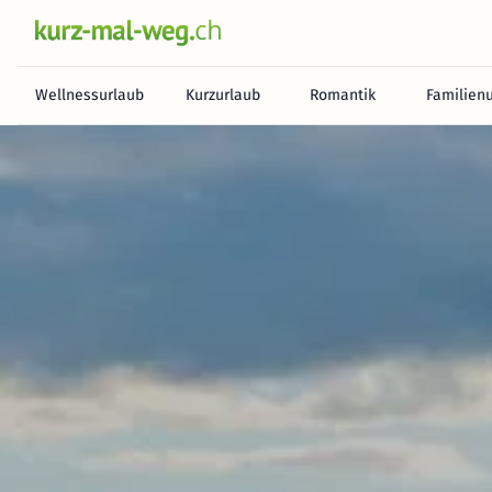
Wellnessurlaub
Kurzurlaub
Romantik
Familien