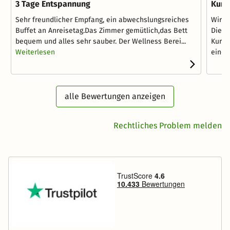
3 Tage Entspannung
Kurzt
Sehr freundlicher Empfang, ein abwechslungsreiches
Wir w
Buffet an Anreisetag.Das Zimmer gemütlich,das Bett
Diehl
bequem und alles sehr sauber. Der Wellness Berei...
Kurze
Weiterlesen
einem.
alle Bewertungen anzeigen
Rechtliches Problem melden