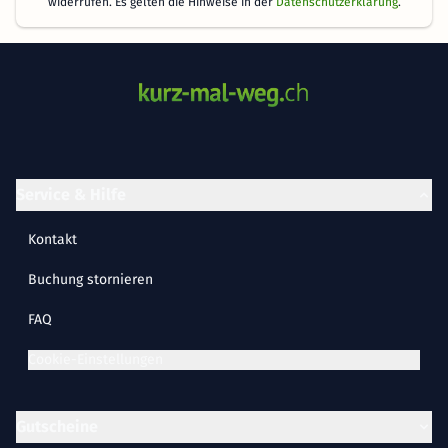
widerrufen. Es gelten die Hinweise in der
Datenschutzerklärung
.
Service & Hilfe
Kontakt
Buchung stornieren
FAQ
Cookie-Einstellungen
Gutscheine