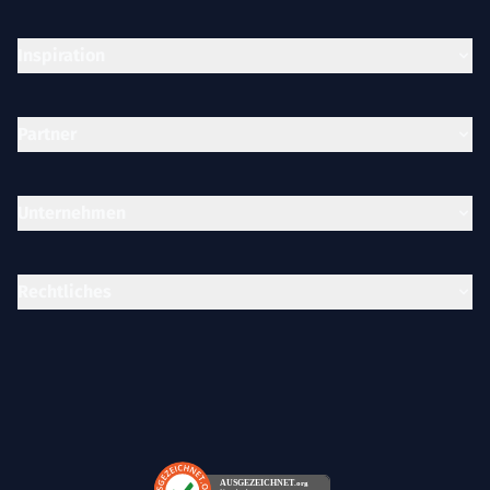
Inspiration
Partner
Unternehmen
Rechtliches
AUSGEZEICHNET
.org