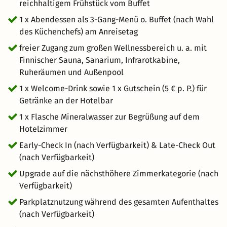
reichhaltigem Frühstück vom Buffet
1 x Abendessen als 3-Gang-Menü o. Buffet (nach Wahl
des Küchenchefs) am Anreisetag
freier Zugang zum großen Wellnessbereich u. a. mit
Finnischer Sauna, Sanarium, Infrarotkabine,
Ruheräumen und Außenpool
1 x Welcome-Drink sowie 1 x Gutschein (5 € p. P.) für
Getränke an der Hotelbar
1 x Flasche Mineralwasser zur Begrüßung auf dem
Hotelzimmer
Early-Check In (nach Verfügbarkeit) & Late-Check Out
(nach Verfügbarkeit)
Upgrade auf die nächsthöhere Zimmerkategorie (nach
Verfügbarkeit)
Parkplatznutzung während des gesamten Aufenthaltes
(nach Verfügbarkeit)