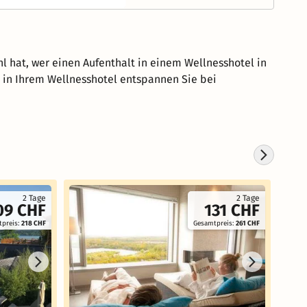
hat, wer einen Aufenthalt in einem Wellnesshotel in
d in Ihrem Wellnesshotel entspannen Sie bei
Koste
2 Tage
2 Tage
09 CHF
131 CHF
preis:
218 CHF
Gesamtpreis:
261 CHF