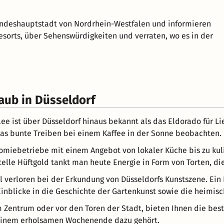
Landeshauptstadt von Nordrhein-Westfalen und informieren
sorts, über Sehenswürdigkeiten und verraten, wo es in der
aub in Düsseldorf
lee ist über Düsseldorf hinaus bekannt als das Eldorado für L
as bunte Treiben bei einem Kaffee in der Sonne beobachten.
nomiebetriebe mit einem Angebot von lokaler Küche bis zu kul
telle Hüftgold tankt man heute Energie in Form von Torten, d
l verloren bei der Erkundung von Düsseldorfs Kunstszene. Ein
Einblicke in die Geschichte der Gartenkunst sowie die heimisc
m Zentrum oder vor den Toren der Stadt, bieten Ihnen die bes
 einem erholsamen Wochenende dazu gehört.