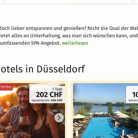
h lieber entspannen und genießen? Nicht die Qual der Wahl 
ietet alles an Unterhaltung, was man sich wünschen kann, un
 umfassenden SPA-Angebot.
weiterlesen
otels in Düsseldorf
rnierbar
3 Tage
202 CHF
1
Gesamtpreis:
404 CHF
Gesamt