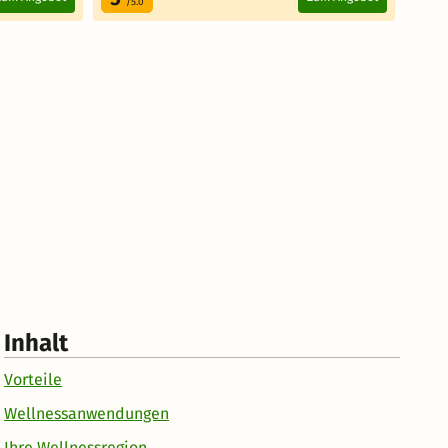
/5.0
Inhalt
Vorteile
Wellnessanwendungen
Ihre Wellnessregion