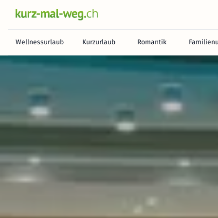
Wellnessurlaub
Kurzurlaub
Romantik
Familien