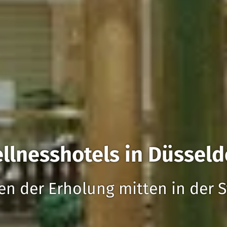
llnesshotels in Düsseld
en der Erholung mitten in der S