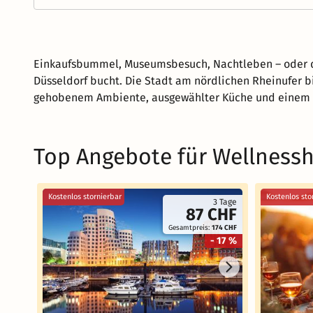
Einkaufsbummel, Museumsbesuch, Nachtleben – oder doc
Düsseldorf bucht. Die Stadt am nördlichen Rheinufer b
gehobenem Ambiente, ausgewählter Küche und einem
Top Angebote für Wellnessh
Kostenlos stornierbar
Kostenlos sto
3 Tage
87 CHF
Gesamtpreis:
174 CHF
- 17 %