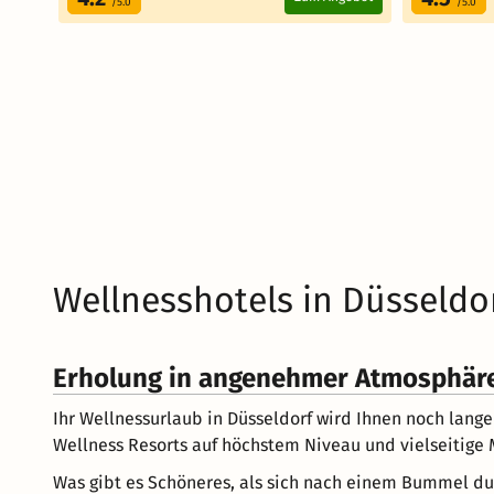
/5.0
/5.0
Wellnesshotels in Düsseldo
Erholung in angenehmer Atmosphäre
Ihr Wellnessurlaub in Düsseldorf wird Ihnen noch lang
Wellness Resorts auf höchstem Niveau und vielseitige M
Was gibt es Schöneres, als sich nach einem Bummel du