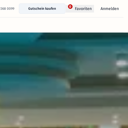
0
Anmelden
Favoriten
 2368 0099
Gutschein kaufen