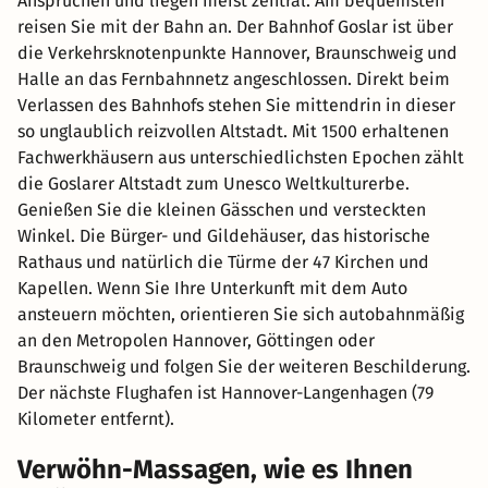
Ansprüchen und liegen meist zentral. Am bequemsten
reisen Sie mit der Bahn an. Der Bahnhof Goslar ist über
die Verkehrsknotenpunkte Hannover, Braunschweig und
Halle an das Fernbahnnetz angeschlossen. Direkt beim
Verlassen des Bahnhofs stehen Sie mittendrin in dieser
so unglaublich reizvollen Altstadt. Mit 1500 erhaltenen
Fachwerkhäusern aus unterschiedlichsten Epochen zählt
die Goslarer Altstadt zum Unesco Weltkulturerbe.
Genießen Sie die kleinen Gässchen und versteckten
Winkel. Die Bürger- und Gildehäuser, das historische
Rathaus und natürlich die Türme der 47 Kirchen und
Kapellen. Wenn Sie Ihre Unterkunft mit dem Auto
ansteuern möchten, orientieren Sie sich autobahnmäßig
an den Metropolen Hannover, Göttingen oder
Braunschweig und folgen Sie der weiteren Beschilderung.
Der nächste Flughafen ist Hannover-Langenhagen (79
Kilometer entfernt).
Verwöhn-Massagen, wie es Ihnen