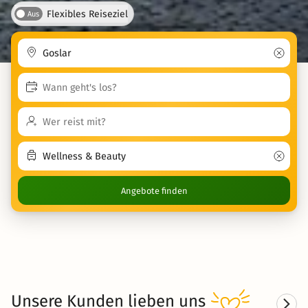
Flexibles Reiseziel
Aus
Angebote finden
Unsere Kunden
lieben
uns