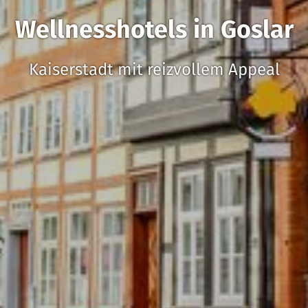
Wellnesshotels in Goslar
Kaiserstadt mit reizvollem Appeal