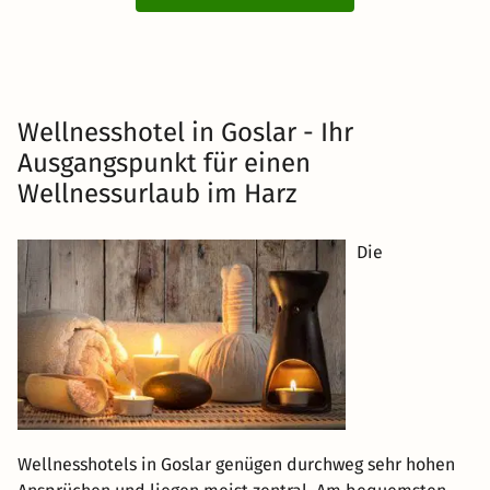
Wellnesshotel in Goslar - Ihr
Ausgangspunkt für einen
Wellnessurlaub im Harz
Die
Wellnesshotels in Goslar genügen durchweg sehr hohen