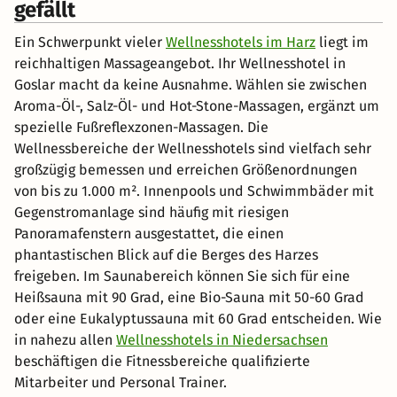
gefällt
Ein Schwerpunkt vieler
Wellnesshotels im Harz
liegt im
reichhaltigen Massageangebot. Ihr Wellnesshotel in
Goslar macht da keine Ausnahme. Wählen sie zwischen
Aroma-Öl-, Salz-Öl- und Hot-Stone-Massagen, ergänzt um
spezielle Fußreflexzonen-Massagen. Die
Wellnessbereiche der Wellnesshotels sind vielfach sehr
großzügig bemessen und erreichen Größenordnungen
von bis zu 1.000 m². Innenpools und Schwimmbäder mit
Gegenstromanlage sind häufig mit riesigen
Panoramafenstern ausgestattet, die einen
phantastischen Blick auf die Berges des Harzes
freigeben. Im Saunabereich können Sie sich für eine
Heißsauna mit 90 Grad, eine Bio-Sauna mit 50-60 Grad
oder eine Eukalyptussauna mit 60 Grad entscheiden. Wie
in nahezu allen
Wellnesshotels in Niedersachsen
beschäftigen die Fitnessbereiche qualifizierte
Mitarbeiter und Personal Trainer.