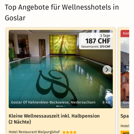
Top Angebote für Wellnesshotels in
Goslar
Kostenl
3 Tage
187 CHF
Gesamtpreis:
373 CHF
Goslar OT Hahnenklee-Bockswiese, Niedersachsen
8 km
Goslar
Kleine Wellnessauszeit inkl. Halbpension
Spara
(2 Nächte)
Hotel N
Hotel Restaurant Walpurgishof
HOTELT