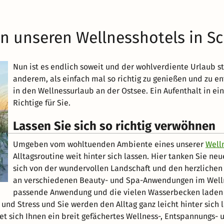
n unseren Wellnesshotels in S
Nun ist es endlich soweit und der wohlverdiente Urlaub ste
anderem, als einfach mal so richtig zu genießen und zu en
in den Wellnessurlaub an der Ostsee. Ein Aufenthalt in ei
Richtige für Sie.
Lassen Sie sich so richtig verwöhnen
Umgeben vom wohltuenden Ambiente eines unserer
Well
Alltagsroutine weit hinter sich lassen. Hier tanken Sie ne
sich von der wundervollen Landschaft und den herzliche
an verschiedenen Beauty- und Spa-Anwendungen im Wellnes
passende Anwendung und die vielen Wasserbecken laden ei
 und Stress und Sie werden den Alltag ganz leicht hinter sich 
t sich Ihnen ein breit gefächertes Wellness-, Entspannungs- 