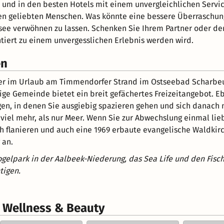
s und in den besten Hotels mit einem unvergleichlichen Servi
inen geliebten Menschen. Was könnte eine bessere Überraschu
see verwöhnen zu lassen. Schenken Sie Ihrem Partner oder de
antiert zu einem unvergesslichen Erlebnis werden wird.
en
ner im Urlaub am Timmendorfer Strand im Ostseebad Scharbeu
ige Gemeinde bietet ein breit gefächertes Freizeitangebot. E
n, in denen Sie ausgiebig spazieren gehen und sich danach n
iel mehr, als nur Meer. Wenn Sie zur Abwechslung einmal lie
h flanieren und auch eine 1969 erbaute evangelische Waldkir
 an.
gelpark in der Aalbeek-Niederung, das Sea Life und den Fisc
tigen.
r Wellness & Beauty