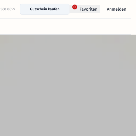
0
Anmelden
Favoriten
 2368 0099
Gutschein kaufen