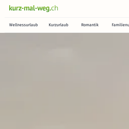
Wellnessurlaub
Kurzurlaub
Romantik
Familien