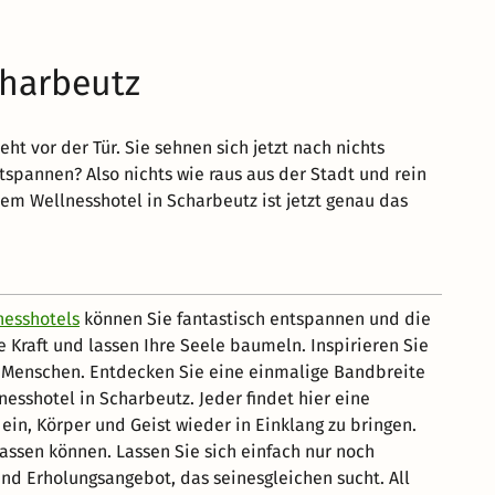
charbeutz
ht vor der Tür. Sie sehnen sich jetzt nach nichts
tspannen? Also nichts wie raus aus der Stadt und rein
nem Wellnesshotel in Scharbeutz ist jetzt genau das
nesshotels
können Sie fantastisch entspannen und die
ue Kraft und lassen Ihre Seele baumeln. Inspirieren Sie
n Menschen. Entdecken Sie eine einmalige Bandbreite
shotel in Scharbeutz. Jeder findet hier eine
n, Körper und Geist wieder in Einklang zu bringen.
lassen können. Lassen Sie sich einfach nur noch
und Erholungsangebot, das seinesgleichen sucht. All