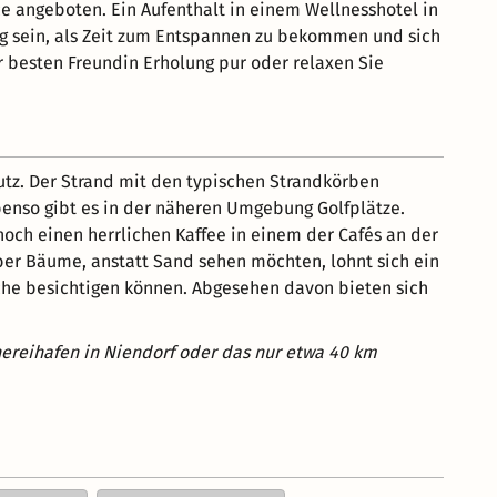
ce angeboten. Ein Aufenthalt in einem Wellnesshotel in
ng sein, als Zeit zum Entspannen zu bekommen und sich
r besten Freundin Erholung pur oder relaxen Sie
tz. Der Strand mit den typischen Strandkörben
benso gibt es in der näheren Umgebung Golfplätze.
och einen herrlichen Kaffee in einem der Cafés an der
ber Bäume, anstatt Sand sehen möchten, lohnt sich ein
che besichtigen können. Abgesehen davon bieten sich
hereihafen in Niendorf oder das nur etwa 40 km