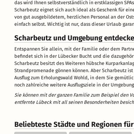
das wird Ihnen selbstverständlich in erstklassigen SPA
Scharbeutz eignet sich auch ideal als Geschenk für e
von gut ausgebildetem, herzlichen Personal an der Ost
einfach selbst. Wichtig ist nur, dass dieser Urlaub gar
Scharbeutz und Umgebung entdeck
Entspannen Sie allein, mit der Familie oder dem Part
befindet sich in der Lübecker Bucht und die dazugehör
Scharbeutz besitzt des Weiteren hübsche Kurparkanlage
Strandpromenade gönnen können. Aber Scharbeutz ist v
Ausflug zum Erholungswald Wohld, in dem Sie gemütlic
noch zahlreiche weitere Ausflugsziele in der Umgebung
Sie können mit der ganzen Familie zum Beispiel den Vo
entfernte Lübeck mit all seinen Besonderheiten besich
Beliebteste Städte und Regionen fü