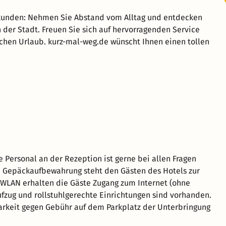
rkunden: Nehmen Sie Abstand vom Alltag und entdecken
 der Stadt. Freuen Sie sich auf hervorragenden Service
chen Urlaub. kurz-mal-weg.de wünscht Ihnen einen tollen
e Personal an der Rezeption ist gerne bei allen Fragen
ne Gepäckaufbewahrung steht den Gästen des Hotels zur
 WLAN erhalten die Gäste Zugang zum Internet (ohne
ufzug und rollstuhlgerechte Einrichtungen sind vorhanden.
barkeit gegen Gebühr auf dem Parkplatz der Unterbringung