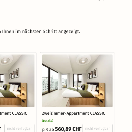
 Ihnen im nächsten Schritt angezeigt.
tment CLASSIC
Zweizimmer-Appartment CLASSIC
(Details)
F
560,89 CHF
nicht verfügbar
nicht verfügbar
p.P. ab