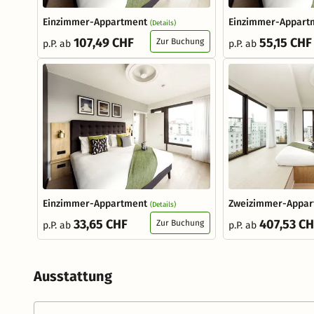
Einzimmer-Appartment
Einzimmer-Appart
(Details)
107,49 CHF
55,15 CHF
Zur Buchung
p.P. ab
p.P. ab
Einzimmer-Appartment
Zweizimmer-Appar
(Details)
33,65 CHF
407,53 C
Zur Buchung
p.P. ab
p.P. ab
Ausstattung