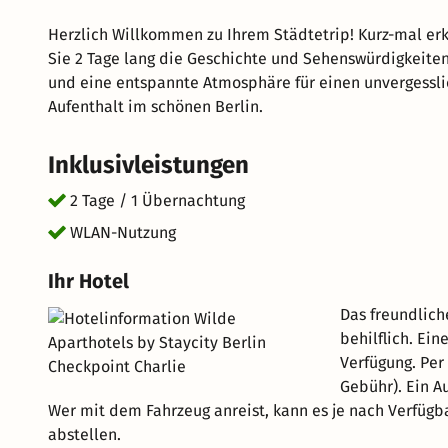
Herzlich Willkommen zu Ihrem Städtetrip! Kurz-mal e
Sie 2 Tage lang die Geschichte und Sehenswürdigkeiten
und eine entspannte Atmosphäre für einen unvergessli
Aufenthalt im schönen Berlin.
Inklusivleistungen
2 Tage / 1 Übernachtung
WLAN-Nutzung
Ihr Hotel
Das freundlich
behilflich. Ei
Verfügung. Per
Gebühr). Ein A
Wer mit dem Fahrzeug anreist, kann es je nach Verfüg
abstellen.