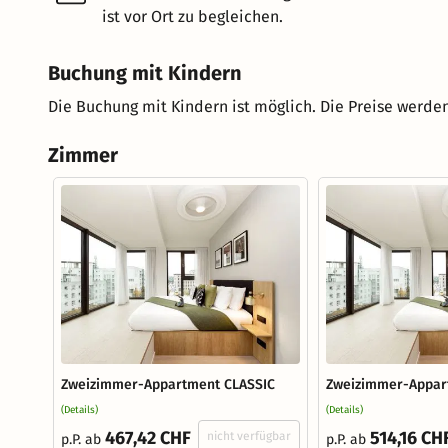
ist vor Ort zu begleichen.
Buchung mit Kindern
Die Buchung mit Kindern ist möglich. Die Preise werden
Zimmer
Zweizimmer-Appartment CLASSIC
Zweizimmer-Appar
(Details)
(Details)
467,42 CHF
514,16 CH
nicht verfügbar
p.P. ab
p.P. ab