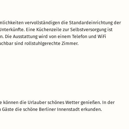
lichkeiten vervollständigen die Standardeinrichtung der
nterkünfte. Eine Küchenzeile zur Selbstversorgung ist
n. Die Ausstattung wird von einem Telefon und WiFi
chbar sind rollstuhlgerechte Zimmer.
se können die Urlauber schönes Wetter genießen. In der
n Gäste die schöne Berliner Innenstadt erkunden.