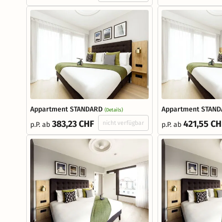
Appartment STANDARD
Appartment STAN
(Details)
383,23 CHF
421,55 CH
nicht verfügbar
p.P. ab
p.P. ab