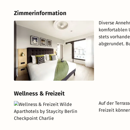
Zimmerinformation
Diverse Annehm
komfortablen U
stets vorhande
abgerundet. Bu
Wellness & Freizeit
Auf der Terras
Freizeit könne