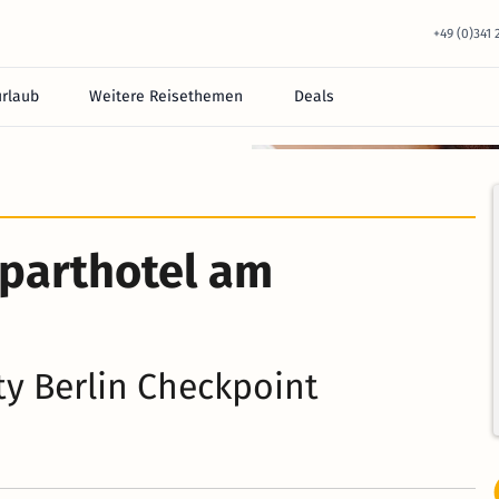
+49 (0)341
urlaub
Weitere Reisethemen
Deals
Aparthotel am
ty Berlin Checkpoint