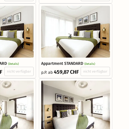
DARD
Appartment STANDARD
(Details)
(Details)
F
459,87 CHF
nicht verfügbar
nicht verfügbar
p.P. ab