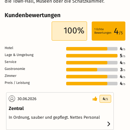
die Town-Hall, Museen oder die Schatzkammer.
Kundenbewertungen
100%
4
1
Echte
/5
Bewertungen
Hotel
4
/5
Lage & Umgebung
5
/5
Service
4
/5
Gastronomie
3
/5
Zimmer
4
/5
Preis / Leistung
4
/5
30.06.2026
4
/5
Zentral
In Ordnung, sauber und gepflegt. Nettes Personal