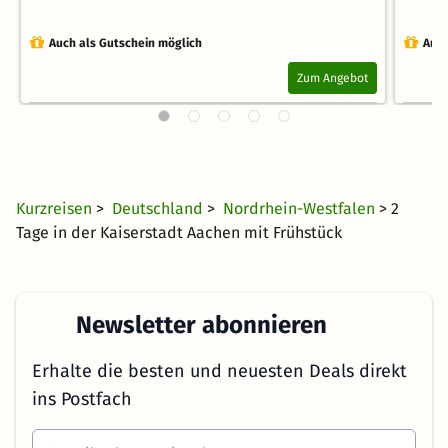
Auch als Gutschein möglich
Auch
Zum Angebot
Kurzreisen
>
Deutschland
>
Nordrhein-Westfalen
> 2
Tage in der Kaiserstadt Aachen mit Frühstück
Newsletter abonnieren
Erhalte die besten und neuesten Deals direkt
ins Postfach