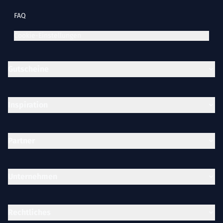
FAQ
Cookie-Einstellungen
Gutscheine
Inspiration
Partner
Unternehmen
Rechtliches