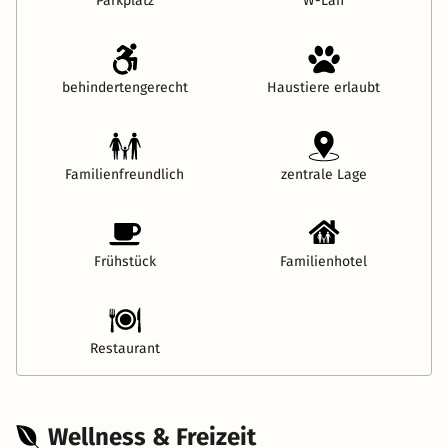
Parkplatz
W-Lan
behindertengerecht
Haustiere erlaubt
Familienfreundlich
zentrale Lage
Frühstück
Familienhotel
Restaurant
Wellness & Freizeit