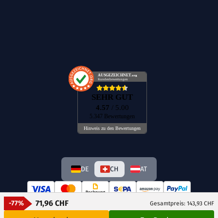
AUSGEZEICHNET
.org
Kundenbewertungen
SEHR GUT
4.57
/ 5.00
5.347 Bewertungen
Hinweis zu den Bewertungen
DE
CH
AT
71,96 CHF
-77%
Gesamtpreis: 143,93 CHF