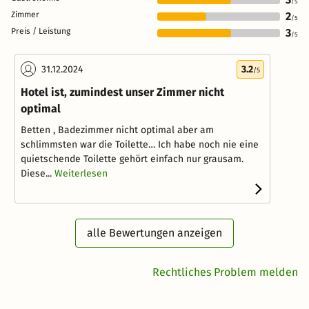
/5
Zimmer
2
/5
Preis / Leistung
3
/5
31.12.2024
3.2
/5
Hotel ist, zumindest unser Zimmer nicht
optimal
Betten , Badezimmer nicht optimal aber am
schlimmsten war die Toilette… Ich habe noch nie eine
quietschende Toilette gehört einfach nur grausam.
Diese...
Weiterlesen
alle Bewertungen anzeigen
Rechtliches Problem melden