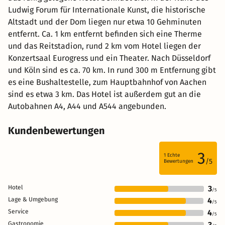
Ludwig Forum für Internationale Kunst, die historische
Altstadt und der Dom liegen nur etwa 10 Gehminuten
entfernt. Ca. 1 km entfernt befinden sich eine Therme
und das Reitstadion, rund 2 km vom Hotel liegen der
Konzertsaal Eurogress und ein Theater. Nach Düsseldorf
und Köln sind es ca. 70 km. In rund 300 m Entfernung gibt
es eine Bushaltestelle, zum Hauptbahnhof von Aachen
sind es etwa 3 km. Das Hotel ist außerdem gut an die
Autobahnen A4, A44 und A544 angebunden.
Kundenbewertungen
3
1
Echte
/5
Bewertungen
Hotel
3
/5
Lage & Umgebung
4
/5
Service
4
/5
Gastronomie
3