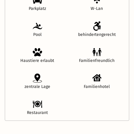
Parkplatz
W-Lan
Pool
behindertengerecht
Haustiere erlaubt
Familienfreundlich
zentrale Lage
Familienhotel
Restaurant