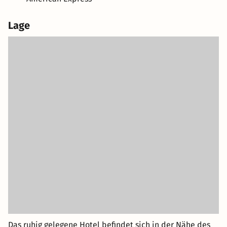
Lage
Das ruhig gelegene Hotel befindet sich in der Nähe des