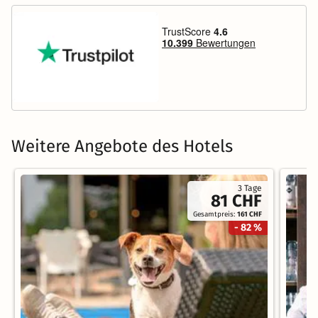
Weitere Angebote des Hotels
3 Tage
81 CHF
Gesamtpreis:
161 CHF
- 82 %