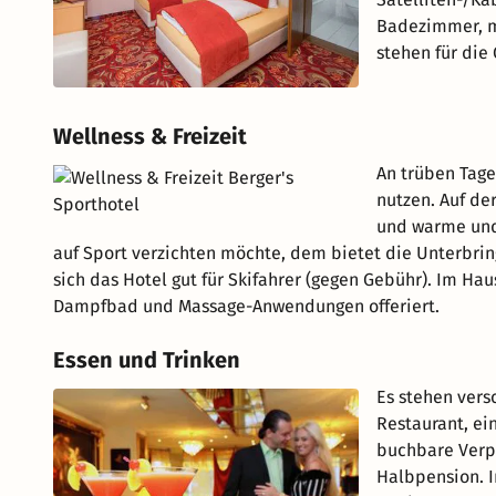
Badezimmer, m
stehen für die
Wellness & Freizeit
An trüben Tage
nutzen. Auf de
und warme und 
auf Sport verzichten möchte, dem bietet die Unterbri
sich das Hotel gut für Skifahrer (gegen Gebühr). Im H
Dampfbad und Massage-Anwendungen offeriert.
Essen und Trinken
Es stehen vers
Restaurant, ei
buchbare Verpf
Halbpension. I