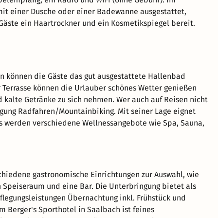
it einer Dusche oder einer Badewanne ausgestattet,
 Gäste ein Haartrockner und ein Kosmetikspiegel bereit.
n können die Gäste das gut ausgestattete Hallenbad
r Terrasse können die Urlauber schönes Wetter genießen
kalte Getränke zu sich nehmen. Wer auch auf Reisen nicht
ngung Radfahren/Mountainbiking. Mit seiner Lage eignet
aus werden verschiedene Wellnessangebote wie Spa, Sauna,
chiedene gastronomische Einrichtungen zur Auswahl, wie
n Speiseraum und eine Bar. Die Unterbringung bietet als
legungsleistungen Übernachtung inkl. Frühstück und
m Berger's Sporthotel in Saalbach ist feines