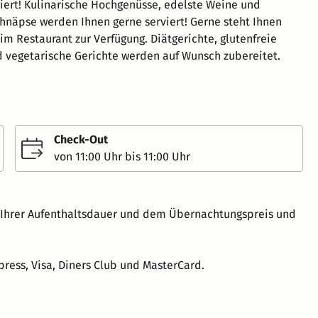
iert! Kulinarische Hochgenüsse, edelste Weine und
näpse werden Ihnen gerne serviert! Gerne steht Ihnen
im Restaurant zur Verfügung. Diätgerichte, glutenfreie
 vegetarische Gerichte werden auf Wunsch zubereitet.
Check-Out
von 11:00 Uhr bis 11:00 Uhr
h Ihrer Aufenthaltsdauer und dem Übernachtungspreis und
ress, Visa, Diners Club und MasterCard.