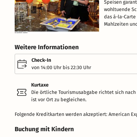
Speisen garant
wohltuende Sch
das á-la-Carte 
Mahlzeiten und
Weitere Informationen
Check-In
von 14:00 Uhr bis 22:30 Uhr
Kurtaxe
Die örtliche Tourismusabgabe richtet sich nac
ist vor Ort zu begleichen.
Folgende Kreditkarten werden akzeptiert: American Exp
Buchung mit Kindern