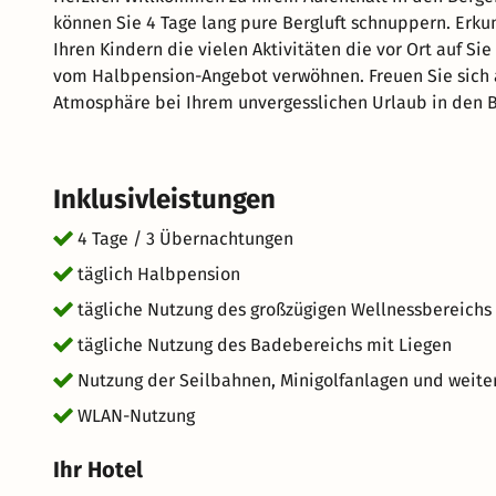
können Sie 4 Tage lang pure Bergluft schnuppern. Erk
Ihren Kindern die vielen Aktivitäten die vor Ort auf Si
vom Halbpension-Angebot verwöhnen. Freuen Sie sich 
Atmosphäre bei Ihrem unvergesslichen Urlaub in den B
Aufenthalt im schönen Saalbach.
Inklusivleistungen
4 Tage / 3 Übernachtungen
täglich Halbpension
tägliche Nutzung des großzügigen Wellnessbereichs
tägliche Nutzung des Badebereichs mit Liegen
Nutzung der Seilbahnen, Minigolfanlagen und weit
WLAN-Nutzung
Ihr Hotel