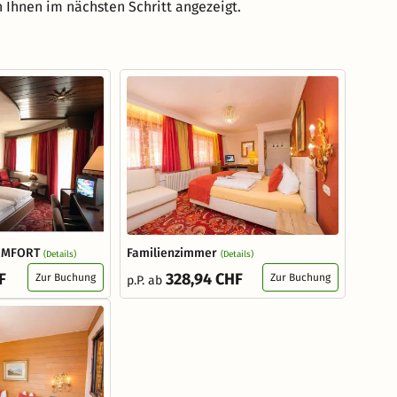
 Ihnen im nächsten Schritt angezeigt.
OMFORT
Familienzimmer
(Details)
(Details)
F
328,94 CHF
Zur Buchung
Zur Buchung
p.P. ab