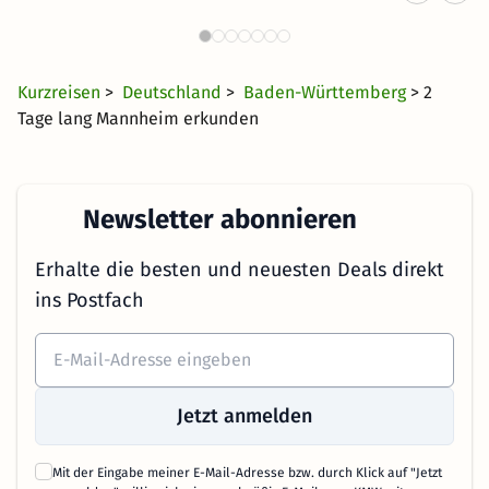
F
Württemberg
28 CHF
1603 Angebote
ab
Kurzreisen
>
Deutschland
>
Baden-Württemberg
> 2
Tage lang Mannheim erkunden
Newsletter abonnieren
Erhalte die besten und neuesten Deals direkt
ins Postfach
Jetzt anmelden
Mit der Eingabe meiner E-Mail-Adresse bzw. durch Klick auf "Jetzt