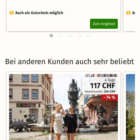
Auch als Gutschein möglich
Auch
Zum Angebot
Bei anderen Kunden auch sehr beliebt
4 Tage
117 CHF
Gesamtpreis:
234 CHF
- 74 %