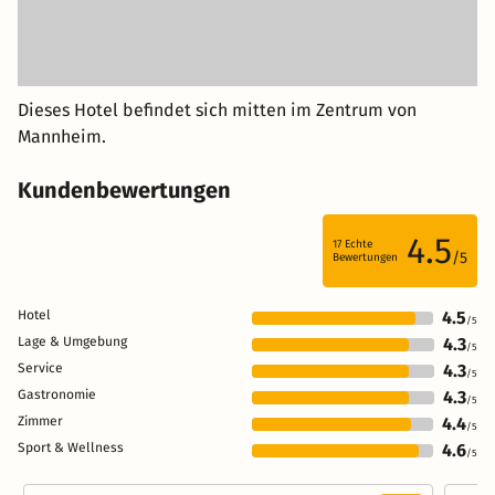
Dieses Hotel befindet sich mitten im Zentrum von
Mannheim.
Kundenbewertungen
4.5
17
Echte
/5
Bewertungen
Hotel
4.5
/5
Lage & Umgebung
4.3
/5
Service
4.3
/5
Gastronomie
4.3
/5
Zimmer
4.4
/5
Sport & Wellness
4.6
/5