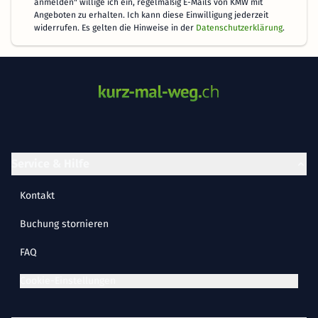
anmelden" willige ich ein, regelmäßig E-Mails von KMW mit
Angeboten zu erhalten. Ich kann diese Einwilligung jederzeit
widerrufen. Es gelten die Hinweise in der
Datenschutzerklärung
.
Service & Hilfe
Kontakt
Buchung stornieren
FAQ
Cookie-Einstellungen