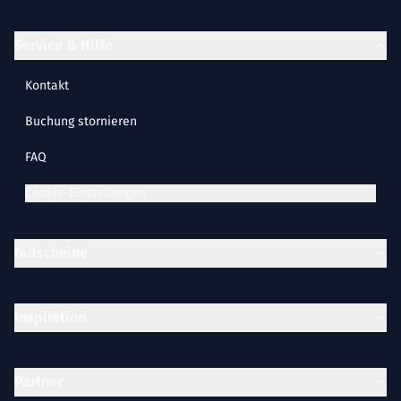
Service & Hilfe
Kontakt
Buchung stornieren
FAQ
Cookie-Einstellungen
Gutscheine
Inspiration
Partner