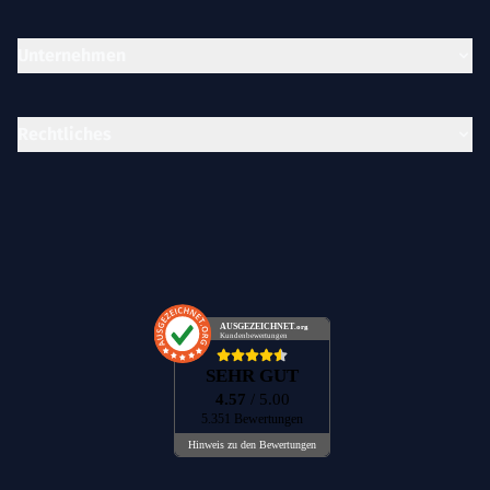
Unternehmen
Rechtliches
AUSGEZEICHNET
.org
Kundenbewertungen
SEHR GUT
4.57
/ 5.00
5.351 Bewertungen
Hinweis zu den Bewertungen