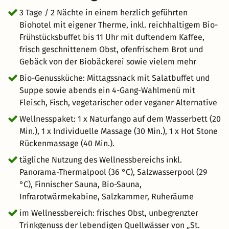
3 Tage / 2 Nächte in einem herzlich geführten
Biohotel mit eigener Therme, inkl. reichhaltigem Bio-
Frühstücksbuffet bis 11 Uhr mit duftendem Kaffee,
frisch geschnittenem Obst, ofenfrischem Brot und
Gebäck von der Biobäckerei sowie vielem mehr
Bio-Genussküche: Mittagssnack mit Salatbuffet und
Suppe sowie abends ein 4-Gang-Wahlmenü mit
Fleisch, Fisch, vegetarischer oder veganer Alternative
Wellnesspaket: 1 x Naturfango auf dem Wasserbett (20
Min.), 1 x Individuelle Massage (30 Min.), 1 x Hot Stone
Rückenmassage (40 Min.).
tägliche Nutzung des Wellnessbereichs inkl.
Panorama-Thermalpool (36 °C), Salzwasserpool (29
°C), Finnischer Sauna, Bio-Sauna,
Infrarotwärmekabine, Salzkammer, Ruheräume
im Wellnessbereich: frisches Obst, unbegrenzter
Trinkgenuss der lebendigen Quellwässer von „St.