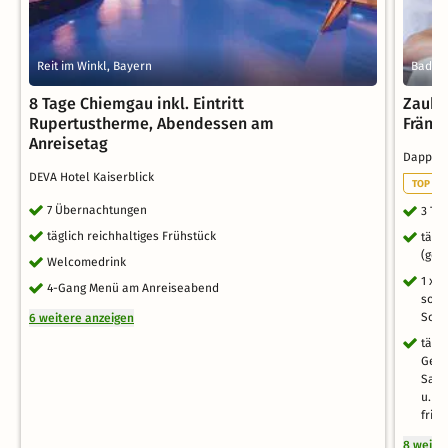
Reit im Winkl, Bayern
Bad Ki
8 Tage Chiemgau inkl. Eintritt
Zaube
Rupertustherme, Abendessen am
Fränk
Anreisetag
Dapper
DEVA Hotel Kaiserblick
TOP WE
7 Übernachtungen
3 Ta
täglich reichhaltiges Frühstück
tägl
(ger
Welcomedrink
1 x 
4-Gang Menü am Anreiseabend
sowi
Soft
6 weitere anzeigen
tägli
Gege
Saun
u. F
fris
8 weite