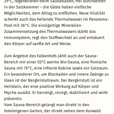
29°C, regenerieren beim Saunabaden, frei durchatmen
in der Salzkammer – die Gäste haben vielfache
Möglichkeiten, dem Alltag zu entfliehen. Neue Vitalität
schenkt auch das heilende Thermalwasser im Panorama-
Pool mit 36°C. Die einzigartige Mineralien-
Zusammensetzung des Thermalwassers stärkt das
Immunsystem, regt den Stoffwechsel an und entsäuert
den Körper auf sanfte Art und Weise.
Zum Angebot des Falkenhofs zählt auch der Sauna-
Bereich mit einer 55°C warme Bio-Sauna, eine finnische
Sauna mit 75°C, eine Infrarot-Kabine sowie ein Salzraum.
Ein besonderer Ort, um Blockaden und innere Zwänge zu
lösen ist der Bergkristallraum. Der Bergkristall ist ein
Heilstein, der eine positive Wirkung auf Körper und
Psyche ausübt. Er beruhigt, reinigt, stabilisiert und wirkt
präventiv.
Vom Sauna-Bereich gelangt man direkt in den
hoteleigenen Garten, der direkt neben dem Kurwald