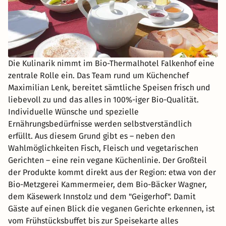
Die Kulinarik nimmt im Bio-Thermalhotel Falkenhof eine
zentrale Rolle ein. Das Team rund um Küchenchef
Maximilian Lenk, bereitet sämtliche Speisen frisch und
liebevoll zu und das alles in 100%-iger Bio-Qualität.
Individuelle Wünsche und spezielle
Ernährungsbedürfnisse werden selbstverständlich
erfüllt. Aus diesem Grund gibt es – neben den
Wahlmöglichkeiten Fisch, Fleisch und vegetarischen
Gerichten – eine rein vegane Küchenlinie. Der Großteil
der Produkte kommt direkt aus der Region: etwa von der
Bio-Metzgerei Kammermeier, dem Bio-Bäcker Wagner,
dem Käsewerk Innstolz und dem "Geigerhof". Damit
Gäste auf einen Blick die veganen Gerichte erkennen, ist
vom Frühstücksbuffet bis zur Speisekarte alles