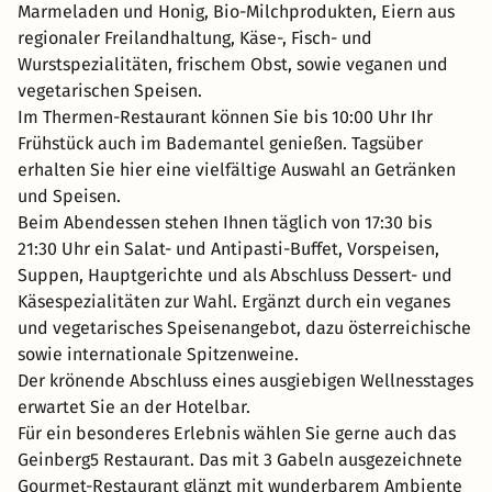
Marmeladen und Honig, Bio-Milchprodukten, Eiern aus
regionaler Freilandhaltung, Käse-, Fisch- und
Wurstspezialitäten, frischem Obst, sowie veganen und
vegetarischen Speisen.
Im Thermen-Restaurant können Sie bis 10:00 Uhr Ihr
Frühstück auch im Bademantel genießen. Tagsüber
erhalten Sie hier eine vielfältige Auswahl an Getränken
und Speisen.
Beim Abendessen stehen Ihnen täglich von 17:30 bis
21:30 Uhr ein Salat- und Antipasti-Buffet, Vorspeisen,
Suppen, Hauptgerichte und als Abschluss Dessert- und
Käsespezialitäten zur Wahl. Ergänzt durch ein veganes
und vegetarisches Speisenangebot, dazu österreichische
sowie internationale Spitzenweine.
Der krönende Abschluss eines ausgiebigen Wellnesstages
erwartet Sie an der Hotelbar.
Für ein besonderes Erlebnis wählen Sie gerne auch das
Geinberg5 Restaurant. Das mit 3 Gabeln ausgezeichnete
Gourmet-Restaurant glänzt mit wunderbarem Ambiente