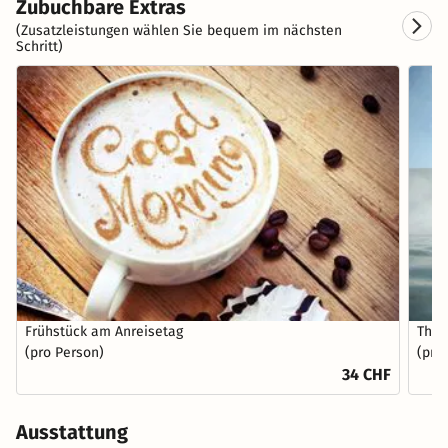
Zubuchbare Extras
(Zusatzleistungen wählen Sie bequem im nächsten
Schritt)
Frühstück am Anreisetag
Ther
(pro Person)
(pro
34 CHF
Ausstattung