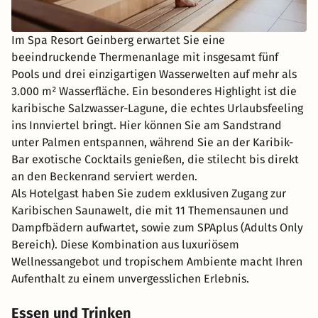
Im Spa Resort Geinberg erwartet Sie eine
beeindruckende Thermenanlage mit insgesamt fünf
Pools und drei einzigartigen Wasserwelten auf mehr als
3.000 m² Wasserfläche. Ein besonderes Highlight ist die
karibische Salzwasser-Lagune, die echtes Urlaubsfeeling
ins Innviertel bringt. Hier können Sie am Sandstrand
unter Palmen entspannen, während Sie an der Karibik-
Bar exotische Cocktails genießen, die stilecht bis direkt
an den Beckenrand serviert werden.
Als Hotelgast haben Sie zudem exklusiven Zugang zur
Karibischen Saunawelt, die mit 11 Themensaunen und
Dampfbädern aufwartet, sowie zum SPAplus (Adults Only
Bereich). Diese Kombination aus luxuriösem
Wellnessangebot und tropischem Ambiente macht Ihren
Aufenthalt zu einem unvergesslichen Erlebnis.
Essen und Trinken