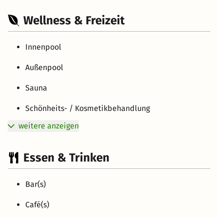
Wellness & Freizeit
Innenpool
Außenpool
Sauna
Schönheits- / Kosmetikbehandlung
weitere anzeigen
Essen & Trinken
Bar(s)
Café(s)