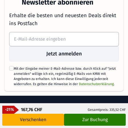
Newsletter abonnieren
Erhalte die besten und neuesten Deals direkt
ins Postfach
Jetzt anmelden
Mit der Eingabe meiner E-Mail-Adresse bzw. durch Klick auf "Jetzt
anmelden" willige ich ein, regelmäßig E-Mails von KMW mit
Angeboten zu erhalten. Ich kann diese Einwilligung jederzeit
widerrufen. Es gelten die Hinweise in der
Datenschutzerklärung
.
167,76 CHF
-21%
Gesamtpreis: 335,52 CHF
Verschenken
Zur Buchung