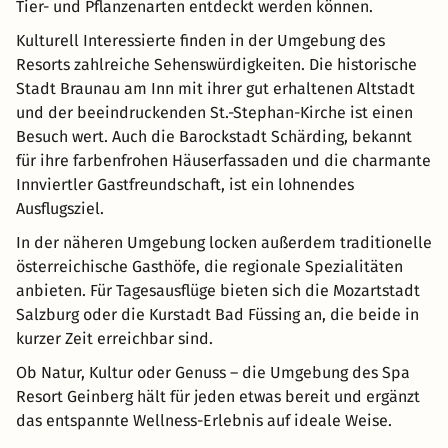
Tier- und Pflanzenarten entdeckt werden können.
Kulturell Interessierte finden in der Umgebung des
Resorts zahlreiche Sehenswürdigkeiten. Die historische
Stadt Braunau am Inn mit ihrer gut erhaltenen Altstadt
und der beeindruckenden St.-Stephan-Kirche ist einen
Besuch wert. Auch die Barockstadt Schärding, bekannt
für ihre farbenfrohen Häuserfassaden und die charmante
Innviertler Gastfreundschaft, ist ein lohnendes
Ausflugsziel.
In der näheren Umgebung locken außerdem traditionelle
österreichische Gasthöfe, die regionale Spezialitäten
anbieten. Für Tagesausflüge bieten sich die Mozartstadt
Salzburg oder die Kurstadt Bad Füssing an, die beide in
kurzer Zeit erreichbar sind.
Ob Natur, Kultur oder Genuss – die Umgebung des Spa
Resort Geinberg hält für jeden etwas bereit und ergänzt
das entspannte Wellness-Erlebnis auf ideale Weise.