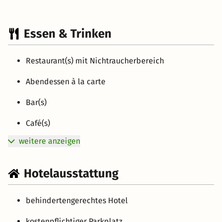
Essen & Trinken
Restaurant(s) mit Nichtraucherbereich
Abendessen à la carte
Bar(s)
Café(s)
weitere anzeigen
Hotelausstattung
behindertengerechtes Hotel
kostenpflichtiger Parkplatz