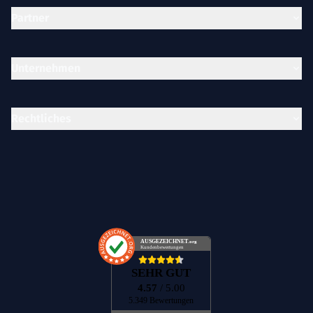
Partner
Unternehmen
Rechtliches
AUSGEZEICHNET
.org
Kundenbewertungen
SEHR GUT
4.57
/ 5.00
5.349 Bewertungen