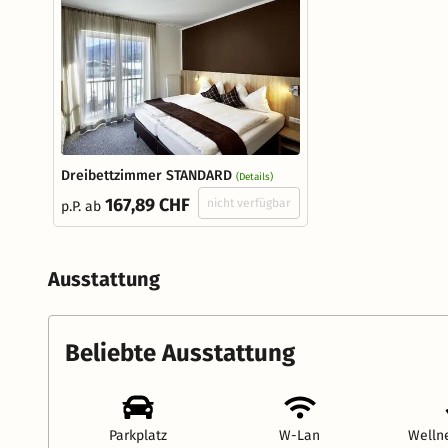
Dreibettzimmer STANDARD
(Details)
167,89 CHF
nicht verfügbar
p.P. ab
Ausstattung
Beliebte Ausstattung
Parkplatz
W-Lan
Welln