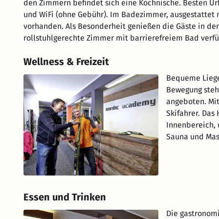
den Zimmern befindet sich eine Kochnische. Besten Url
und WiFi (ohne Gebühr). Im Badezimmer, ausgestattet 
vorhanden. Als Besonderheit genießen die Gäste in de
rollstuhlgerechte Zimmer mit barrierefreiem Bad verfü
Wellness & Freizeit
Bequeme Lieges
Bewegung steh
angeboten. Mit
Skifahrer. Das
Innenbereich, 
Sauna und Mas
Essen und Trinken
Die gastronomi