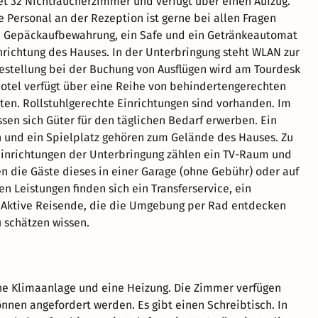
et 32 Nichtraucherzimmer und verfügt über einen Aufzug.
e Personal an der Rezeption ist gerne bei allen Fragen
ne Gepäckaufbewahrung, ein Safe und ein Getränkeautomat
nrichtung des Hauses. In der Unterbringung steht WLAN zur
festellung bei der Buchung von Ausflügen wird am Tourdesk
otel verfügt über eine Reihe von behindertengerechten
en. Rollstuhlgerechte Einrichtungen sind vorhanden. Im
sen sich Güter für den täglichen Bedarf erwerben. Ein
 und ein Spielplatz gehören zum Gelände des Hauses. Zu
inrichtungen der Unterbringung zählen ein TV-Raum und
n die Gäste dieses in einer Garage (ohne Gebühr) oder auf
 Leistungen finden sich ein Transferservice, ein
s. Aktive Reisende, die die Umgebung per Rad entdecken
 schätzen wissen.
e Klimaanlage und eine Heizung. Die Zimmer verfügen
nnen angefordert werden. Es gibt einen Schreibtisch. In