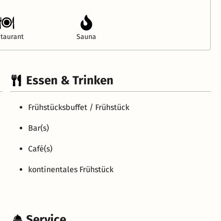
taurant
Sauna
Essen & Trinken
Frühstücksbuffet / Frühstück
Bar(s)
Café(s)
kontinentales Frühstück
Service