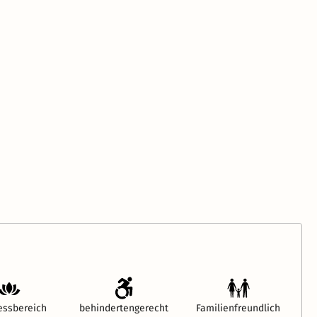
essbereich
behindertengerecht
Familienfreundlich