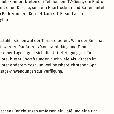
aubskomfort bieten ein Telefon, ein TV-Gerät, ein Radio
mit einer Dusche, sind ein Haartrockner und Bademäntel
n Badezimmern Kosmetikartikel. Es sind auch
gbar.
tühle stehen auf der Terrasse bereit. Wem der Sinn nach
t, werden Radfahren/Mountainbiking und Tennis
 seiner Lage eignet sich die Unterbringung gut für
 Hotel bietet Sportfreunden auch viele Aktivitäten im
unter anderem Yoga. Im Wellnessbereich stehen Spa,
sage-Anwendungen zur Verfügung.
schen Einrichtungen umfassen ein Café und eine Bar.