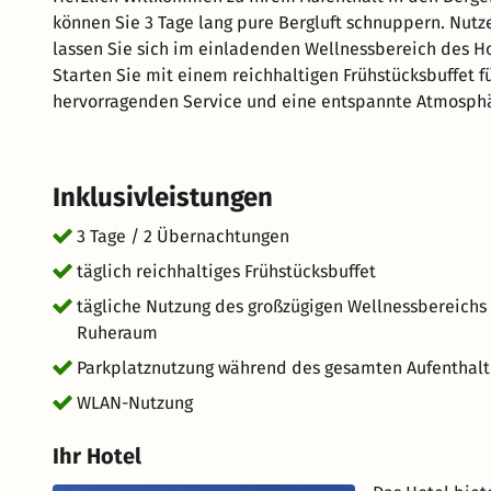
können Sie 3 Tage lang pure Bergluft schnuppern. Nutz
lassen Sie sich im einladenden Wellnessbereich des Ho
Starten Sie mit einem reichhaltigen Frühstücksbuffet fü
hervorragenden Service und eine entspannte Atmosphär
mal-weg.de wünscht Ihnen einen tollen Aufenthalt im 
Inklusivleistungen
3 Tage / 2 Übernachtungen
täglich reichhaltiges Frühstücksbuffet
tägliche Nutzung des großzügigen Wellnessbereichs 
Ruheraum
Parkplatznutzung während des gesamten Aufenthalt
WLAN-Nutzung
Ihr Hotel