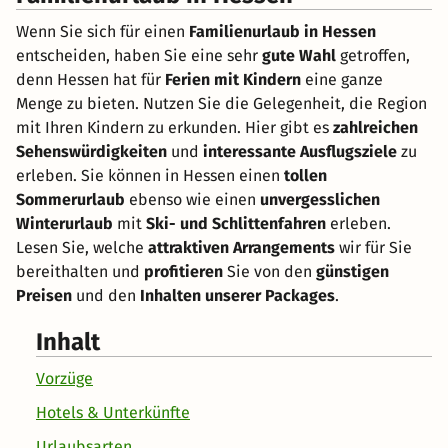
Wenn Sie sich für einen
Familienurlaub in Hessen
entscheiden, haben Sie eine sehr
gute Wahl
getroffen,
denn Hessen hat für
Ferien mit Kindern
eine ganze
Menge zu bieten. Nutzen Sie die Gelegenheit, die Region
mit Ihren Kindern zu erkunden. Hier gibt es
zahlreichen
Sehenswürdigkeiten
und
interessante Ausflugsziele
zu
erleben. Sie können in Hessen einen
tollen
Sommerurlaub
ebenso wie einen
unvergesslichen
Winterurlaub
mit
Ski- und Schlittenfahren
erleben.
Lesen Sie, welche
attraktiven Arrangements
wir für Sie
bereithalten und
profitieren
Sie von den
günstigen
Preisen
und den
Inhalten unserer Packages
.
Inhalt
Vorzüge
Hotels & Unterkünfte
Urlaubsarten