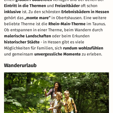
Eintritt in die Thermen
und
Freizeitbäder
oft schon
inklusive
ist. Zu den schönsten
Erlebnisbädern in Hessen
gehört das
„monte mare“
in Obertshausen. Eine weitere
beliebte Therme ist die
Rhein-Main-Therme
im Taunus.
Ob entspannen in einer Therme, beim Wandern durch
malerische Landschaften
oder beim Erkunden
historischer Städte
- in Hessen gibt es viele
Möglichkeiten für Familien, sich
rundum wohlzufühlen
und gemeinsam
unvergessliche Momente
zu erleben.
Wanderurlaub