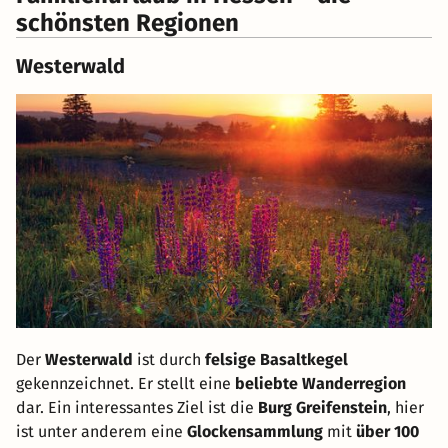
schönsten Regionen
Westerwald
Der
Westerwald
ist durch
felsige Basaltkegel
gekennzeichnet. Er stellt eine
beliebte Wanderregion
dar. Ein interessantes Ziel ist die
Burg Greifenstein
, hier
ist unter anderem eine
Glockensammlung
mit
über 100