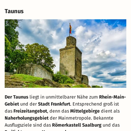
Taunus
Der Taunus
liegt in unmittelbarer Nähe zum
Rhein-Main-
Gebiet
und der
Stadt Frankfurt
. Entsprechend groß ist
das
Freizeitangebot
, denn das
Mittelgebirge
dient als
Naherholungsgebiet
der Mainmetropole. Bekannte
Ausflugsziele sind das
Römerkastell Saalburg
und das