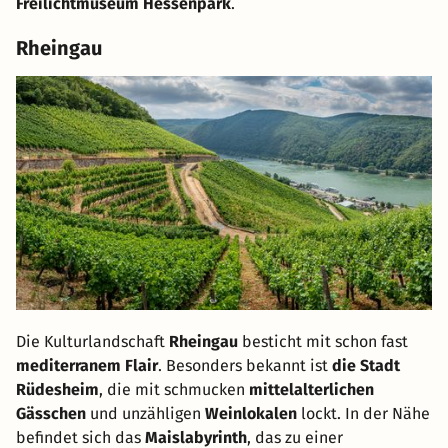
Freilichtmuseum Hessenpark
.
Rheingau
Die Kulturlandschaft
Rheingau
besticht mit schon fast
mediterranem Flair
. Besonders bekannt ist
die Stadt
Rüdesheim
, die mit schmucken
mittelalterlichen
Gässchen
und unzähligen
Weinlokalen
lockt. In der Nähe
befindet sich das
Maislabyrinth
, das zu einer