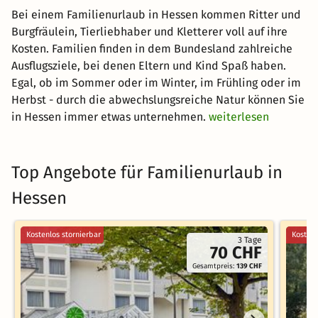
Bei einem Familienurlaub in Hessen kommen Ritter und
Burgfräulein, Tierliebhaber und Kletterer voll auf ihre
Kosten. Familien finden in dem Bundesland zahlreiche
Ausflugsziele, bei denen Eltern und Kind Spaß haben.
Egal, ob im Sommer oder im Winter, im Frühling oder im
Herbst - durch die abwechslungsreiche Natur können Sie
in Hessen immer etwas unternehmen.
weiterlesen
Top Angebote für Familienurlaub in
Hessen
Kostenlos stornierbar
Kostenl
3 Tage
70 CHF
Gesamtpreis:
139 CHF