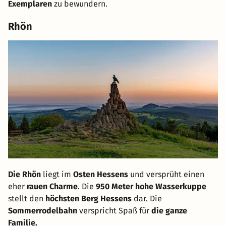
Exemplaren
zu bewundern.
Rhön
Die Rhön
liegt im
Osten Hessens
und versprüht einen
eher
rauen Charme
. Die
950 Meter hohe Wasserkuppe
stellt den
höchsten Berg Hessens
dar. Die
Sommerrodelbahn
verspricht Spaß für
die ganze
Familie.