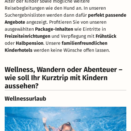
Alter der Kinder sowie mögliche weitere
Reisebegleitungen wie den Hund an. In unseren
Suchergebnislisten werden dann dafür
perfekt passende
Angebote
angezeigt. Profitieren Sie von unseren
ausgewählten
Package-Inhalten
wie Eintritte in
Freizeiteinrichtungen
und Verpflegung mit
Frühstück
oder
Halbpension
. Unsere
familienfreundlichen
Kinderhotels
werden keine Wünsche offen lassen.
Wellness, Wandern oder Abenteuer –
wie soll Ihr Kurztrip mit Kindern
aussehen?
Wellnessurlaub