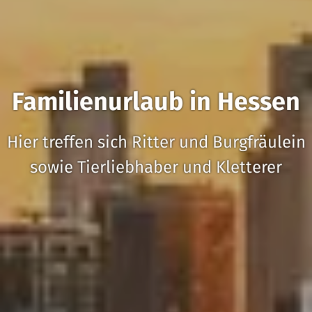
Familienurlaub in Hessen
Hier treffen sich Ritter und Burgfräulein
sowie Tierliebhaber und Kletterer