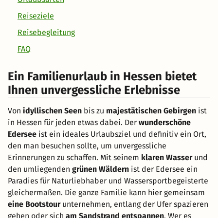
Reiseziele
Reisebegleitung
FAQ
Ein Familienurlaub in Hessen bietet
Ihnen unvergessliche Erlebnisse
Von
idyllischen Seen
bis zu
majestätischen Gebirgen
ist
in Hessen für jeden etwas dabei. Der
wunderschöne
Edersee
ist ein ideales Urlaubsziel und definitiv ein Ort,
den man besuchen sollte, um unvergessliche
Erinnerungen zu schaffen. Mit seinem
klaren Wasser
und
den umliegenden
grünen Wäldern
ist der Edersee ein
Paradies für Naturliebhaber und Wassersportbegeisterte
gleichermaßen. Die ganze Familie kann hier gemeinsam
eine Bootstour
unternehmen, entlang der Ufer spazieren
gehen oder sich
am Sandstrand entspannen
. Wer es