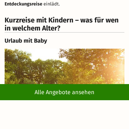
Entdeckungsreise
einlädt.
Kurzreise mit Kindern – was für wen
in welchem Alter?
Urlaub mit Baby
Alle Angebote ansehen
Beim
Urlaub mit Baby
ist weniger die
Freizeitaktivität