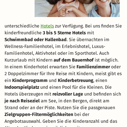
unterschiedliche
Hotels
zur Verfügung. Bei uns finden Sie
kinderfreundliche
3 bis 5 Sterne Hotels
mit
Schwimmbad oder Hallenbad
. Sie übernachten im
Wellness-Familienhotel, im Erlebnishotel, Luxus-
Familienhotel, Aktivhotel oder im Sporthotel. Auch
Kurzurlaub mit Kindern
auf dem Bauernhof
ist möglich.
In einem Kinderhotel erwarten Sie
Familienzimmer
oder
2 Doppelzimmer für Ihre Reise mit Kindern, meist gibt es
ein
Kinderprogramm
und
Kinderbetreuung
, einen
Indoorspielplatz
und einen Pool für die Kleinen. Die
Hotels überzeugen mit
reizvoller Lage
und befinden sich
je nach Reiseziel
am See, in den Bergen, direkt am
Strand oder an der Piste. Nutzen Sie die passgenauen
Zielgruppen-Filtermöglichkeiten
bei der
Angebotsauswahl. Geben Sie die Kinderanzahl und das