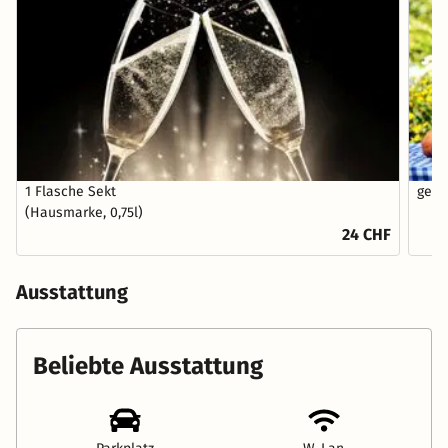
1 Flasche Sekt
gemi
(Hausmarke, 0,75l)
24 CHF
Ausstattung
Beliebte Ausstattung