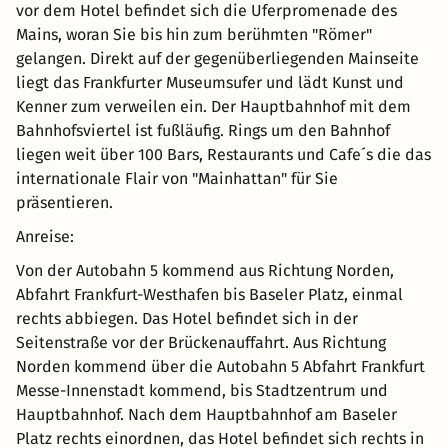
vor dem Hotel befindet sich die Uferpromenade des
Mains, woran Sie bis hin zum berühmten "Römer"
gelangen. Direkt auf der gegenüberliegenden Mainseite
liegt das Frankfurter Museumsufer und lädt Kunst und
Kenner zum verweilen ein. Der Hauptbahnhof mit dem
Bahnhofsviertel ist fußläufig. Rings um den Bahnhof
liegen weit über 100 Bars, Restaurants und Cafe´s die das
internationale Flair von "Mainhattan" für Sie
präsentieren.
Anreise:
Von der Autobahn 5 kommend aus Richtung Norden,
Abfahrt Frankfurt-Westhafen bis Baseler Platz, einmal
rechts abbiegen. Das Hotel befindet sich in der
Seitenstraße vor der Brückenauffahrt. Aus Richtung
Norden kommend über die Autobahn 5 Abfahrt Frankfurt
Messe-Innenstadt kommend, bis Stadtzentrum und
Hauptbahnhof. Nach dem Hauptbahnhof am Baseler
Platz rechts einordnen, das Hotel befindet sich rechts in