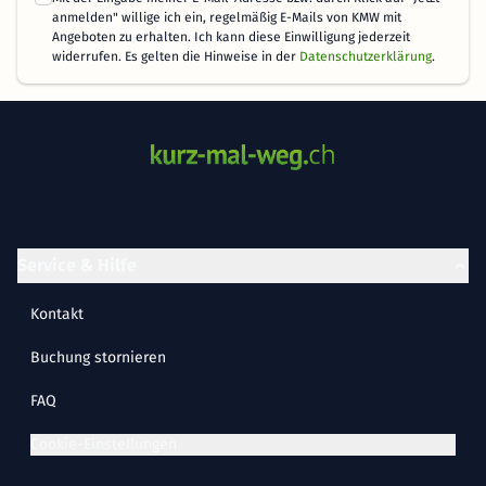
anmelden" willige ich ein, regelmäßig E-Mails von KMW mit
Angeboten zu erhalten. Ich kann diese Einwilligung jederzeit
widerrufen. Es gelten die Hinweise in der
Datenschutzerklärung
.
Service & Hilfe
Kontakt
Buchung stornieren
FAQ
Cookie-Einstellungen