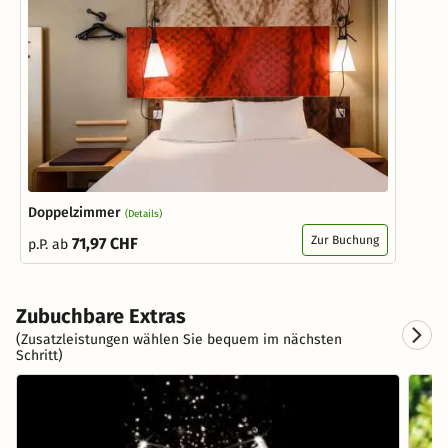
Doppelzimmer
(Details)
Zur Buchung
71,97 CHF
p.P. ab
Zubuchbare Extras
(Zusatzleistungen wählen Sie bequem im nächsten
Schritt)