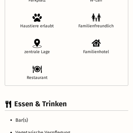
Parkplatz
W-Lan
Haustiere erlaubt
Familienfreundlich
zentrale Lage
Familienhotel
Restaurant
Essen & Trinken
Bar(s)
Vegetarische Verpflegung