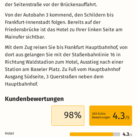
der Seitenstraße vor der Brückenauffahrt.
Von der Autobahn 3 kommend, den Schildern bis
Frankfurt-Innenstadt folgen. Bereits auf der
Friedensbrücke ist das Hotel zu Ihrer linken Seite am
Mainufer sichtbar.
Mit dem Zug reisen Sie bis Frankfurt Hauptbahnhof, von
dort aus gelangen Sie mit der Staßenbahnlinie 16 in
Richtung Waldstadion zum Hotel, Ausstieg nach einer
Station am Baseler Platz. Zu Fuß vom Hauptbahnhof
Ausgang Südseite, 3 Querstraßen neben dem
Hauptbahnhof.
Kundenbewertungen
98%
4.3
289
Echte
/5
Bewertungen
Hotel
4.3
/5