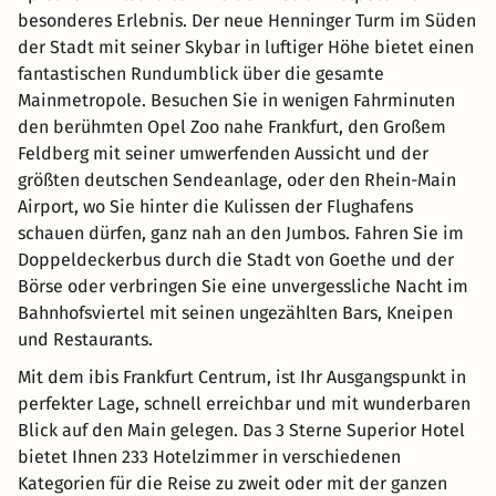
besonderes Erlebnis. Der neue Henninger Turm im Süden
der Stadt mit seiner Skybar in luftiger Höhe bietet einen
fantastischen Rundumblick über die gesamte
Mainmetropole. Besuchen Sie in wenigen Fahrminuten
den berühmten Opel Zoo nahe Frankfurt, den Großem
Feldberg mit seiner umwerfenden Aussicht und der
größten deutschen Sendeanlage, oder den Rhein-Main
Airport, wo Sie hinter die Kulissen der Flughafens
schauen dürfen, ganz nah an den Jumbos. Fahren Sie im
Doppeldeckerbus durch die Stadt von Goethe und der
Börse oder verbringen Sie eine unvergessliche Nacht im
Bahnhofsviertel mit seinen ungezählten Bars, Kneipen
und Restaurants.
Mit dem ibis Frankfurt Centrum, ist Ihr Ausgangspunkt in
perfekter Lage, schnell erreichbar und mit wunderbaren
Blick auf den Main gelegen. Das 3 Sterne Superior Hotel
bietet Ihnen 233 Hotelzimmer in verschiedenen
Kategorien für die Reise zu zweit oder mit der ganzen