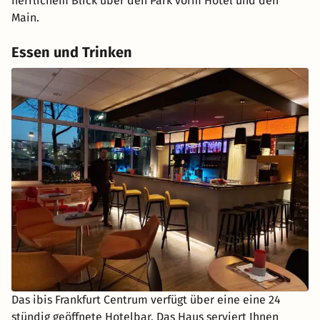
herrlichem Blick über den Park vorm Hotel und den
Main.
Essen und Trinken
Das ibis Frankfurt Centrum verfügt über eine eine 24
stündig geöffnete Hotelbar. Das Haus serviert Ihnen