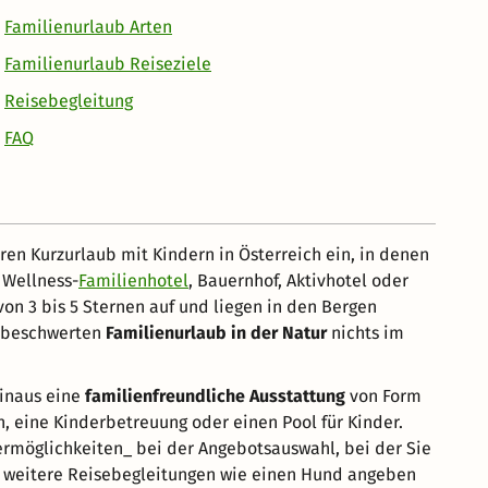
Familienurlaub Arten
Familienurlaub Reiseziele
Reisebegleitung
FAQ
hren Kurzurlaub mit Kindern in Österreich ein, in denen
 Wellness-
Familienhotel
, Bauernhof, Aktivhotel oder
on 3 bis 5 Sternen auf und liegen in den Bergen
unbeschwerten
Familienurlaub in der Natur
nichts im
hinaus eine
familienfreundliche Ausstattung
von Form
, eine Kinderbetreuung oder einen Pool für Kinder.
ermöglichkeiten_ bei der Angebotsauswahl, bei der Sie
e weitere Reisebegleitungen wie einen Hund angeben