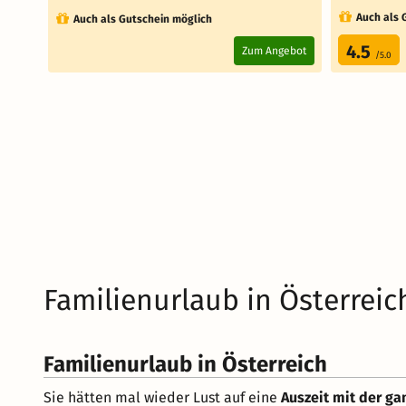
Auch als 
Auch als Gutschein möglich
4.5
Zum Angebot
/5.0
Familienurlaub in Österrei
Familienurlaub in Österreich
Sie hätten mal wieder Lust auf eine
Auszeit mit der ga