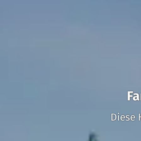
Fa
Diese 