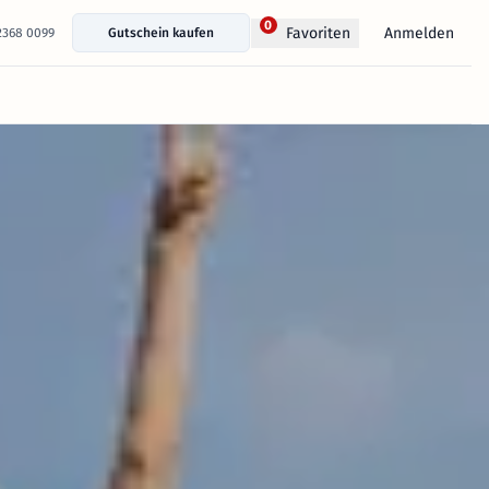
0
Anmelden
Favoriten
 2368 0099
Gutschein kaufen