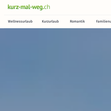
Wellnessurlaub
Kurzurlaub
Romantik
Familien