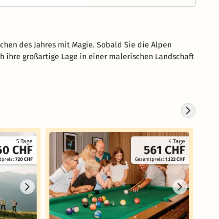
ochen des Jahres mit Magie. Sobald Sie die Alpen
ch ihre großartige Lage in einer malerischen Landschaft
5 Tage
4 Tage
60 CHF
561 CHF
preis:
720 CHF
Gesamtpreis:
1.122 CHF