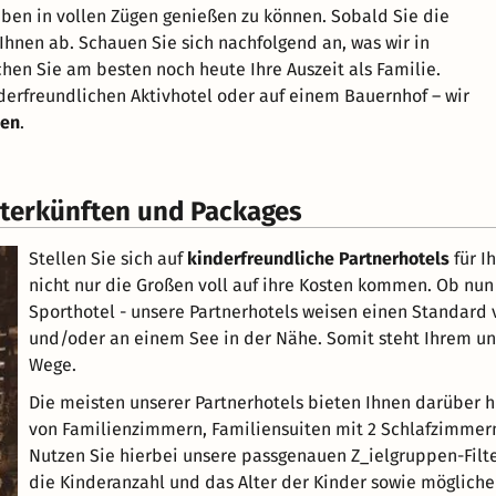
eben in vollen Zügen genießen zu können. Sobald Sie die
 Ihnen ab. Schauen Sie sich nachfolgend an, was wir in
hen Sie am besten noch heute Ihre Auszeit als Familie.
derfreundlichen Aktivhotel oder auf einem Bauernhof – wir
ien
.
nterkünften und Packages
Stellen Sie sich auf
kinderfreundliche Partnerhotels
für I
nicht nur die Großen voll auf ihre Kosten kommen. Ob nun
Sporthotel - unsere Partnerhotels weisen einen Standard v
und/oder an einem See in der Nähe. Somit steht Ihrem 
Wege.
Die meisten unserer Partnerhotels bieten Ihnen darüber 
von Familienzimmern, Familiensuiten mit 2 Schlafzimmern
Nutzen Sie hierbei unsere passgenauen Z_ielgruppen-Filt
die Kinderanzahl und das Alter der Kinder sowie möglich