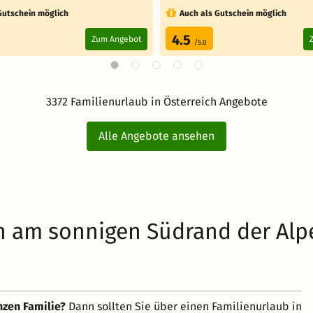
Gutschein möglich
Auch als Gutschein möglich
4.5
Zum Angebot
/5.0
3372 Familienurlaub in Österreich Angebote
Alle Angebote ansehen
ch am sonnigen Südrand der Alp
nzen Familie?
Dann sollten Sie über einen Familienurlaub in