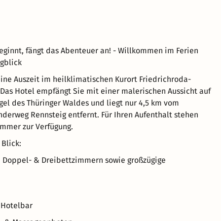
ginnt, fängt das Abenteuer an! - Willkommen im Ferien
gblick
ine Auszeit im heilklimatischen Kurort Friedrichroda-
 Das Hotel empfängt Sie mit einer malerischen Aussicht auf
gel des Thüringer Waldes und liegt nur 4,5 km vom
erweg Rennsteig entfernt. Für Ihren Aufenthalt stehen
immer zur Verfügung.
 Blick:
-, Doppel- & Dreibettzimmern sowie großzügige
t Hotelbar