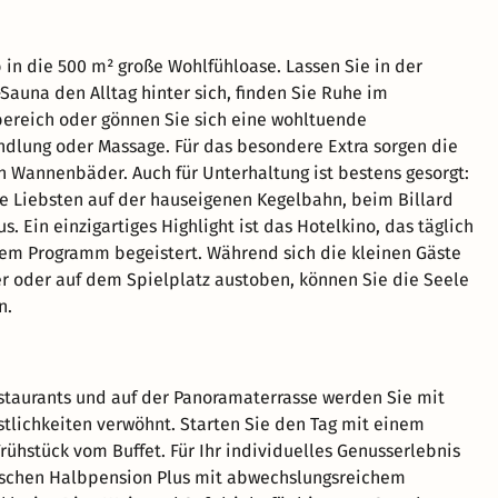
 in die 500 m² große Wohlfühloase. Lassen Sie in der
-Sauna den Alltag hinter sich, finden Sie Ruhe im
ereich oder gönnen Sie sich eine wohltuende
dlung oder Massage. Für das besondere Extra sorgen die
Wannenbäder. Auch für Unterhaltung ist bestens gesorgt:
re Liebsten auf der hauseigenen Kegelbahn, beim Billard
s. Ein einzigartiges Highlight ist das Hotelkino, das täglich
em Programm begeistert. Während sich die kleinen Gäste
 oder auf dem Spielplatz austoben, können Sie die Seele
n.
staurants und auf der Panoramaterrasse werden Sie mit
östlichkeiten verwöhnt. Starten Sie den Tag mit einem
Frühstück vom Buffet. Für Ihr individuelles Genusserlebnis
ischen Halbpension Plus mit abwechslungsreichem