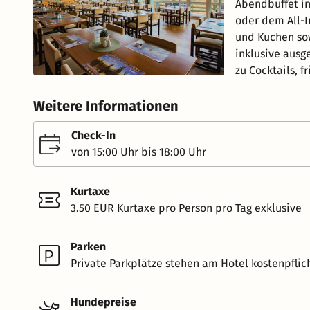
Abendbuffet ink
oder dem All-I
und Kuchen sow
inklusive ausg
zu Cocktails, 
Weitere Informationen
Check-In
von 15:00 Uhr bis 18:00 Uhr
Kurtaxe
3.50 EUR Kurtaxe pro Person pro Tag exklusive
Parken
Private Parkplätze stehen am Hotel kostenpflich
Hundepreise