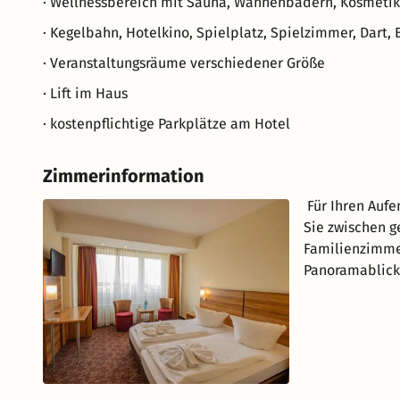
· Wellnessbereich mit Sauna, Wannenbädern, Kosmeti
· Kegelbahn, Hotelkino, Spielplatz, Spielzimmer, Dart, 
· Veranstaltungsräume verschiedener Größe
· Lift im Haus
· kostenpflichtige Parkplätze am Hotel
Zimmerinformation
Für Ihren Aufe
Sie zwischen g
Familienzimmer
Panoramablick,