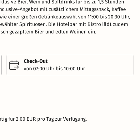
lusive Bier, Wein und Softdrinks für bis zu 1,5 Stunden
nclusive-Angebot mit zusätzlichem Mittagssnack, Kaffee
ie einer großen Getränkeauswahl von 11:00 bis 20:30 Uhr,
ewählter Spirituosen. Die Hotelbar mit Bistro lädt zudem
frisch gezapftem Bier und edlen Weinen ein.
Check-Out
von 07:00 Uhr bis 10:00 Uhr
tig für 2.00 EUR pro Tag zur Verfügung.