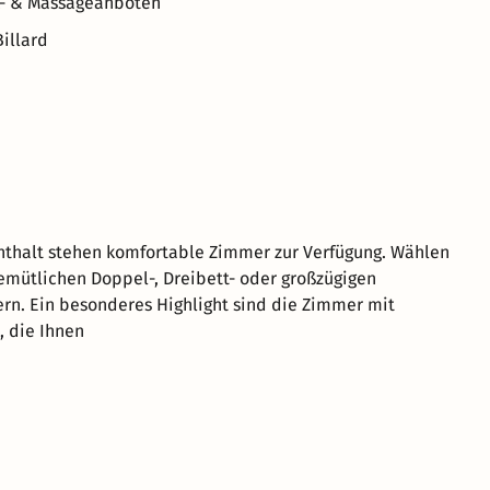
k- & Massageanboten
Billard
nthalt stehen komfortable Zimmer zur Verfügung. Wählen
emütlichen Doppel-, Dreibett- oder großzügigen
n. Ein besonderes Highlight sind die Zimmer mit
 die Ihnen