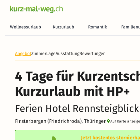
Wellnessurlaub
Kurzurlaub
Romantik
Familien
Angebot
Zimmer
Lage
Ausstattung
Bewertungen
4 Tage für Kurzentsch
Kurzurlaub mit HP+
Ferien Hotel Rennsteigblick
Finsterbergen (Friedrichroda), Thüringen
Auf Karte anzeig
Jetzt kostenlos stornierba