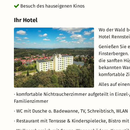
Besuch des hauseigenen Kinos
Ihr Hotel
Wo der Wald be
Hotel Rennstei
Genießen Sie e
Finsterbergen.
die sanften Hü
bekannten Wand
komfortable Z
Alles auf einen
· komfortable Nichtraucherzimmer aufgeteilt in Einzel
Familienzimmer
· WC mit Dusche o. Badewanne, TV, Schreibtisch, WLAN
· Restaurant mit Terrasse & Kinderspielecke, Bistro mi