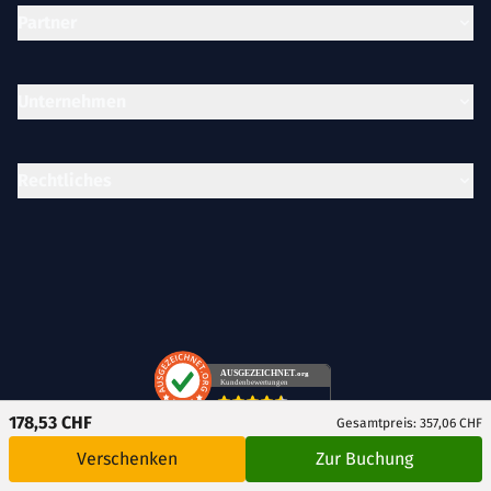
Partner
Unternehmen
Rechtliches
AUSGEZEICHNET
.org
Kundenbewertungen
SEHR GUT
178,53 CHF
Gesamtpreis: 357,06 CHF
4.57
/ 5.00
Verschenken
Zur Buchung
5.354 Bewertungen