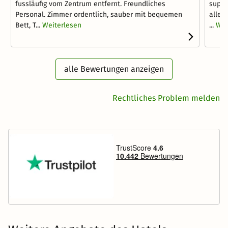
fussläufig vom Zentrum entfernt. Freundliches
super
Personal. Zimmer ordentlich, sauber mit bequemen
alles
Bett, T...
Weiterlesen
...
Wei
alle Bewertungen anzeigen
Rechtliches Problem melden