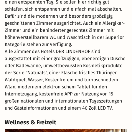
einen entspannten Tag. Sie sollen hier richtig gut
schlafen, sich entspannen und einfach mal abschalten.
Dafür sind die modernen und besonders großzügig
geschnittenen Zimmer ausgerichtet. Auch ein Allergiker-
Zimmer und ein behindertengerechtes Zimmer mit
höhenverstellbarem WC und Waschtisch in der Superior
Kategorie stehen zur Verfügung.
Alle Zimmer des Hotels DER LINDENHOF sind
ausgestattet mit einer großzügigen, ebenerdigen Dusche
oder Badewanne, umweltbewussten Kosmetikprodukte
der Serie "Naturals", einer Flasche frisches Thüringer
Waldquell Wasser, Kostenfreiem und turboschnellem
Wlan, modernem elektronischem Tablet für den
Internetzugang, kostenfreie APP zur Nutzung von 15
großen nationalen und internationalen Tageszeitungen
und Gästeinformationen und einem 40 Zoll LED TV.
Wellness & Freizeit