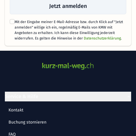
Jetzt anmelden
Mit der Eingabe meiner E-Mail-Adresse bzw. durch Klick auf "Jetzt
anmelden" willige ich ein, regelmäßig E-Mails von KMW mit
Angeboten zu erhalten. Ich kann diese Einwilligung jederzeit
widerrufen. Es gelten die Hinweise in der
Datenschutzerklärung
.
Service & Hilfe
Kontakt
Buchung stornieren
FAQ