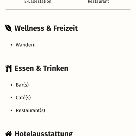
E-Ladestation
Restaurant
Wellness & Freizeit
Wandern
Essen & Trinken
Bar(s)
Café(s)
Restaurant(s)
Hotelausstattung