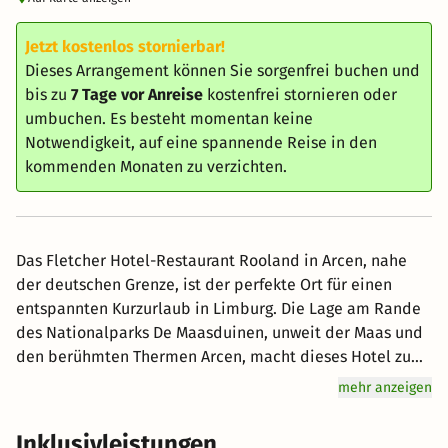
Jetzt kostenlos stornierbar!
Dieses Arrangement können Sie sorgenfrei buchen und
bis zu
7 Tage vor Anreise
kostenfrei stornieren oder
umbuchen. Es besteht momentan keine
Notwendigkeit, auf eine spannende Reise in den
kommenden Monaten zu verzichten.
Das Fletcher Hotel-Restaurant Rooland in Arcen, nahe
der deutschen Grenze, ist der perfekte Ort für einen
entspannten Kurzurlaub in Limburg. Die Lage am Rande
des Nationalparks De Maasduinen, unweit der Maas und
den berühmten Thermen Arcen, macht dieses Hotel zu
einem idealen Ziel für Wellness- und Naturliebhaber.
mehr anzeigen
Entdecken Sie auf Wander- oder Radtouren die
einzigartige Flusslandschaft, besuchen Sie die
Inklusivleistungen