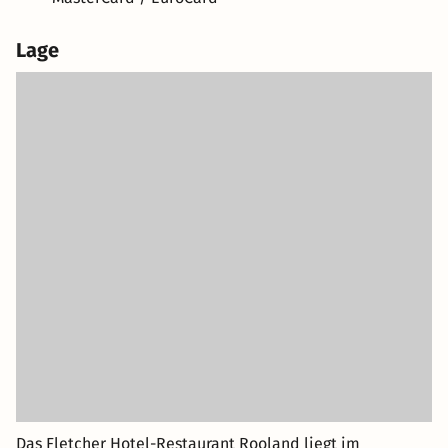
Lage
Das Fletcher Hotel-Restaurant Rooland liegt im