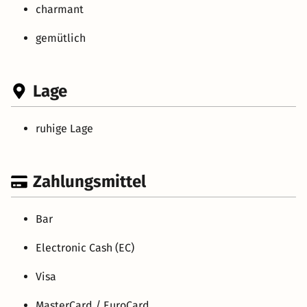
charmant
gemütlich
Lage
ruhige Lage
Zahlungsmittel
Bar
Electronic Cash (EC)
Visa
MasterCard / EuroCard