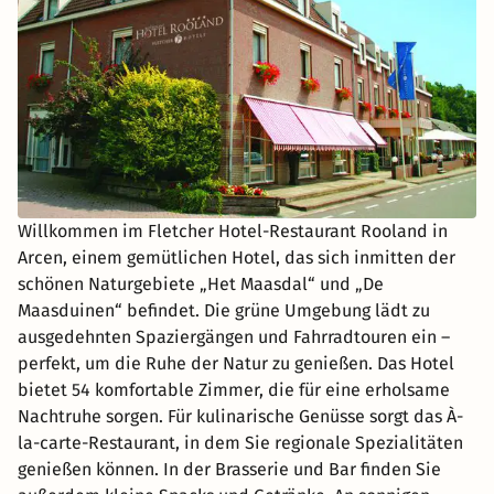
Willkommen im Fletcher Hotel-Restaurant Rooland in
Arcen, einem gemütlichen Hotel, das sich inmitten der
schönen Naturgebiete „Het Maasdal“ und „De
Maasduinen“ befindet. Die grüne Umgebung lädt zu
ausgedehnten Spaziergängen und Fahrradtouren ein –
perfekt, um die Ruhe der Natur zu genießen. Das Hotel
bietet 54 komfortable Zimmer, die für eine erholsame
Nachtruhe sorgen. Für kulinarische Genüsse sorgt das À-
la-carte-Restaurant, in dem Sie regionale Spezialitäten
genießen können. In der Brasserie und Bar finden Sie