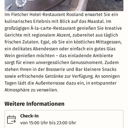
Im Fletcher Hotel-Restaurant Rooland erwartet Sie ein
kulinarisches Erlebnis mit Blick auf das Maastal. Im
großzügigen À-la-carte-Restaurant genießen Sie kreative
Gerichte mit regionalem Akzent, zubereitet aus täglich
frischen Zutaten. Egal, ob Sie ein köstliches Mittagessen,
ein delikates Abendessen oder einfach ein gutes Glas
Wein genießen möchten – das einladende Ambiente
sorgt für einen unvergesslichen Genussmoment. Zudem
stehen Ihnen in der Brasserie und Bar kleinere Snacks
sowie erfrischende Getränke zur Verfügung. An sonnigen
Tagen lädt die Außenterrasse dazu ein, in entspannter
Atmosphäre zu verweilen.
Weitere Informationen
Check-In
von 15:00 Uhr bis 23:00 Uhr