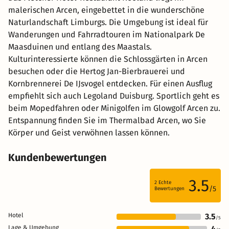
malerischen Arcen, eingebettet in die wunderschöne
Naturlandschaft Limburgs. Die Umgebung ist ideal für
Wanderungen und Fahrradtouren im Nationalpark De
Maasduinen und entlang des Maastals.
Kulturinteressierte können die Schlossgärten in Arcen
besuchen oder die Hertog Jan-Bierbrauerei und
Kornbrennerei De IJsvogel entdecken. Für einen Ausflug
empfiehlt sich auch Legoland Duisburg. Sportlich geht es
beim Mopedfahren oder Minigolfen im Glowgolf Arcen zu.
Entspannung finden Sie im Thermalbad Arcen, wo Sie
Körper und Geist verwöhnen lassen können.
Kundenbewertungen
3.5
2
Echte
/5
Bewertungen
Hotel
3.5
/5
Lage & Umgebung
4