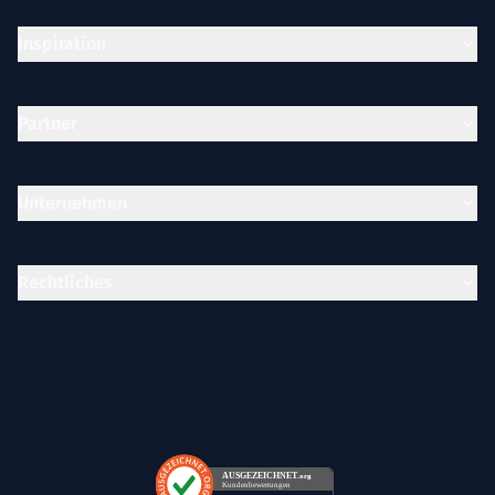
Inspiration
Partner
Unternehmen
Rechtliches
AUSGEZEICHNET
.org
Kundenbewertungen