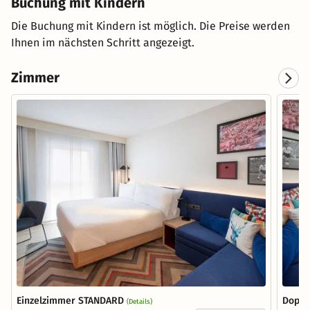
Buchung mit Kindern
Die Buchung mit Kindern ist möglich. Die Preise werden
Ihnen im nächsten Schritt angezeigt.
Zimmer
Einzelzimmer STANDARD
Doppe
(Details)