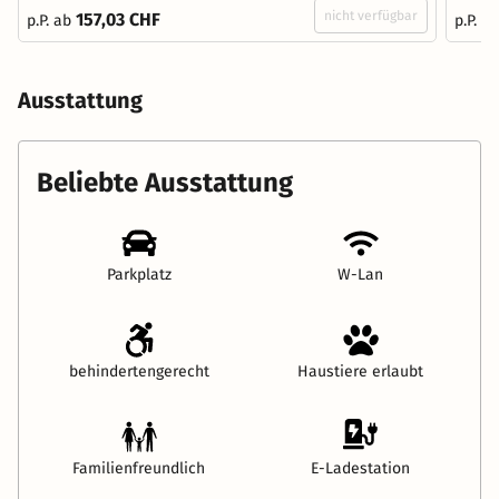
nicht verfügbar
157,03 CHF
p.P. ab
p.P. a
Ausstattung
Beliebte Ausstattung
Parkplatz
W-Lan
behindertengerecht
Haustiere erlaubt
Familienfreundlich
E-Ladestation