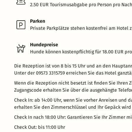
2.50 EUR Tourismusabgabe pro Person pro Nacht
Parken
Private Parkplätze stehen kostenfrei am Hotel z
Hundepreise
Hunde können kostenpflichtig für 18.00 EUR pr
Die Rezeption ist von 8 bis 15 Uhr und an den Hauptan
Unter der 09573 3315759 erreichen Sie das Hotel ganztä
Wenn die Rezeption nicht besetzt ist finden Sie Ihren 
Zugangscode erhalten Sie über die ausgehängte Telef
Check In: ab 14:00 Uhr, wenn Sie vorher Anreisen und d
erhalten Sie den Zimmerschlüssel und Ihr Gepäck wird 
Check In nach 18:00 Uhr: Garantieren Sie Ihr Zimmer m
Check Out: bis 11:00 Uhr