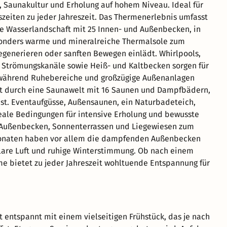
Saunakultur und Erholung auf hohem Niveau. Ideal für
zeiten zu jeder Jahreszeit. Das Thermenerlebnis umfasst
ge Wasserlandschaft mit 25 Innen- und Außenbecken, in
onders warme und mineralreiche Thermalsole zum
generieren oder sanften Bewegen einlädt. Whirlpools,
 Strömungskanäle sowie Heiß- und Kaltbecken sorgen für
während Ruhebereiche und großzügige Außenanlagen
t durch eine Saunawelt mit 16 Saunen und Dampfbädern,
 ist. Eventaufgüsse, Außensaunen, ein Naturbadeteich,
eale Bedingungen für intensive Erholung und bewusste
 Außenbecken, Sonnenterrassen und Liegewiesen zum
 Monaten haben vor allem die dampfenden Außenbecken
klare Luft und ruhige Winterstimmung. Ob nach einem
e bietet zu jeder Jahreszeit wohltuende Entspannung für
t entspannt mit einem vielseitigen Frühstück, das je nach