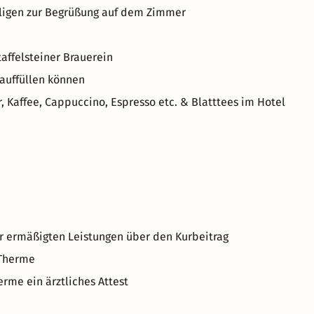
eiligen zur Begrüßung auf dem Zimmer
affelsteiner Brauerein
 auffüllen können
, Kaffee, Cappuccino, Espresso etc. & Blatttees im Hotel
er ermäßigten Leistungen über den Kurbeitrag
 Therme
erme ein ärztliches Attest