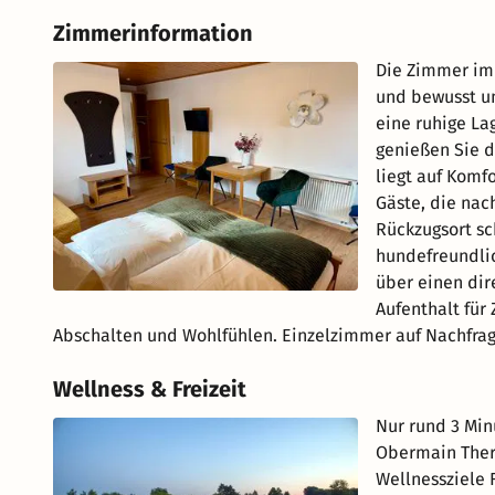
Zimmerinformation
Die Zimmer im 
und bewusst un
eine ruhige La
genießen Sie d
liegt auf Komf
Gäste, die nac
Rückzugsort sc
hundefreundli
über einen dir
Aufenthalt für
Abschalten und Wohlfühlen. Einzelzimmer auf Nachfrag
Wellness & Freizeit
Nur rund 3 Min
Obermain Therm
Wellnessziele 