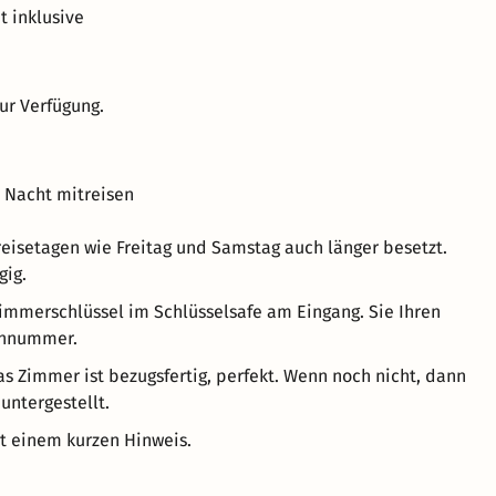
 inklusive
ur Verfügung.
o Nacht mitreisen
reisetagen wie Freitag und Samstag auch länger besetzt.
gig.
Zimmerschlüssel im Schlüsselsafe am Eingang. Sie Ihren
onnummer.
as Zimmer ist bezugsfertig, perfekt. Wenn noch nicht, dann
untergestellt.
it einem kurzen Hinweis.