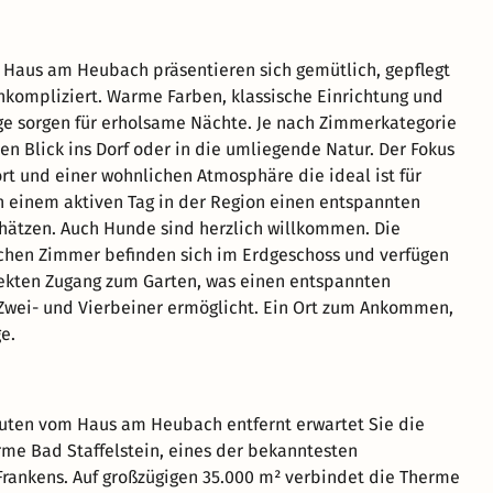
Haus am Heubach präsentieren sich gemütlich, gepflegt
kompliziert. Warme Farben, klassische Einrichtung und
ge sorgen für erholsame Nächte. Je nach Zimmerkategorie
en Blick ins Dorf oder in die umliegende Natur. Der Fokus
ort und einer wohnlichen Atmosphäre die ideal ist für
h einem aktiven Tag in der Region einen entspannten
hätzen. Auch Hunde sind herzlich willkommen. Die
chen Zimmer befinden sich im Erdgeschoss und verfügen
ekten Zugang zum Garten, was einen entspannten
 Zwei- und Vierbeiner ermöglicht. Ein Ort zum Ankommen,
e.
uten vom Haus am Heubach entfernt erwartet Sie die
e Bad Staffelstein, eines der bekanntesten
Frankens. Auf großzügigen 35.000 m² verbindet die Therme