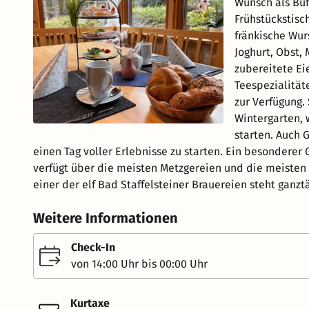
Wunsch als Buf
Frühstückstisc
fränkische Wur
Joghurt, Obst, 
zubereitete Ei
Teespezialitäte
zur Verfügung. 
Wintergarten, 
starten. Auch
einen Tag voller Erlebnisse zu starten. Ein besonderer
verfügt über die meisten Metzgereien und die meisten
einer der elf Bad Staffelsteiner Brauereien steht ganzt
Weitere Informationen
Check-In
von 14:00 Uhr bis 00:00 Uhr
Kurtaxe