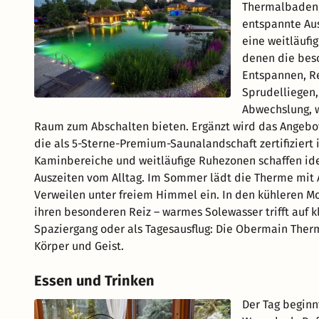
Thermalbaden, 
entspannte Aus
eine weitläufi
denen die bes
Entspannen, Re
Sprudelliegen,
Abwechslung, 
Raum zum Abschalten bieten. Ergänzt wird das Angebo
die als 5-Sterne-Premium-Saunalandschaft zertifiziert
Kaminbereiche und weitläufige Ruhezonen schaffen id
Auszeiten vom Alltag. Im Sommer lädt die Therme mit
Verweilen unter freiem Himmel ein. In den kühleren
ihren besonderen Reiz – warmes Solewasser trifft auf 
Spaziergang oder als Tagesausflug: Die Obermain Therm
Körper und Geist.
Essen und Trinken
Der Tag beginn