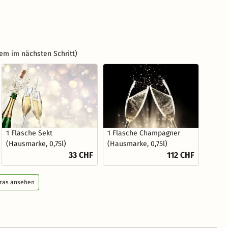
em im nächsten Schritt)
1 Flasche Sekt
1 Flasche Champagner
(Hausmarke, 0,75l)
(Hausmarke, 0,75l)
33 CHF
112 CHF
tras ansehen