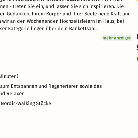
en - treten Sie ein, und lassen Sie sich inspirieren. Die
en Gedanken, Ihrem Körper und Ihrer Seele neue Kraft und
eser Kategorie liegen über dem Bankettsaal.
mehr anzeigen
Minuten)
) zum Entspannen und Regenerieren sowie des
und Relaxen
d Nordic-Walking Stöcke