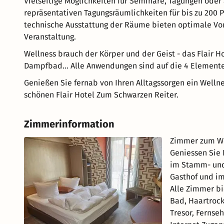
Vielseitige Möglichkeiten für Seminare, Tagungen oder
repräsentativen Tagungsräumlichkeiten für bis zu 200
technische Ausstattung der Räume bieten optimale Vor
Veranstaltung.
Wellness brauch der Körper und der Geist - das Flair H
Dampfbad... Alle Anwendungen sind auf die 4 Element
Genießen Sie fernab von Ihren Alltagssorgen ein Well
schönen Flair Hotel Zum Schwarzen Reiter.
Zimmerinformation
Zimmer zum Woh
Geniessen Sie 
im Stamm- und 
Gasthof und im
Alle Zimmer b
Bad, Haartrock
Tresor, Fernse