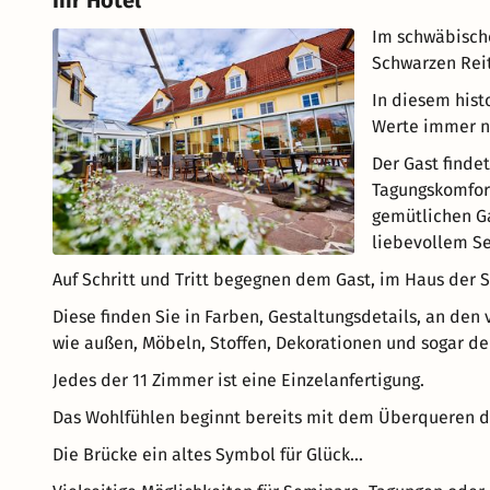
Ihr Hotel
Im schwäbische
Schwarzen Reit
In diesem hist
Werte immer no
Der Gast finde
Tagungskomfort
gemütlichen G
liebevollem Se
Auf Schritt und Tritt begegnen dem Gast, im Haus der S
Diese finden Sie in Farben, Gestaltungsdetails, an d
wie außen, Möbeln, Stoffen, Dekorationen und sogar de
Jedes der 11 Zimmer ist eine Einzelanfertigung.
Das Wohlfühlen beginnt bereits mit dem Überqueren de
Die Brücke ein altes Symbol für Glück...