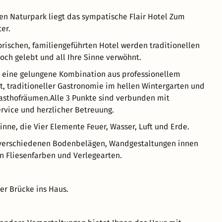
n Naturpark liegt das sympatische Flair Hotel Zum
er.
orischen, familiengeführten Hotel werden traditionellen
ch gelebt und all Ihre Sinne verwöhnt.
t eine gelungene Kombination aus professionellem
, traditioneller Gastronomie im hellen Wintergarten und
asthofräumen.Alle 3 Punkte sind verbunden mit
rvice und herzlicher Betreuung.
inne, die Vier Elemente Feuer, Wasser, Luft und Erde.
en verschiedenen Bodenbelägen, Wandgestaltungen innen
n Fliesenfarben und Verlegearten.
r Brücke ins Haus.