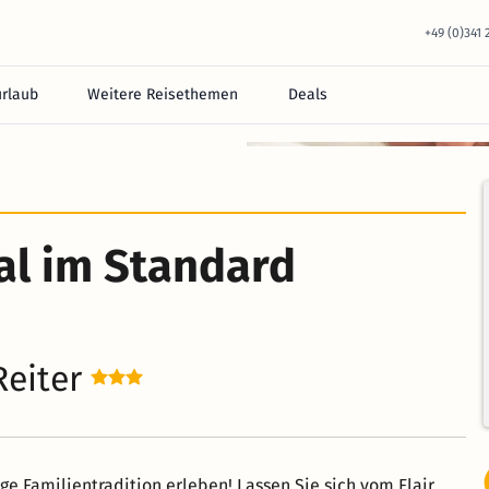
+49 (0)341
urlaub
Weitere Reisethemen
Deals
l im Standard
Reiter
ge Familientradition erleben! Lassen Sie sich vom Flair