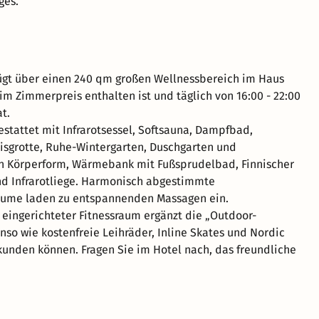
ges.
ügt über einen 240 qm großen Wellnessbereich im Haus
 im Zimmerpreis enthalten ist und täglich von 16:00 - 22:00
t.
gestattet mit Infrarotsessel, Softsauna, Dampfbad,
isgrotte, Ruhe-Wintergarten, Duschgarten und
n Körperform, Wärmebank mit Fußsprudelbad, Finnischer
d Infrarotliege. Harmonisch abgestimmte
ume laden zu entspannenden Massagen ein.
 eingerichteter Fitnessraum ergänzt die „Outdoor-
so wie kostenfreie Leihräder, Inline Skates und Nordic
kunden können. Fragen Sie im Hotel nach, das freundliche