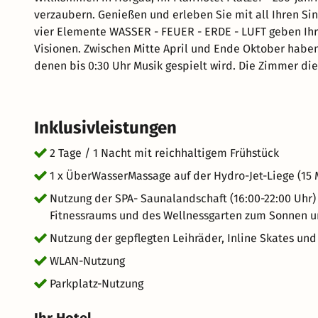
verzaubern. Genießen und erleben Sie mit all Ihren Sinn
vier Elemente WASSER - FEUER - ERDE - LUFT geben Ihr
Visionen. Zwischen Mitte April und Ende Oktober haben wir an den Wochenenden Hochzeitsfeiern im Haus, bei
denen bis 0:30 Uhr Musik gespielt wird. Die Zimmer di
Inklusivleistungen
2 Tage / 1 Nacht mit reichhaltigem Frühstück
1 x ÜberWasserMassage auf der Hydro-Jet-Liege (15 
Nutzung der SPA- Saunalandschaft (16:00-22:00 Uhr
Fitnessraums und des Wellnessgarten zum Sonnen 
Nutzung der gepflegten Leihräder, Inline Skates un
WLAN-Nutzung
Parkplatz-Nutzung