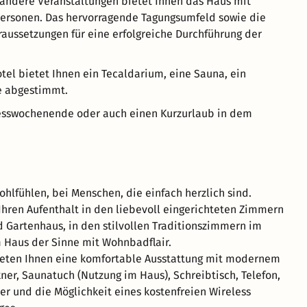
 andere Veranstaltungen bietet Ihnen das Haus mit
 Personen. Das hervorragende Tagungsumfeld sowie die
aussetzungen für eine erfolgreiche Durchführung der
otel bietet Ihnen ein Tecaldarium, eine Sauna, ein
e abgestimmt.
nesswochenende oder auch einen Kurzurlaub in dem
lfühlen, bei Menschen, die einfach herzlich sind.
Ihren Aufenthalt in den liebevoll eingerichteten Zimmern
Gartenhaus, in den stilvollen Traditionszimmern im
 Haus der Sinne mit Wohnbadflair.
ieten Ihnen eine komfortable Ausstattung mit modernem
ner, Saunatuch (Nutzung im Haus), Schreibtisch, Telefon,
her und die Möglichkeit eines kostenfreien Wireless