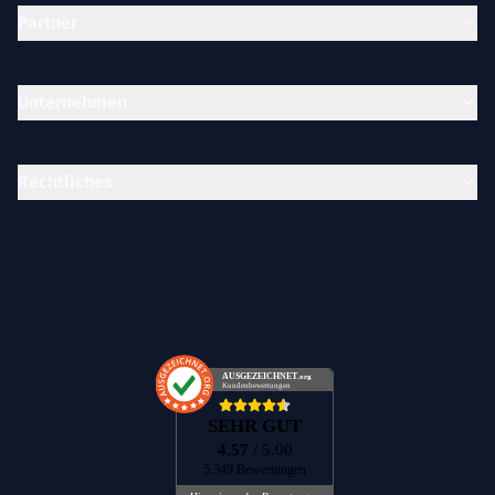
Partner
Unternehmen
Rechtliches
AUSGEZEICHNET
.org
Kundenbewertungen
SEHR GUT
4.57
/ 5.00
5.349 Bewertungen