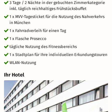
3 Tage / 2 Nächte in der gebuchten Zimmerkategorie
inkl. täglich reichhaltiges Frühstücksbuffet
1 x MVV-Tagesticket für die Nutzung des Nahverkehrs
in München
1 x Fahrradverleih für einen Tag
1 x Flasche Prosecco
tägliche Nutzung des Fitnessbereichs
1 x Stadtplan für Ihre individuellen Erkundungstouren
WLAN-Nutzung
Ihr Hotel