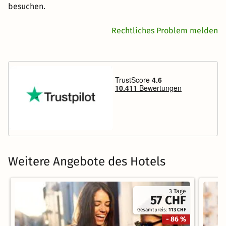
besuchen.
Rechtliches Problem melden
Weitere Angebote des Hotels
3 Tage
57 CHF
Gesamtpreis:
113 CHF
- 86 %