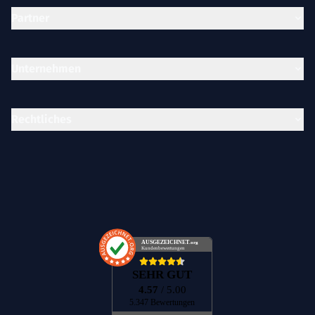
Partner
Unternehmen
Rechtliches
AUSGEZEICHNET
.org
Kundenbewertungen
SEHR GUT
4.57
/ 5.00
5.347 Bewertungen