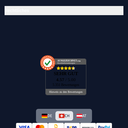
Rechtliches
AUSGEZEICHNET
.org
Kundenbewertungen
SEHR GUT
4.57
/ 5.00
5.351 Bewertungen
Hinweis zu den Bewertungen
DE
CH
AT