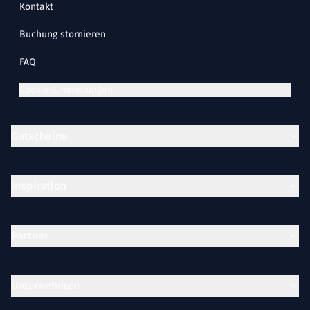
Kontakt
Buchung stornieren
FAQ
Cookie-Einstellungen
Gutscheine
Inspiration
Partner
Unternehmen