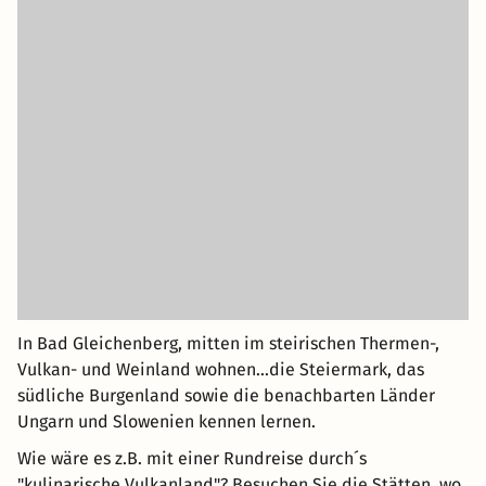
In Bad Gleichenberg, mitten im steirischen Thermen-,
Vulkan- und Weinland wohnen...die Steiermark, das
südliche Burgenland sowie die benachbarten Länder
Ungarn und Slowenien kennen lernen.
Wie wäre es z.B. mit einer Rundreise durch´s
"kulinarische Vulkanland"? Besuchen Sie die Stätten, wo