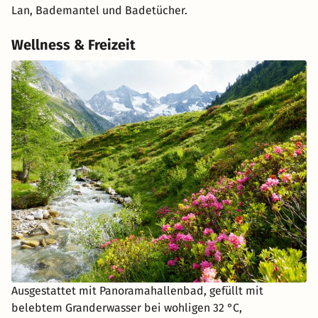
Lan, Bademantel und Badetücher.
Wellness & Freizeit
Ausgestattet mit Panoramahallenbad, gefüllt mit
belebtem Granderwasser bei wohligen 32 °C,