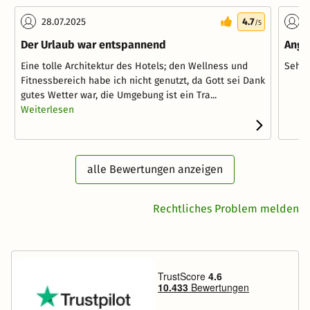
28.07.2025
4.7
0
/5
Der Urlaub war entspannend
Ange
Eine tolle Architektur des Hotels; den Wellness und
Sehr 
Fitnessbereich habe ich nicht genutzt, da Gott sei Dank
gutes Wetter war, die Umgebung ist ein Tra...
Weiterlesen
alle Bewertungen anzeigen
Rechtliches Problem melden