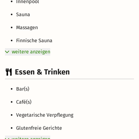
Innenpool
Sauna
Massagen
Finnische Sauna
weitere anzeigen
Essen & Trinken
Bar(s)
Café(s)
Vegetarische Verpflegung
Glutenfreie Gerichte