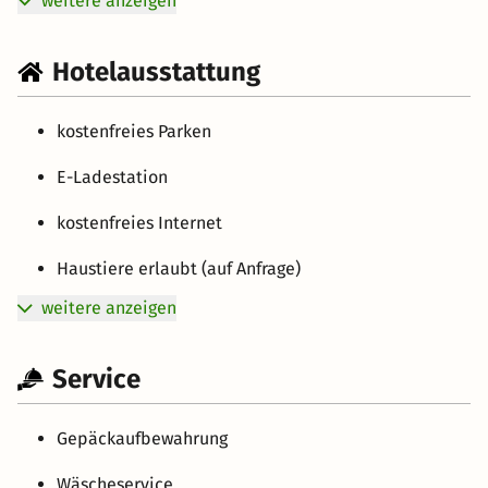
weitere anzeigen
Hotelausstattung
kostenfreies Parken
E-Ladestation
kostenfreies Internet
Haustiere erlaubt (auf Anfrage)
weitere anzeigen
Service
Gepäckaufbewahrung
Wäscheservice