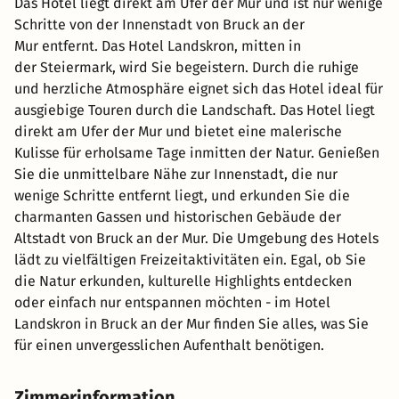
Das Hotel liegt direkt am Ufer der Mur und ist nur wenige
Schritte von der Innenstadt von Bruck an der
Mur entfernt. Das Hotel Landskron, mitten in
der Steiermark, wird Sie begeistern. Durch die ruhige
und herzliche Atmosphäre eignet sich das Hotel ideal für
ausgiebige Touren durch die Landschaft. Das Hotel liegt
direkt am Ufer der Mur und bietet eine malerische
Kulisse für erholsame Tage inmitten der Natur. Genießen
Sie die unmittelbare Nähe zur Innenstadt, die nur
wenige Schritte entfernt liegt, und erkunden Sie die
charmanten Gassen und historischen Gebäude der
Altstadt von Bruck an der Mur. Die Umgebung des Hotels
lädt zu vielfältigen Freizeitaktivitäten ein. Egal, ob Sie
die Natur erkunden, kulturelle Highlights entdecken
oder einfach nur entspannen möchten - im Hotel
Landskron in Bruck an der Mur finden Sie alles, was Sie
für einen unvergesslichen Aufenthalt benötigen.
Zimmerinformation