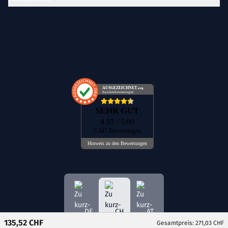
AUSGEZEICHNET
.org
Kundenbewertungen
SEHR GUT
4.57
/ 5.00
5.347 Bewertungen
Hinweis zu den Bewertungen
DE
CH
AT
135,52 CHF
Gesamtpreis: 271,03 CHF