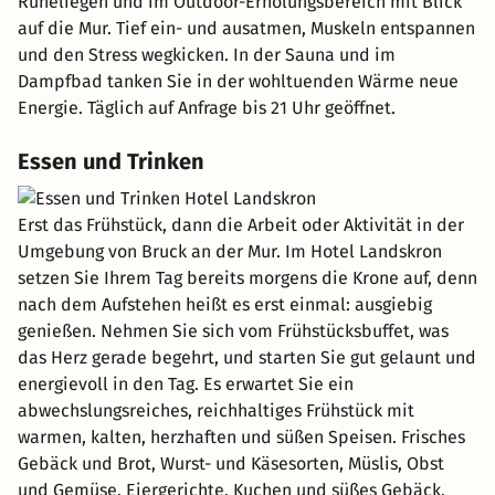
Ruheliegen und im Outdoor-Erholungsbereich mit Blick
auf die Mur. Tief ein- und ausatmen, Muskeln entspannen
und den Stress wegkicken. In der Sauna und im
Dampfbad tanken Sie in der wohltuenden Wärme neue
Energie. Täglich auf Anfrage bis 21 Uhr geöffnet.
Essen und Trinken
Erst das Frühstück, dann die Arbeit oder Aktivität in der
Umgebung von Bruck an der Mur. Im Hotel Landskron
setzen Sie Ihrem Tag bereits morgens die Krone auf, denn
nach dem Aufstehen heißt es erst einmal: ausgiebig
genießen. Nehmen Sie sich vom Frühstücksbuffet, was
das Herz gerade begehrt, und starten Sie gut gelaunt und
energievoll in den Tag. Es erwartet Sie ein
abwechslungsreiches, reichhaltiges Frühstück mit
warmen, kalten, herzhaften und süßen Speisen. Frisches
Gebäck und Brot, Wurst- und Käsesorten, Müslis, Obst
und Gemüse, Eiergerichte, Kuchen und süßes Gebäck,