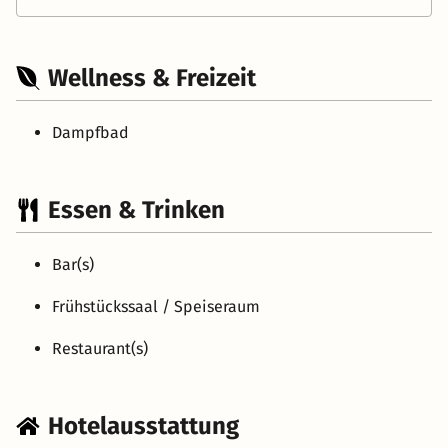
Wellness & Freizeit
Dampfbad
Essen & Trinken
Bar(s)
Frühstückssaal / Speiseraum
Restaurant(s)
Hotelausstattung