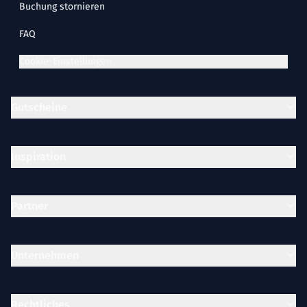
Buchung stornieren
FAQ
Cookie-Einstellungen
Gutscheine
Inspiration
Partner
Unternehmen
Rechtliches