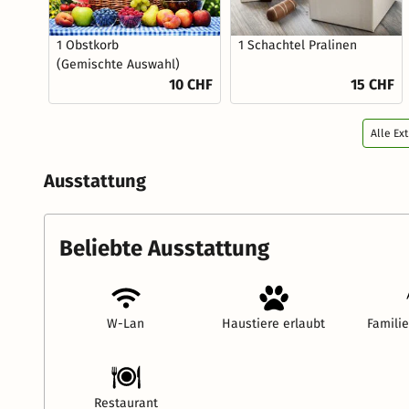
1 Obstkorb
1 Schachtel Pralinen
(Gemischte Auswahl)
10 CHF
15 CHF
Alle Ex
Ausstattung
Beliebte Ausstattung
W-Lan
Haustiere erlaubt
Famili
Restaurant