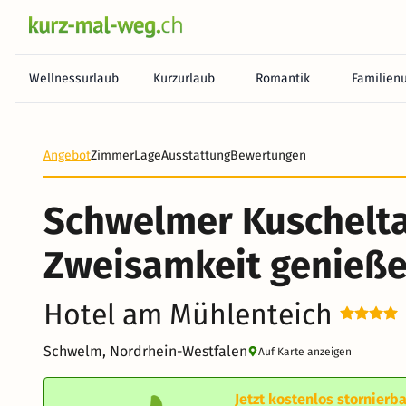
Wellnessurlaub
Kurzurlaub
Romantik
Familien
Angebot
Zimmer
Lage
Ausstattung
Bewertungen
Schwelmer Kuschelta
Zweisamkeit genieß
Hotel am Mühlenteich
Schwelm, Nordrhein-Westfalen
Auf Karte anzeigen
Jetzt kostenlos stornierba