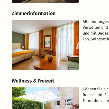
Zimmerinformation
Alle der insge
Verweilen und 
und mit Badezi
Fön, Selbstwah
Wellness & Freizeit
Gönnen Sie sic
Remscheid. Es 
Fahrräder zu l