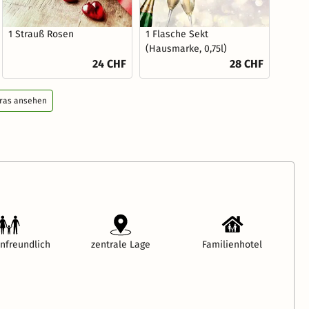
1 Strauß Rosen
1 Flasche Sekt
(Hausmarke, 0,75l)
24 CHF
28 CHF
tras ansehen
enfreundlich
zentrale Lage
Familienhotel