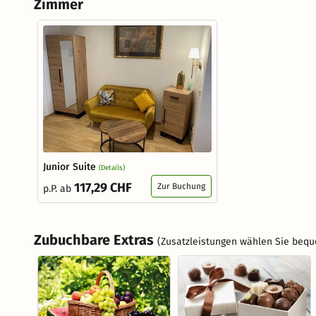
Zimmer
Junior Suite
(Details)
117,29 CHF
Zur Buchung
p.P. ab
Zubuchbare Extras
(Zusatzleistungen wählen Sie bequ