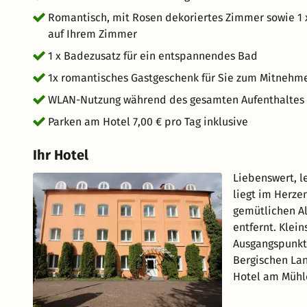
Romantisch, mit Rosen dekoriertes Zimmer sowie 1 x
auf Ihrem Zimmer
1 x Badezusatz für ein entspannendes Bad
1x romantisches Gastgeschenk für Sie zum Mitnehm
WLAN-Nutzung während des gesamten Aufenthaltes
Parken am Hotel 7,00 € pro Tag inklusive
Ihr Hotel
Liebenswert, l
liegt im Herze
gemütlichen A
entfernt. Klei
Ausgangspunkt 
Bergischen Lan
Hotel am Mühle