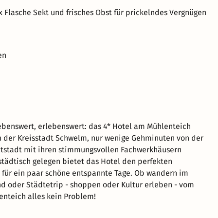
 Flasche Sekt und frisches Obst für prickelndes Vergnügen
en
ebenswert, erlebenswert: das 4* Hotel am Mühlenteich
n der Kreisstadt Schwelm, nur wenige Gehminuten von der
ltstadt mit ihren stimmungsvollen Fachwerkhäusern
nstädtisch gelegen bietet das Hotel den perfekten
für ein paar schöne entspannte Tage. Ob wandern im
d oder Städtetrip - shoppen oder Kultur erleben - vom
nteich alles kein Problem!