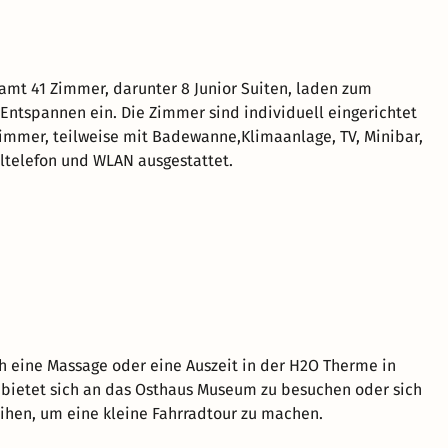
samt 41 Zimmer, darunter 8 Junior Suiten, laden zum
Entspannen ein. Die Zimmer sind individuell eingerichtet
mmer, teilweise mit Badewanne,Klimaanlage, TV, Minibar,
ltelefon und WLAN ausgestattet.
h eine Massage oder eine Auszeit in der H2O Therme in
bietet sich an das Osthaus Museum zu besuchen oder sich
eihen, um eine kleine Fahrradtour zu machen.