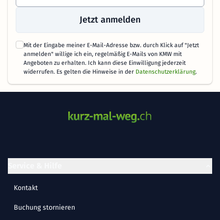
Jetzt anmelden
Mit der Eingabe meiner E-Mail-Adresse bzw. durch Klick auf "Jetzt
anmelden" willige ich ein, regelmäßig E-Mails von KMW mit
Angeboten zu erhalten. Ich kann diese Einwilligung jederzeit
widerrufen. Es gelten die Hinweise in der
Datenschutzerklärung
.
Service & Hilfe
Kontakt
Buchung stornieren