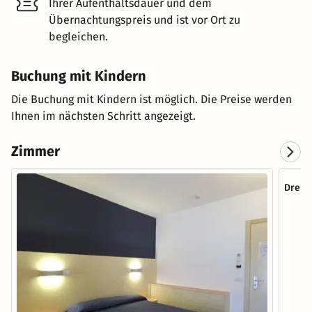
Ihrer Aufenthaltsdauer und dem
Übernachtungspreis und ist vor Ort zu
begleichen.
Buchung mit Kindern
Die Buchung mit Kindern ist möglich. Die Preise werden
Ihnen im nächsten Schritt angezeigt.
Zimmer
Dreib