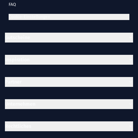
FAQ
Cookie-Einstellungen
Gutscheine
Inspiration
Partner
Unternehmen
Rechtliches