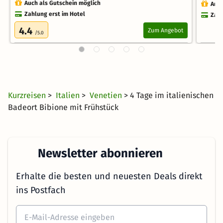
Auch als Gutschein möglich
Auch
Zahlung erst im Hotel
Zahl
4.4
Zum Angebot
/5.0
Kurzreisen
>
Italien
>
Venetien
> 4 Tage im italienischen
Badeort Bibione mit Frühstück
Newsletter abonnieren
Erhalte die besten und neuesten Deals direkt
ins Postfach