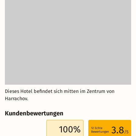
Dieses Hotel befindet sich mitten im Zentrum von
Harrachov.
Kundenbewertungen
100%
3.8
12
Echte
/5
Bewertungen