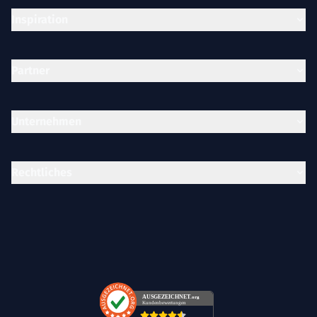
Inspiration
Partner
Unternehmen
Rechtliches
AUSGEZEICHNET
.org
Kundenbewertungen