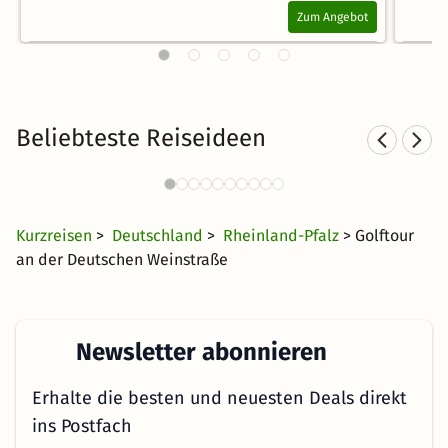
Zum Angebot
Beliebteste Reiseideen
Sporthotels in Rheinland-Pfalz
921 Angebote
34 CHF
ab
Kurzreisen
>
Deutschland
>
Rheinland-Pfalz
> Golftour
an der Deutschen Weinstraße
Newsletter abonnieren
Erhalte die besten und neuesten Deals direkt
ins Postfach