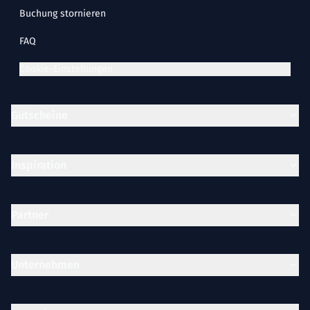
Buchung stornieren
FAQ
Cookie-Einstellungen
Gutscheine
Inspiration
Partner
Unternehmen