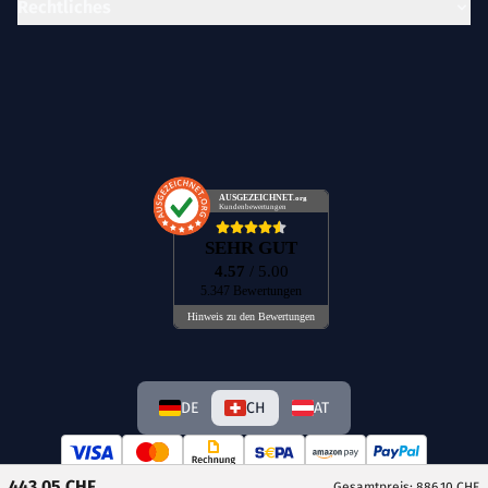
Rechtliches
AUSGEZEICHNET
.org
Kundenbewertungen
SEHR GUT
4.57
/ 5.00
5.347 Bewertungen
Hinweis zu den Bewertungen
DE
CH
AT
443,05 CHF
Gesamtpreis: 886,10 CHF