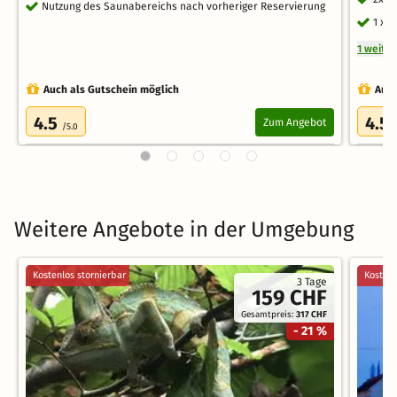
Nutzung des Saunabereichs nach vorheriger Reservierung
1 x 
1 weite
Auch als Gutschein möglich
Auch
4.5
4.5
Zum Angebot
/5.0
Weitere Angebote in der Umgebung
Kostenlos stornierbar
Kostenl
3 Tage
159 CHF
Gesamtpreis:
317 CHF
- 21 %