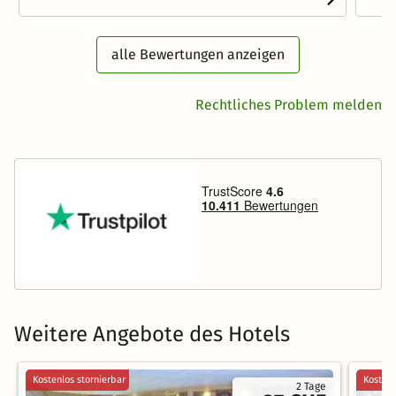
alle Bewertungen anzeigen
Rechtliches Problem melden
Weitere Angebote des Hotels
Kostenlos stornierbar
Kostenl
2 Tage