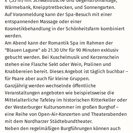
x 1,35 m) mit Schwalldusche und Gegenstromanlage,
Wärmebank, Kneipptretbecken, und Sonnengarten.
Auf Voranmeldung kann der Spa-Besuch mit einer
entspannenden Massage oder einer
Kosmetikbehandlung in der Schönheitsfarm kombiniert
werden.
Am Abend kann der Romantik Spa im Rahmen der
"Blauen Lagune" ab 21.30 Uhr für 90 Minuten exklusiv
gebucht werden. Bei Kuschelmusik und Kerzenschein
stehen eine Flasche Sekt oder Wein, Pralinen und
Knabbereien bereit. Dieses Angebot ist täglich buchbar –
für Paare aber auch für kleine Gruppen.
Ganzjährig werden wechselnde öffentliche
Veranstaltungen angeboten wie beispielsweise die
Mittelalterliche Tafeley im historischen Ritterkeller oder
der Westerburger Kultursommer im großen Burghof –
eine Reihe von Open-Air-Konzerten und Theaterabenden
mit dem Nordharzer Städtebundtheater.
Neben den regelmäßigen Burgführungen können auch