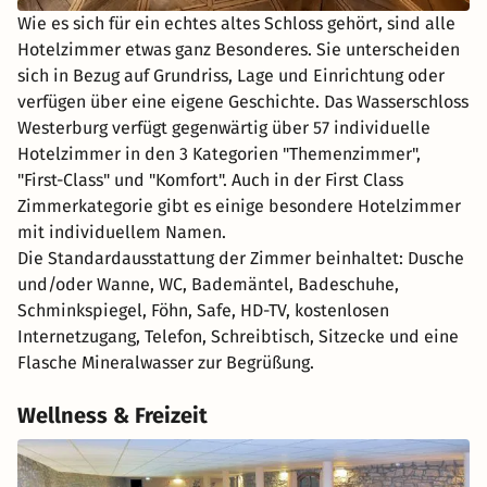
Wie es sich für ein echtes altes Schloss gehört, sind alle
Hotelzimmer etwas ganz Besonderes. Sie unterscheiden
sich in Bezug auf Grundriss, Lage und Einrichtung oder
verfügen über eine eigene Geschichte. Das Wasserschloss
Westerburg verfügt gegenwärtig über 57 individuelle
Hotelzimmer in den 3 Kategorien "Themenzimmer",
"First-Class" und "Komfort". Auch in der First Class
Zimmerkategorie gibt es einige besondere Hotelzimmer
mit individuellem Namen.
Die Standardausstattung der Zimmer beinhaltet: Dusche
und/oder Wanne, WC, Bademäntel, Badeschuhe,
Schminkspiegel, Föhn, Safe, HD-TV, kostenlosen
Internetzugang, Telefon, Schreibtisch, Sitzecke und eine
Flasche Mineralwasser zur Begrüßung.
Wellness & Freizeit