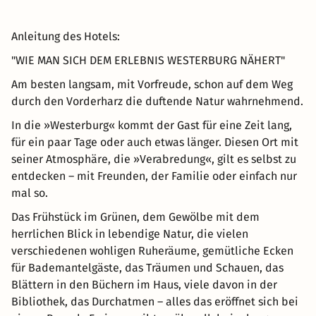
Anleitung des Hotels:
"WIE MAN SICH DEM ERLEBNIS WESTERBURG NÄHERT"
Am besten langsam, mit Vorfreude, schon auf dem Weg
durch den Vorderharz die duftende Natur wahrnehmend.
In die »Westerburg« kommt der Gast für eine Zeit lang,
für ein paar Tage oder auch etwas länger. Diesen Ort mit
seiner Atmosphäre, die »Verabredung«, gilt es selbst zu
entdecken – mit Freunden, der Familie oder einfach nur
mal so.
Das Frühstück im Grünen, dem Gewölbe mit dem
herrlichen Blick in lebendige Natur, die vielen
verschiedenen wohligen Ruheräume, gemütliche Ecken
für Bademantelgäste, das Träumen und Schauen, das
Blättern in den Büchern im Haus, viele davon in der
Bibliothek, das Durchatmen – alles das eröffnet sich bei