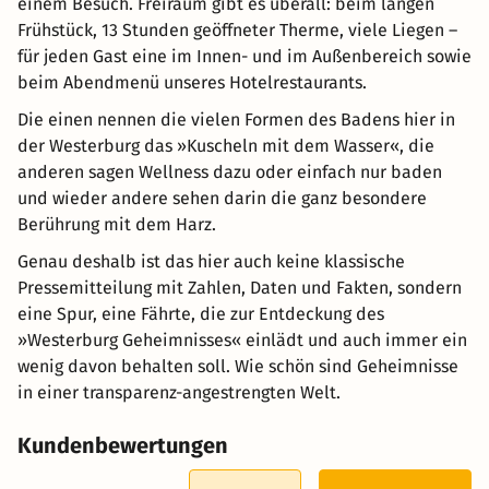
einem Besuch. Freiraum gibt es überall: beim langen
Frühstück, 13 Stunden geöffneter Therme, viele Liegen –
für jeden Gast eine im Innen- und im Außenbereich sowie
beim Abendmenü unseres Hotelrestaurants.
Die einen nennen die vielen Formen des Badens hier in
der Westerburg das »Kuscheln mit dem Wasser«, die
anderen sagen Wellness dazu oder einfach nur baden
und wieder andere sehen darin die ganz besondere
Berührung mit dem Harz.
Genau deshalb ist das hier auch keine klassische
Pressemitteilung mit Zahlen, Daten und Fakten, sondern
eine Spur, eine Fährte, die zur Entdeckung des
»Westerburg Geheimnisses« einlädt und auch immer ein
wenig davon behalten soll. Wie schön sind Geheimnisse
in einer transparenz-angestrengten Welt.
Kundenbewertungen