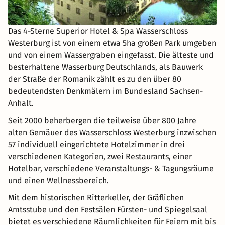
Das 4-Sterne Superior Hotel & Spa Wasserschloss
Westerburg ist von einem etwa 5ha großen Park umgeben
und von einem Wassergraben eingefasst. Die älteste und
besterhaltene Wasserburg Deutschlands, als Bauwerk
der Straße der Romanik zählt es zu den über 80
bedeutendsten Denkmälern im Bundesland Sachsen-
Anhalt.
Seit 2000 beherbergen die teilweise über 800 Jahre
alten Gemäuer des Wasserschloss Westerburg inzwischen
57 individuell eingerichtete Hotelzimmer in drei
verschiedenen Kategorien, zwei Restaurants, einer
Hotelbar, verschiedene Veranstaltungs- & Tagungsräume
und einen Wellnessbereich.
Mit dem historischen Ritterkeller, der Gräflichen
Amtsstube und den Festsälen Fürsten- und Spiegelsaal
bietet es verschiedene Räumlichkeiten für Feiern mit bis