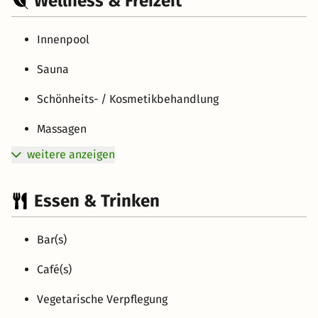
Wellness & Freizeit
Innenpool
Sauna
Schönheits- / Kosmetikbehandlung
Massagen
weitere anzeigen
Essen & Trinken
Bar(s)
Café(s)
Vegetarische Verpflegung