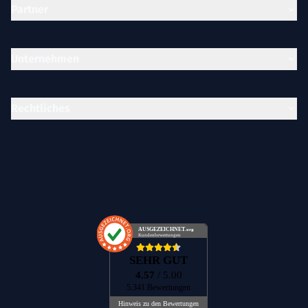
Partner
Unternehmen
Rechtliches
AUSGEZEICHNET
.org
Kundenbewertungen
SEHR GUT
4.57
/ 5.00
5.341 Bewertungen
Hinweis zu den Bewertungen