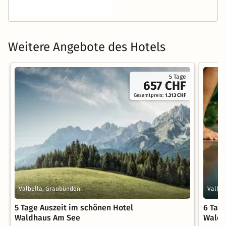
Weitere Angebote des Hotels
5 Tage
657 CHF
Gesamtpreis:
1.313 CHF
Valbella, Graubünden
Valbel
5 Tage Auszeit im schönen Hotel
6 Tag
Waldhaus Am See
Waldh