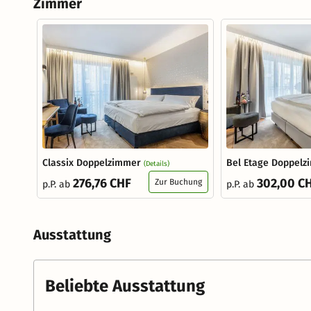
Zimmer
Classix Doppelzimmer
Bel Etage Doppel
(Details)
276,76 CHF
302,00 C
Zur Buchung
p.P. ab
p.P. ab
Ausstattung
Beliebte Ausstattung