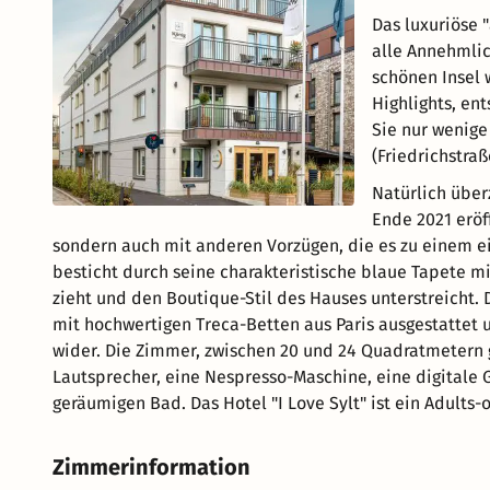
Das luxuriöse 
alle Annehmlic
schönen Insel 
Highlights, e
Sie nur wenig
(Friedrichstra
Natürlich über
Ende 2021 eröf
sondern auch mit anderen Vorzügen, die es zu einem ei
besticht durch seine charakteristische blaue Tapete m
zieht und den Boutique-Stil des Hauses unterstreicht. 
mit hochwertigen Treca-Betten aus Paris ausgestattet u
wider. Die Zimmer, zwischen 20 und 24 Quadratmetern 
Lautsprecher, eine Nespresso-Maschine, eine digital
geräumigen Bad. Das Hotel "I Love Sylt" ist ein Adults-
Zimmerinformation