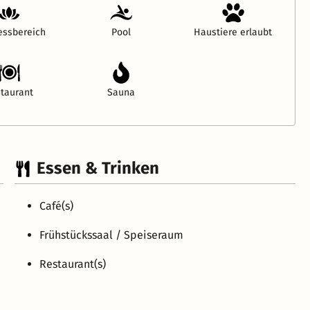
essbereich
Pool
Haustiere erlaubt
taurant
Sauna
Essen & Trinken
Café(s)
Frühstückssaal / Speiseraum
Restaurant(s)