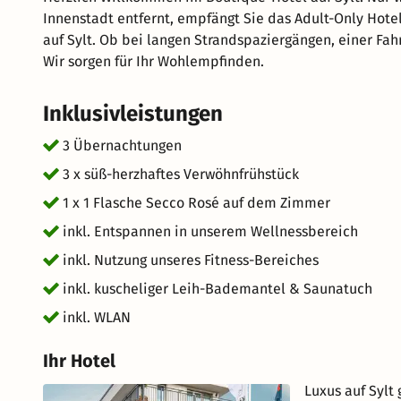
Innenstadt entfernt, empfängt Sie das Adult-Only Hote
auf Sylt. Ob bei langen Strandspaziergängen, einer F
Wir sorgen für Ihr Wohlempfinden.
Inklusivleistungen
3 Übernachtungen
3 x süß-herzhaftes Verwöhnfrühstück
1 x 1 Flasche Secco Rosé auf dem Zimmer
inkl. Entspannen in unserem Wellnessbereich
inkl. Nutzung unseres Fitness-Bereiches
inkl. kuscheliger Leih-Bademantel & Saunatuch
inkl. WLAN
Ihr Hotel
Luxus auf Sylt