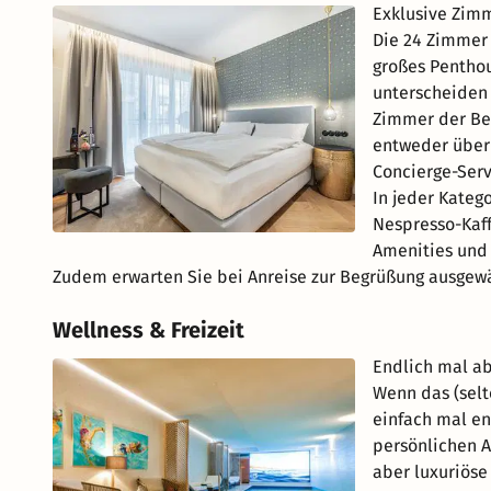
Exklusive Zimm
Die 24 Zimmer 
großes Penthou
unterscheiden 
Zimmer der Be
entweder über 
Concierge-Serv
In jeder Kateg
Nespresso-Kaf
Amenities und 
Zudem erwarten Sie bei Anreise zur Begrüßung ausgew
Wellness & Freizeit
Endlich mal ab
Wenn das (selt
einfach mal en
persönlichen A
aber luxuriöse