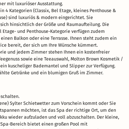
er mit luxuriöser Ausstattung.
in 4 Kategorien (Classix, Bel Etage, kleines Penthouse &
se) sind luxuriös & modern eingerichtet. Sie
sich hinsichtlich der Größe und Raumaufteilung. Die
l Etage- und Penthouse-Kategorie verfügen zudem
einen Balkon oder eine Terrasse. Ihnen steht zudem ein
ice bereit, der sich um Ihre Wünsche kümmert.
orie und jedem Zimmer stehen Ihnen ein kostenfreier
feegenuss sowie eine Teeauswahl, Molton Brown Kosmetik /
ein kuscheliger Bademantel und Slipper zur Verfügung.
ählte Getränke und ein blumigen Gruß im Zimmer.
schalten.
ene) Sylter Schietwetter zum Vorschein kommt oder Sie
tspannen möchten, ist das Spa der richtige Ort, um den
kku wieder aufzuladen und voll abzuschalten. Der kleine,
 Spa-Bereich bietet einen großen Pool mit