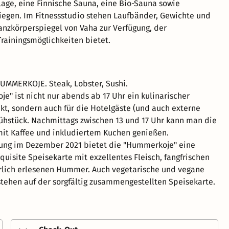
ge, eine Finnische Sauna, eine Bio-Sauna sowie
egen. Im Fitnessstudio stehen Laufbänder, Gewichte und
Ganzkörperspiegel von Vaha zur Verfügung, der
rainingsmöglichkeiten bietet.
MMERKOJE. Steak, Lobster, Sushi.
e" ist nicht nur abends ab 17 Uhr ein kulinarischer
t, sondern auch für die Hotelgäste (und auch externe
ühstück. Nachmittags zwischen 13 und 17 Uhr kann man die
it Kaffee und inkludiertem Kuchen genießen.
nung im Dezember 2021 bietet die "Hummerkoje" eine
quisite Speisekarte mit exzellentes Fleisch, fangfrischen
rlich erlesenen Hummer. Auch vegetarische und vegane
stehen auf der sorgfältig zusammengestellten Speisekarte.