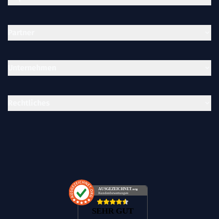
Partner
Unternehmen
Rechtliches
AUSGEZEICHNET
.org
Kundenbewertungen
SEHR GUT