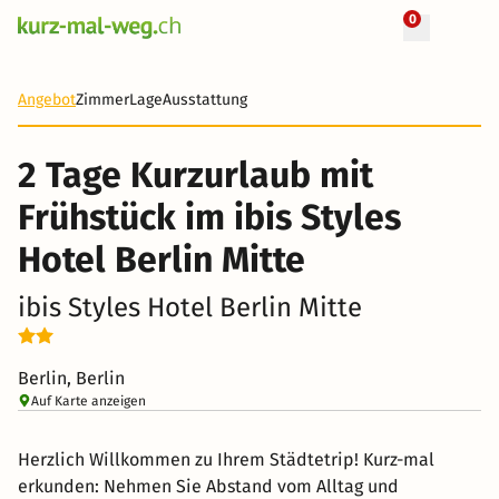
0
+ 6 Fotos
2 Tage
58 CHF
Angebot
Zimmer
Lage
Ausstattung
-72%
2 Tage Kurzurlaub mit
Frühstück im ibis Styles
Hotel Berlin Mitte
ibis Styles Hotel Berlin Mitte
Berlin, Berlin
Auf Karte anzeigen
Herzlich Willkommen zu Ihrem Städtetrip! Kurz-mal
erkunden: Nehmen Sie Abstand vom Alltag und