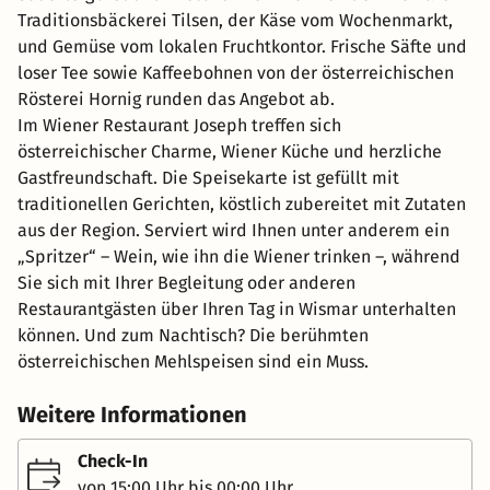
Traditionsbäckerei Tilsen, der Käse vom Wochenmarkt,
und Gemüse vom lokalen Fruchtkontor. Frische Säfte und
loser Tee sowie Kaffeebohnen von der österreichischen
Rösterei Hornig runden das Angebot ab.
Im Wiener Restaurant Joseph treffen sich
österreichischer Charme, Wiener Küche und herzliche
Gastfreundschaft. Die Speisekarte ist gefüllt mit
traditionellen Gerichten, köstlich zubereitet mit Zutaten
aus der Region. Serviert wird Ihnen unter anderem ein
„Spritzer“ – Wein, wie ihn die Wiener trinken –, während
Sie sich mit Ihrer Begleitung oder anderen
Restaurantgästen über Ihren Tag in Wismar unterhalten
können. Und zum Nachtisch? Die berühmten
österreichischen Mehlspeisen sind ein Muss.
Weitere Informationen
Check-In
von 15:00 Uhr bis 00:00 Uhr