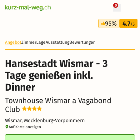
0
+ 8 Fotos
3 Tage
95%
4.7
140 CHF
/5
-34%
Angebot
Zimmer
Lage
Ausstattung
Bewertungen
Hansestadt Wismar - 3
Tage genießen inkl.
Dinner
Townhouse Wismar a Vagabond
Club
Wismar, Mecklenburg-Vorpommern
Auf Karte anzeigen