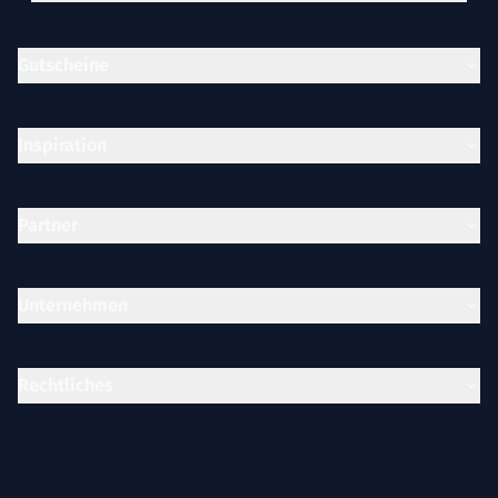
Gutscheine
Inspiration
Partner
Unternehmen
Rechtliches