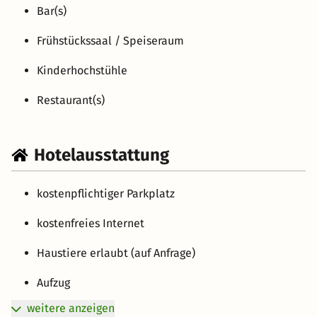
Bar(s)
Frühstückssaal / Speiseraum
Kinderhochstühle
Restaurant(s)
Hotelausstattung
kostenpflichtiger Parkplatz
kostenfreies Internet
Haustiere erlaubt (auf Anfrage)
Aufzug
weitere anzeigen