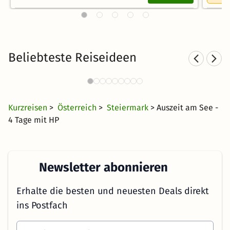
Beliebteste Reiseideen
Kurzurlaub in den Bergen
5377 Angebote
23 CHF
ab
Kurzreisen
>
Österreich
>
Steiermark
> Auszeit am See -
4 Tage mit HP
Newsletter abonnieren
Erhalte die besten und neuesten Deals direkt
ins Postfach