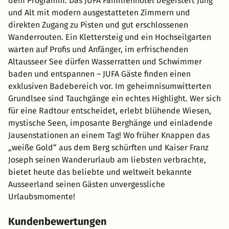
dem Programm. Das JUFA Familienhotel begeistert Jung
und Alt mit modern ausgestatteten Zimmern und
direkten Zugang zu Pisten und gut erschlossenen
Wanderrouten. Ein Klettersteig und ein Hochseilgarten
warten auf Profis und Anfänger, im erfrischenden
Altausseer See dürfen Wasserratten und Schwimmer
baden und entspannen – JUFA Gäste finden einen
exklusiven Badebereich vor. Im geheimnisumwitterten
Grundlsee sind Tauchgänge ein echtes Highlight. Wer sich
für eine Radtour entscheidet, erlebt blühende Wiesen,
mystische Seen, imposante Berghänge und einladende
Jausenstationen an einem Tag! Wo früher Knappen das
„weiße Gold“ aus dem Berg schürften und Kaiser Franz
Joseph seinen Wanderurlaub am liebsten verbrachte,
bietet heute das beliebte und weltweit bekannte
Ausseerland seinen Gästen unvergessliche
Urlaubsmomente!
Kundenbewertungen