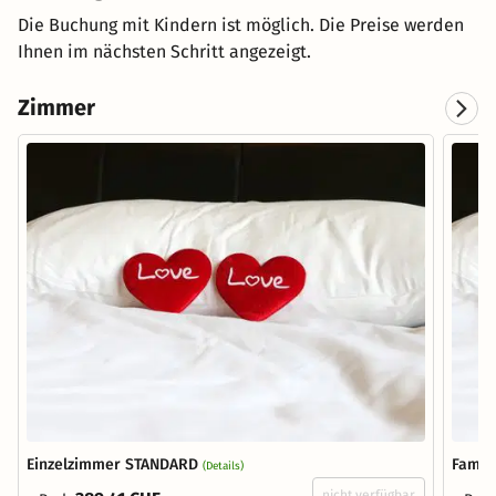
Die Buchung mit Kindern ist möglich. Die Preise werden
Ihnen im nächsten Schritt angezeigt.
Zimmer
Einzelzimmer STANDARD
Famil
(Details)
nicht verfügbar