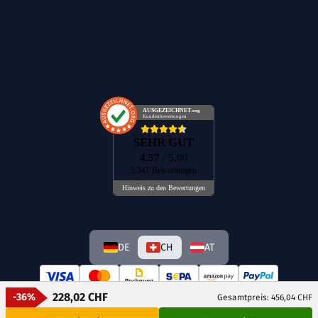
AUSGEZEICHNET
.org
Kundenbewertungen
SEHR GUT
4.57
/ 5.00
5.341 Bewertungen
Hinweis zu den Bewertungen
DE
CH
AT
228,02 CHF
-36%
Gesamtpreis: 456,04 CHF