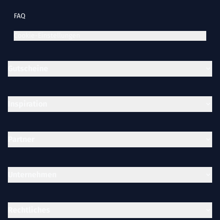
FAQ
Cookie-Einstellungen
Gutscheine
Inspiration
Partner
Unternehmen
Rechtliches