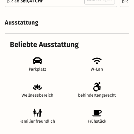
389,41 CHF
p.P. ab
p.P. a
Ausstattung
Beliebte Ausstattung
Parkplatz
W-Lan
Wellnessbereich
behindertengerecht
Familienfreundlich
Frühstück