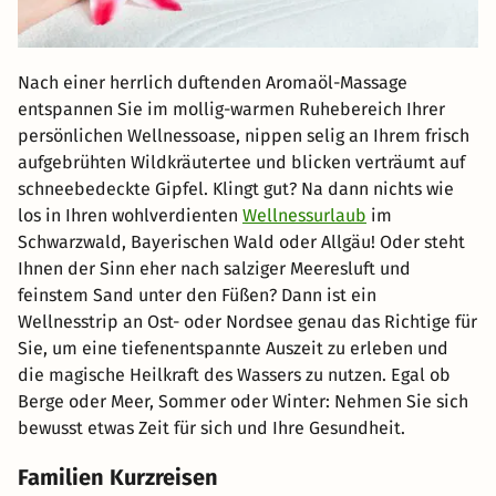
Nach einer herrlich duftenden Aromaöl-Massage
entspannen Sie im mollig-warmen Ruhebereich Ihrer
persönlichen Wellnessoase, nippen selig an Ihrem frisch
aufgebrühten Wildkräutertee und blicken verträumt auf
schneebedeckte Gipfel. Klingt gut? Na dann nichts wie
los in Ihren wohlverdienten
Wellnessurlaub
im
Schwarzwald, Bayerischen Wald oder Allgäu! Oder steht
Ihnen der Sinn eher nach salziger Meeresluft und
feinstem Sand unter den Füßen? Dann ist ein
Wellnesstrip an Ost- oder Nordsee genau das Richtige für
Sie, um eine tiefenentspannte Auszeit zu erleben und
die magische Heilkraft des Wassers zu nutzen. Egal ob
Berge oder Meer, Sommer oder Winter: Nehmen Sie sich
bewusst etwas Zeit für sich und Ihre Gesundheit.
Familien Kurzreisen