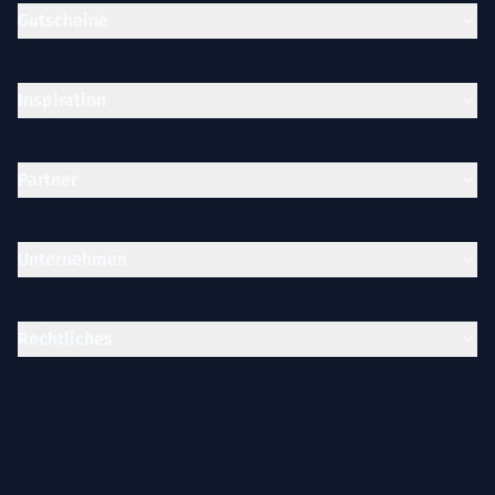
Gutscheine
Inspiration
Partner
Unternehmen
Rechtliches