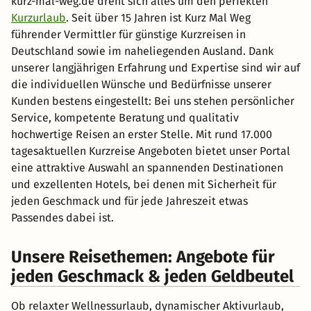
kurz-mal-weg.de dreht sich alles um den perfekten
Kurzurlaub
. Seit über 15 Jahren ist Kurz Mal Weg
führender Vermittler für günstige Kurzreisen in
Deutschland sowie im naheliegenden Ausland. Dank
unserer langjährigen Erfahrung und Expertise sind wir auf
die individuellen Wünsche und Bedürfnisse unserer
Kunden bestens eingestellt: Bei uns stehen persönlicher
Service, kompetente Beratung und qualitativ
hochwertige Reisen an erster Stelle. Mit rund 17.000
tagesaktuellen Kurzreise Angeboten bietet unser Portal
eine attraktive Auswahl an spannenden Destinationen
und exzellenten Hotels, bei denen mit Sicherheit für
jeden Geschmack und für jede Jahreszeit etwas
Passendes dabei ist.
Unsere Reisethemen: Angebote für
jeden Geschmack & jeden Geldbeutel
Ob relaxter Wellnessurlaub, dynamischer Aktivurlaub,