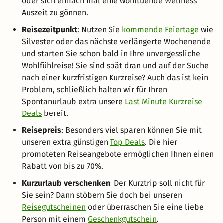
oder sich einfach mal eine wohltuende Wellness
Auszeit zu gönnen.
Reisezeitpunkt
: Nutzen Sie
kommende Feiertage
wie
Silvester oder das nächste verlängerte Wochenende
und starten Sie schon bald in Ihre unvergessliche
Wohlfühlreise! Sie sind spät dran und auf der Suche
nach einer kurzfristigen Kurzreise? Auch das ist kein
Problem, schließlich halten wir für Ihren
Spontanurlaub extra unsere
Last Minute Kurzreise
Deals
bereit.
Reisepreis
: Besonders viel sparen können Sie mit
unseren extra günstigen
Top Deals
. Die hier
promoteten Reiseangebote ermöglichen Ihnen einen
Rabatt von bis zu 70%.
Kurzurlaub verschenken
: Der Kurztrip soll nicht für
Sie sein? Dann stöbern Sie doch bei unseren
Reisegutscheinen
oder überraschen Sie eine liebe
Person mit einem
Geschenkgutschein
.