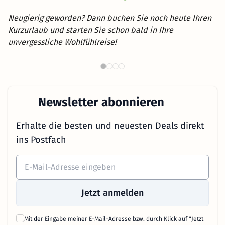
Neugierig geworden? Dann buchen Sie noch heute Ihren
Kurzurlaub und starten Sie schon bald in Ihre
unvergessliche Wohlfühlreise!
Wellnesshotels in Österreich
B
Newsletter abonnieren
Erhalte die besten und neuesten Deals direkt
ins Postfach
Jetzt anmelden
Mit der Eingabe meiner E-Mail-Adresse bzw. durch Klick auf "Jetzt