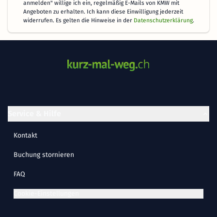
anmelden" willige ich ein, regelmäßig E-Mails von KMW mit
Angeboten zu erhalten. Ich kann diese Einwilligung jederzeit
widerrufen. Es gelten die Hinweise in der
Datenschutzerklärung
.
Service & Hilfe
Kontakt
Buchung stornieren
FAQ
Cookie-Einstellungen