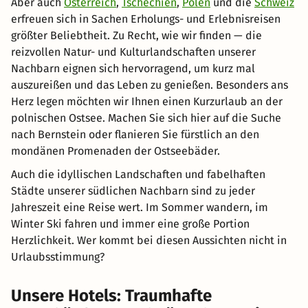
Aber auch
Österreich
,
Tschechien
,
Polen
und die
Schweiz
erfreuen sich in Sachen Erholungs- und Erlebnisreisen
größter Beliebtheit. Zu Recht, wie wir finden — die
reizvollen Natur- und Kulturlandschaften unserer
Nachbarn eignen sich hervorragend, um kurz mal
auszureißen und das Leben zu genießen. Besonders ans
Herz legen möchten wir Ihnen einen Kurzurlaub an der
polnischen Ostsee. Machen Sie sich hier auf die Suche
nach Bernstein oder flanieren Sie fürstlich an den
mondänen Promenaden der Ostseebäder.
Auch die idyllischen Landschaften und fabelhaften
Städte unserer südlichen Nachbarn sind zu jeder
Jahreszeit eine Reise wert. Im Sommer wandern, im
Winter Ski fahren und immer eine große Portion
Herzlichkeit. Wer kommt bei diesen Aussichten nicht in
Urlaubsstimmung?
Unsere Hotels: Traumhafte