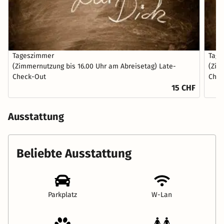
Tageszimmer
Tage
(Zimmernutzung bis 16.00 Uhr am Abreisetag) Late-
(Zim
Check-Out
Chec
15 CHF
Ausstattung
Beliebte Ausstattung
Parkplatz
W-Lan