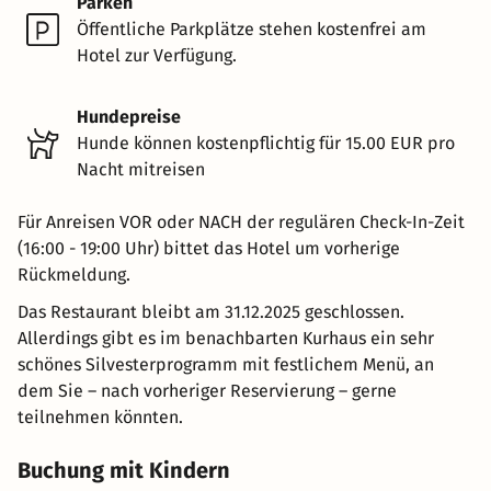
Parken
Öffentliche Parkplätze stehen kostenfrei am
Hotel zur Verfügung.
Hundepreise
Hunde können kostenpflichtig für 15.00 EUR pro
Nacht mitreisen
Für Anreisen VOR oder NACH der regulären Check-In-Zeit
(16:00 - 19:00 Uhr) bittet das Hotel um vorherige
Rückmeldung.
Das Restaurant bleibt am 31.12.2025 geschlossen.
Allerdings gibt es im benachbarten Kurhaus ein sehr
schönes Silvesterprogramm mit festlichem Menü, an
dem Sie – nach vorheriger Reservierung – gerne
teilnehmen könnten.
Buchung mit Kindern