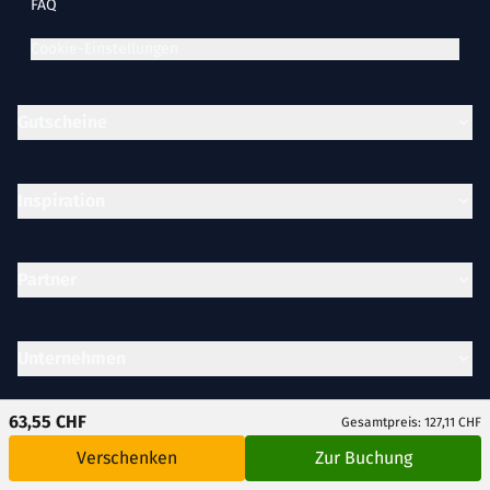
FAQ
Cookie-Einstellungen
Gutscheine
Inspiration
Partner
Unternehmen
63,55 CHF
Gesamtpreis: 127,11 CHF
Rechtliches
Verschenken
Zur Buchung