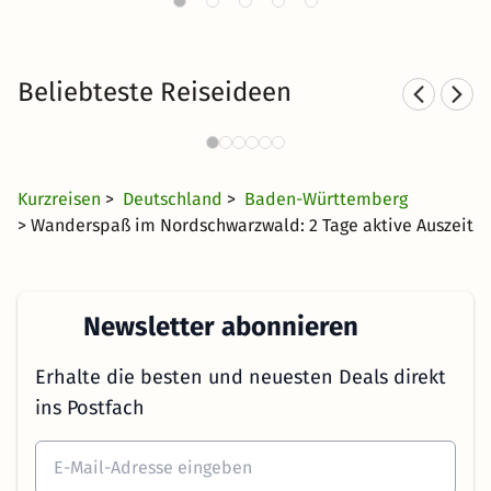
Beliebteste Reiseideen
Sporthotels im Schwarzwald
831 Angebote
54 CHF
ab
Kurzreisen
>
Deutschland
>
Baden-Württemberg
> Wanderspaß im Nordschwarzwald: 2 Tage aktive Auszeit
Newsletter abonnieren
Erhalte die besten und neuesten Deals direkt
ins Postfach