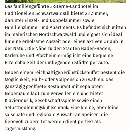
Das familiengeführte 3-Sterne-Landhotel im
traditionellen Schwarzwaldstil bietet 22 Zimmer,
darunter Einzel- und Doppelzimmer sowie
Familienzimmer und Apartments. Es befindet sich mitten
im malerischen Nordschwarzwald und eignet sich ideal
für eine erholsame Auszeit oder einen aktiven Urlaub in
der Natur. Die Nähe zu den Städten Baden-Baden,
Karlsruhe und Pforzheim ermöglicht eine bequeme
Erreichbarkeit der umliegenden Städte per Auto.
Neben einem reichhaltigen Frühstücksbuffet besteht die
Möglichkeit, Halb- oder Vollpension zu wählen. Das
ganztägig geöffnete Restaurant mit separatem
Nebenraum lädt zum Verweilen ein und bietet
Klaviermusik, Gesellschaftsspiele sowie einen
Selbstbedienungskühlschrank. Eine kleine, aber feine
saisonale und regionale Auswahl an Speisen, die
liebevoll zubereitet werden dient perfekt als
Tagesausklang.