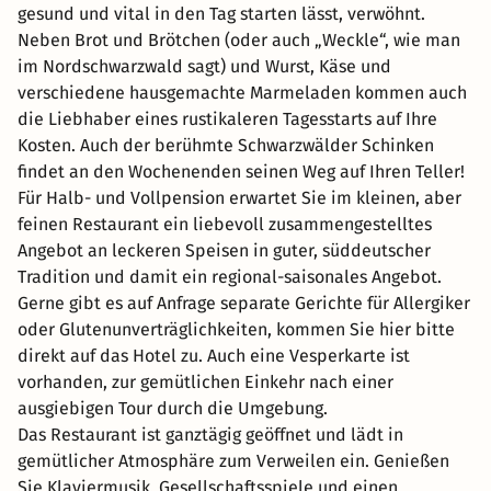
gesund und vital in den Tag starten lässt, verwöhnt.
Neben Brot und Brötchen (oder auch „Weckle“, wie man
im Nordschwarzwald sagt) und Wurst, Käse und
verschiedene hausgemachte Marmeladen kommen auch
die Liebhaber eines rustikaleren Tagesstarts auf Ihre
Kosten. Auch der berühmte Schwarzwälder Schinken
findet an den Wochenenden seinen Weg auf Ihren Teller!
Für Halb- und Vollpension erwartet Sie im kleinen, aber
feinen Restaurant ein liebevoll zusammengestelltes
Angebot an leckeren Speisen in guter, süddeutscher
Tradition und damit ein regional-saisonales Angebot.
Gerne gibt es auf Anfrage separate Gerichte für Allergiker
oder Glutenunverträglichkeiten, kommen Sie hier bitte
direkt auf das Hotel zu. Auch eine Vesperkarte ist
vorhanden, zur gemütlichen Einkehr nach einer
ausgiebigen Tour durch die Umgebung.
Das Restaurant ist ganztägig geöffnet und lädt in
gemütlicher Atmosphäre zum Verweilen ein. Genießen
Sie Klaviermusik, Gesellschaftsspiele und einen