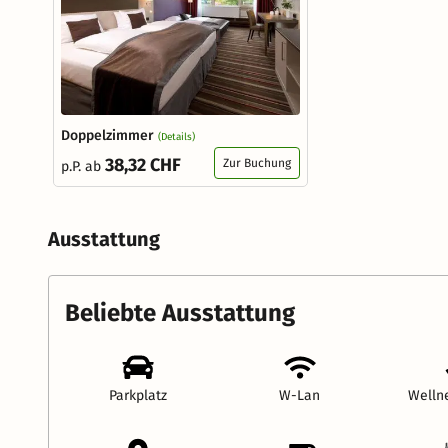
Doppelzimmer
(Details)
38,32 CHF
Zur Buchung
p.P. ab
Ausstattung
Beliebte Ausstattung
Parkplatz
W-Lan
Welln