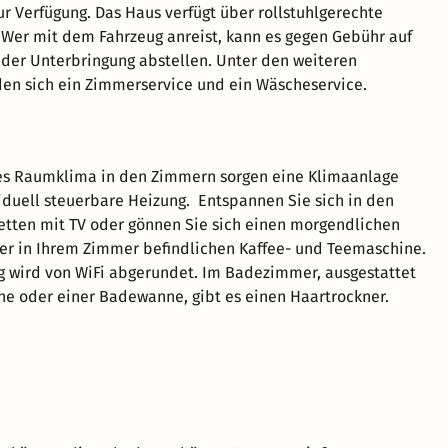
r Verfügung. Das Haus verfügt über rollstuhlgerechte
 Wer mit dem Fahrzeug anreist, kann es gegen Gebühr auf
der Unterbringung abstellen. Unter den weiteren
den sich ein Zimmerservice und ein Wäscheservice.
s Raumklima in den Zimmern sorgen eine Klimaanlage
iduell steuerbare Heizung. Entspannen Sie sich in den
tten mit TV oder gönnen Sie sich einen morgendlichen
er in Ihrem Zimmer befindlichen Kaffee- und Teemaschine.
g wird von WiFi abgerundet. Im Badezimmer, ausgestattet
he oder einer Badewanne, gibt es einen Haartrockner.