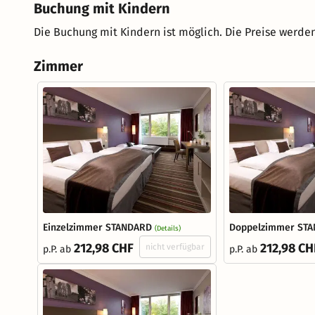
Buchung mit Kindern
Die Buchung mit Kindern ist möglich. Die Preise werden
Zimmer
Einzelzimmer STANDARD
Doppelzimmer ST
(Details)
212,98 CHF
212,98 CH
nicht verfügbar
p.P. ab
p.P. ab