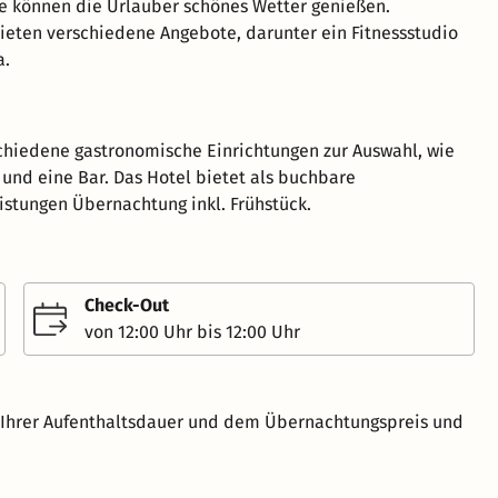
se können die Urlauber schönes Wetter genießen.
eten verschiedene Angebote, darunter ein Fitnessstudio
a.
chiedene gastronomische Einrichtungen zur Auswahl, wie
 und eine Bar. Das Hotel bietet als buchbare
istungen Übernachtung inkl. Frühstück.
Check-Out
von 12:00 Uhr bis 12:00 Uhr
h Ihrer Aufenthaltsdauer und dem Übernachtungspreis und