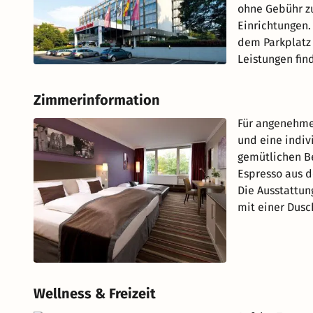
ohne Gebühr zu
Einrichtungen.
dem Parkplatz 
Leistungen fin
Zimmerinformation
Für angenehme
und eine indiv
gemütlichen Be
Espresso aus d
Die Ausstattun
mit einer Dusc
Wellness & Freizeit