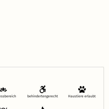
essbereich
behindertengerecht
Haustiere erlaubt