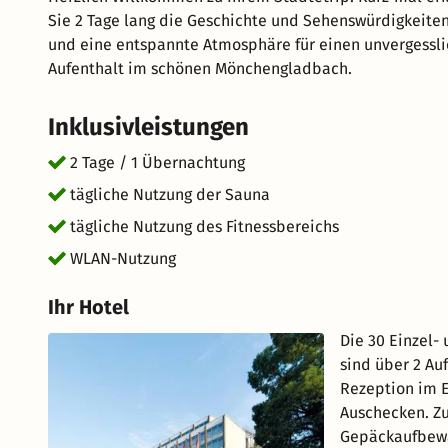
Sie 2 Tage lang die Geschichte und Sehenswürdigkeiten
und eine entspannte Atmosphäre für einen unvergessli
Aufenthalt im schönen Mönchengladbach.
Inklusivleistungen
2 Tage / 1 Übernachtung
tägliche Nutzung der Sauna
tägliche Nutzung des Fitnessbereichs
WLAN-Nutzung
Ihr Hotel
Die 30 Einzel-
sind über 2 Au
Rezeption im E
Auschecken. Zu
Gepäckaufbewa