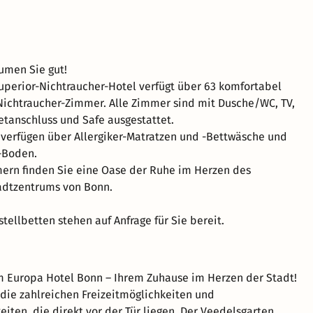
umen Sie gut!
uperior-Nichtraucher-Hotel verfügt über 63 komfortabel
Nichtraucher-Zimmer. Alle Zimmer sind mit Dusche/WC, TV,
netanschluss und Safe ausgestattet.
verfügen über Allergiker-Matratzen und -Bettwäsche und
-Boden.
ern finden Sie eine Oase der Ruhe im Herzen des
adtzentrums von Bonn.
tellbetten stehen auf Anfrage für Sie bereit.
 Europa Hotel Bonn – Ihrem Zuhause im Herzen der Stadt!
die zahlreichen Freizeitmöglichkeiten und
iten, die direkt vor der Tür liegen. Der Veedelsgarten