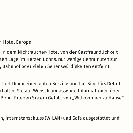
 Hotel Europa
h in dem Nichtraucher-Hotel von der Gastfreundlichkeit
ten Lage im Herzen Bonns, nur wenige Gehminuten zur
 Bahnhof oder vielen Sehenswürdigkeiten entfernt,
tiert Ihnen einen guten Service und hat Sinn fürs Detail.
erhalten Sie auf Wunsch umfassende Informationen über
e Bonn. Erleben Sie ein Gefühl von „Willkommen zu Hause“.
on, Internetanschluss (W-LAN) und Safe ausgestattet und