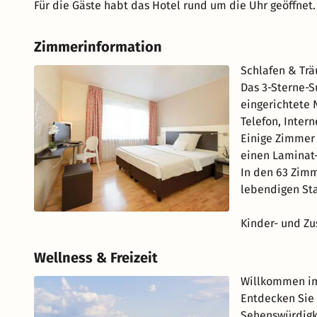
Für die Gäste habt das Hotel rund um die Uhr geöffnet.
Zimmerinformation
Schlafen & Trä
Das 3-Sterne-S
eingerichtete 
Telefon, Inter
Einige Zimmer 
einen Laminat
In den 63 Zimm
lebendigen St
Kinder- und Zus
Wellness & Freizeit
Willkommen im
Entdecken Sie 
Sehenswürdigke