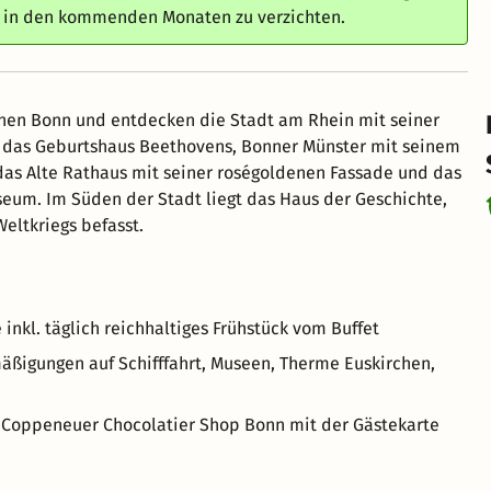
e in den kommenden Monaten zu verzichten.
nen Bonn und entdecken die Stadt am Rhein mit seiner
 das Geburtshaus Beethovens, Bonner Münster mit seinem
as Alte Rathaus mit seiner roségoldenen Fassade und das
eum. Im Süden der Stadt liegt das Haus der Geschichte,
eltkriegs befasst.
inkl. täglich reichhaltiges Frühstück vom Buffet
mäßigungen auf Schifffahrt, Museen, Therme Euskirchen,
 Coppeneuer Chocolatier Shop Bonn mit der Gästekarte