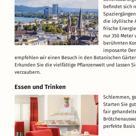
befindet sich 
Spaziergängen
die idyllische
frische Energi
nur 350 Meter 
berühmten Kom
imposante Denk
empfehlen wir einen Besuch in den Botanischen Gärten d
Erkunden Sie die vielfältige Pflanzenwelt und lassen Si
verzaubern.
Essen und Trinken
Schlemmen, g
Starten Sie gut
fair gehandelt
Brötchenauswah
perfekte Basis 