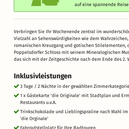
auf eine spannende Reis
Verbringen Sie Ihr Wochenende zentral im wunderschö
Vielzahl an Sehenswürdigkeiten wie dem Wahrzeichen,
romanischen Kreuzgang und gotischen Stilelementen, d
Poppelsdorfer Schloss mit seinem Mineralogischen Mus
das sich mit der Zeitgeschichte nach dem Ende des 2. W
Inklusivleistungen
3 Tage / 2 Nächte in der gewählten Zimmerkategorie 
1 x Gästekarte 'die Originale' mit Stadtplan und Er
Restaurants u.v.A.
Trinkschokolade und Lieblingspraline nach Wahl im
'die Orginale'
Fahrradstellplatz für Ihre Radtouren