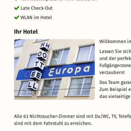
Late Check-Out
WLAN im Hotel
Ihr Hotel
Willkommen im
Lassen Sie sic
und der perfek
Fußgängerzone,
verzaubern!
Das Team garan
Zum Beispiel 
das vielseitig
Alle 63 Nichtraucher-Zimmer sind mit Du/WC, TV, Telef
sind mit dem Fahrstuhl zu erreichen.