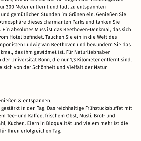
nur 300 Meter entfernt und lädt zu entspannten
 und gemütlichen Stunden im Grünen ein. Genießen Sie
 Atmosphäre dieses charmanten Parks und tanken Sie
e. Ein absolutes Muss ist das Beethoven-Denkmal, das sich
vom Hotel befindet. Tauchen Sie ein in die Welt des
ponisten Ludwig van Beethoven und bewundern Sie das
mal, das ihm gewidmet ist. Für Naturliebhaber
er Universität Bonn, die nur 1,3 Kilometer entfernt sind.
e sich von der Schönheit und Vielfalt der Natur
enießen & entspannen…
 gestärkt in den Tag. Das reichhaltige Frühstücksbuffet mit
em Tee- und Kaffee, frischem Obst, Müsli, Brot- und
l, Kuchen, Eiern in Bioqualität und vielem mehr ist die
für Ihren erfolgreichen Tag.