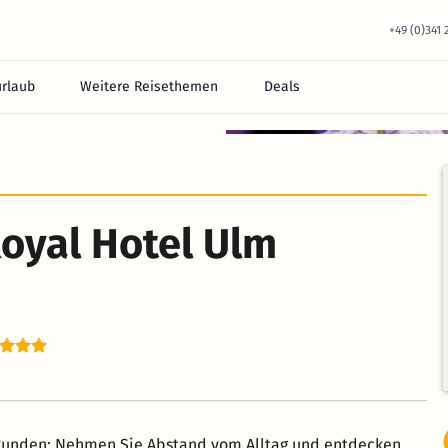
+49 (0)341
urlaub
Weitere Reisethemen
Deals
oyal Hotel Ulm
rkunden: Nehmen Sie Abstand vom Alltag und entdecken