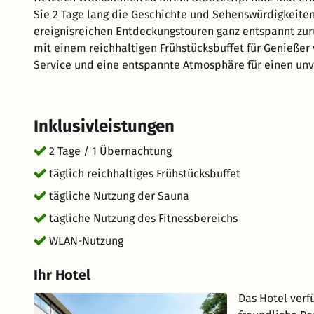
Sie 2 Tage lang die Geschichte und Sehenswürdigkeiten
ereignisreichen Entdeckungstouren ganz entspannt zurü
mit einem reichhaltigen Frühstücksbuffet für Genießer 
Service und eine entspannte Atmosphäre für einen unv
tollen Aufenthalt im schönen Ulm.
Inklusivleistungen
2 Tage / 1 Übernachtung
täglich reichhaltiges Frühstücksbuffet
tägliche Nutzung der Sauna
tägliche Nutzung des Fitnessbereichs
WLAN-Nutzung
Ihr Hotel
Das Hotel verf