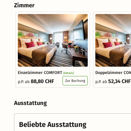
Zimmer
Einzelzimmer COMFORT
Doppelzimmer CO
(Details)
88,80 CHF
52,34 CHF
Zur Buchung
p.P. ab
p.P. ab
Ausstattung
Beliebte Ausstattung