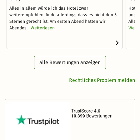
Alles in allem würde ich das Hotel zwar
Hotel
weiterempfehlen, finde allerdings dass es nicht den 5
und s
Sternen gerecht ist. Am ersten Abend hatten wir
Allerd
Abendes...
Weiterlesen
Weite
alle Bewertungen anzeigen
Rechtliches Problem melden