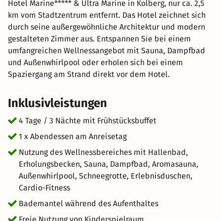
Hotel Marine***** & Ultra Marine in Kolberg, nur ca. 2,5
km vom Stadtzentrum entfernt. Das Hotel zeichnet sich
durch seine außergewöhnliche Architektur und modern
gestalteten Zimmer aus. Entspannen Sie bei einem
umfangreichen Wellnessangebot mit Sauna, Dampfbad
und Außenwhirlpool oder erholen sich bei einem
Spaziergang am Strand direkt vor dem Hotel.
Inklusivleistungen
4 Tage / 3 Nächte mit Frühstücksbuffet
1 x Abendessen am Anreisetag
Nutzung des Wellnessbereiches mit Hallenbad,
Erholungsbecken, Sauna, Dampfbad, Aromasauna,
Außenwhirlpool, Schneegrotte, Erlebnisduschen,
Cardio-Fitness
Bademantel während des Aufenthaltes
Freie Nutzung von Kinderspielraum