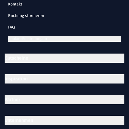
Kontakt
Buchung stornieren
FAQ
Cookie-Einstellungen
Gutscheine
Inspiration
Partner
Unternehmen