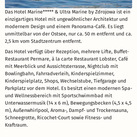
Das Hotel Marine***** & Ultra Marine by Zdrojowa ist ein
einzigartiges Hotel mit ungewöhnlicher Architektur und
modernem Design und einem Panorama-Café. Es liegt
unmittelbar von der Ostsee, nur ca. 50 m entfernt und ca.
2,5 km vom Stadtzentrum entfernt.
Das Hotel verfügt über Rezeption, mehrere Lifte, Buffet-
Restaurant Permare, à la carte Restaurant Lobster, Café
mit Meerblick und Aussichtsterrasse, Nightclub mit
Bowlingbahn, Fahrradverleih, Kinderspielzimmer,
Kinderspielplatz, Shops, Wechselstube, Tiefgarage und
Parkplatz vor dem Hotel. Es besitzt einen modernen Spa-
und Wellnessbereich mit Sportschwimmbad mit
Unterwassermusik (14 x 6 m), Bewegungsbecken (4,5 x 4,5
m), Außenwhirlpool, Aroma-, Dampf- und Trockensauna,
Schneegrotte, Ricochet-Court sowie Fitness- und
Kraftraum.