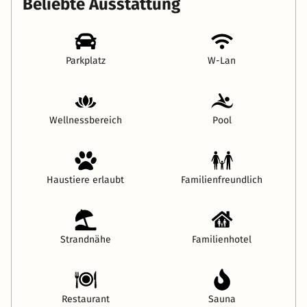
Beliebte Ausstattung
Parkplatz
W-Lan
Wellnessbereich
Pool
Haustiere erlaubt
Familienfreundlich
Strandnähe
Familienhotel
Restaurant
Sauna