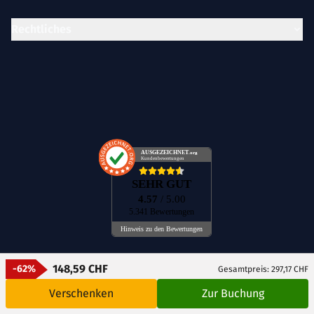
Rechtliches
AUSGEZEICHNET
.org
Kundenbewertungen
SEHR GUT
4.57
/ 5.00
5.341 Bewertungen
Hinweis zu den Bewertungen
148,59 CHF
-62%
Gesamtpreis: 297,17 CHF
DE
CH
AT
Verschenken
Zur Buchung