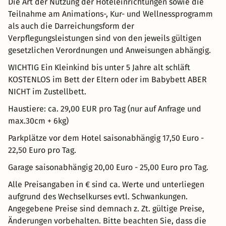
Die Art der Nutzung der Hoteleinrichtungen sowie die
Teilnahme am Animations-, Kur- und Wellnessprogramm
als auch die Darreichungsform der
Verpflegungsleistungen sind von den jeweils gültigen
gesetzlichen Verordnungen und Anweisungen abhängig.
WICHTIG Ein Kleinkind bis unter 5 Jahre alt schläft
KOSTENLOS im Bett der Eltern oder im Babybett ABER
NICHT im Zustellbett.
Haustiere: ca. 29,00 EUR pro Tag (nur auf Anfrage und
max.30cm + 6kg)
Parkplätze vor dem Hotel saisonabhängig 17,50 Euro -
22,50 Euro pro Tag.
Garage saisonabhängig 20,00 Euro - 25,00 Euro pro Tag.
Alle Preisangaben in € sind ca. Werte und unterliegen
aufgrund des Wechselkurses evtl. Schwankungen.
Angegebene Preise sind demnach z. Zt. gültige Preise,
Änderungen vorbehalten. Bitte beachten Sie, dass die