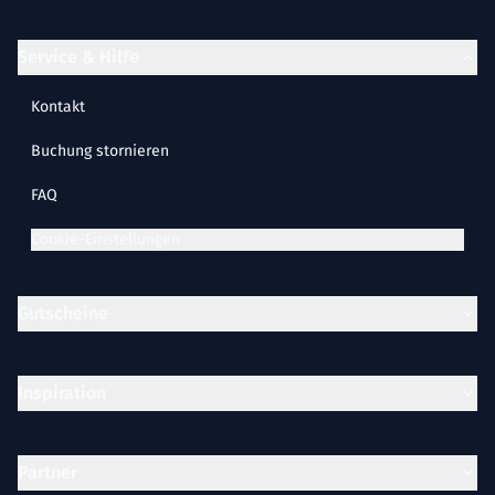
Service & Hilfe
Kontakt
Buchung stornieren
FAQ
Cookie-Einstellungen
Gutscheine
Inspiration
Partner