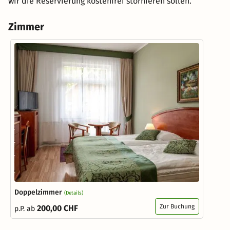
wir die Reservierung kostenfrei stornieren sollen.
Zimmer
Doppelzimmer
(Details)
Zur Buchung
200,00 CHF
p.P. ab