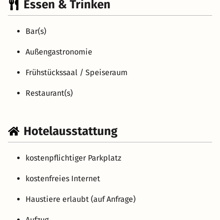
Essen & Trinken
Bar(s)
Außengastronomie
Frühstückssaal / Speiseraum
Restaurant(s)
Hotelausstattung
kostenpflichtiger Parkplatz
kostenfreies Internet
Haustiere erlaubt (auf Anfrage)
Aufzug