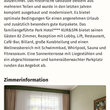
auszeichnet. Das historische Gebäude besteht aus
mehreren Teilen und wurde in den letzten Jahren
komplett ausgebaut und modernisiert. Es bietet
optimale Bedingungen für einen angenehmen Urlaub
und zusätzlich besonders gute Kurpakete. Das
familiengeführte Park Hotel**** KUR&SPA bietet seinen
Gästen 82 Zimmer, Rezeption mit Lobby, Lift, Restaurant,
Café-Bar, Billard, große Kurabteilung und einen
Wellnessbereich mit Schwimmbad, Whirlpool, Sauna und
Fitnessraum. Eine Sonnenterrasse mit Liegestühlen und
ein abgeschlossener und kameraüberwachter Parkplatz
runden das Angebot ab.
Zimmerinformation