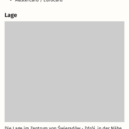
Lage
Die Lage im Zentrum von Świeradów - Zdrój, in der Nähe