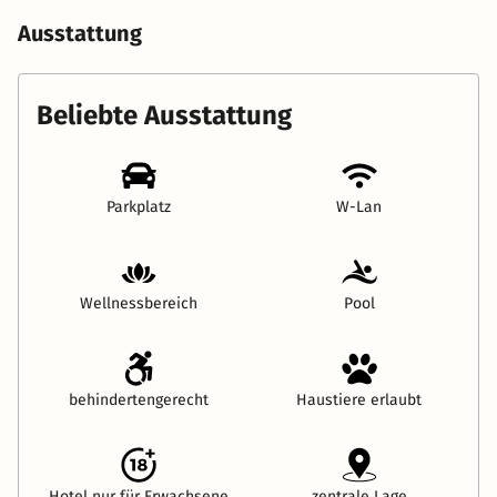
Ausstattung
Beliebte Ausstattung
Parkplatz
W-Lan
Wellnessbereich
Pool
behindertengerecht
Haustiere erlaubt
Hotel nur für Erwachsene
zentrale Lage