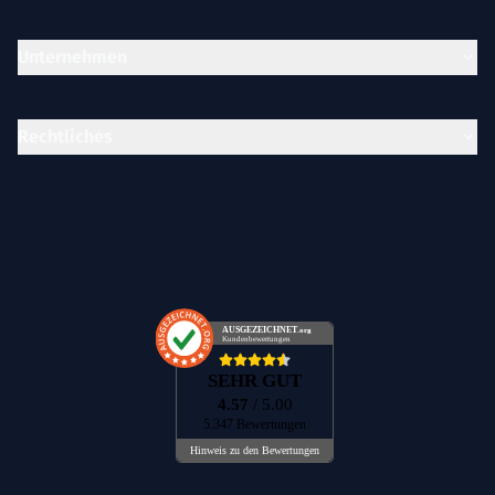
Unternehmen
Rechtliches
AUSGEZEICHNET
.org
Kundenbewertungen
SEHR GUT
4.57
/ 5.00
5.347 Bewertungen
Hinweis zu den Bewertungen