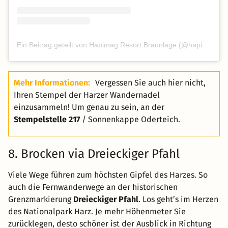
Ein Beitrag geteilt von Hapimag Resort Braunlage (@hapimagbraunlage)
Mehr Informationen:
Vergessen Sie auch hier nicht,
Ihren Stempel der Harzer Wandernadel
einzusammeln! Um genau zu sein, an der
Stempelstelle 217
/ Sonnenkappe Oderteich.
8. Brocken via Dreieckiger Pfahl
Viele Wege führen zum höchsten Gipfel des Harzes. So
auch die Fernwanderwege an der historischen
Grenzmarkierung
Dreieckiger Pfahl
. Los geht’s im Herzen
des Nationalpark Harz. Je mehr Höhenmeter Sie
zurücklegen, desto schöner ist der Ausblick in Richtung