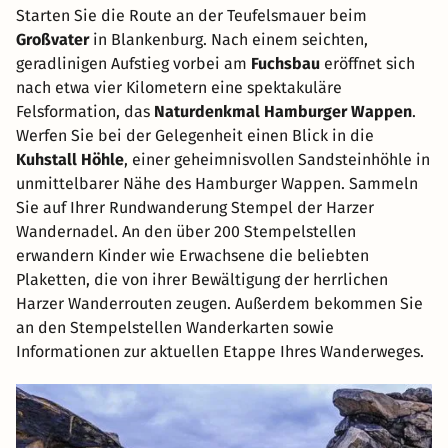
Starten Sie die Route an der Teufelsmauer beim
Großvater
in Blankenburg. Nach einem seichten,
geradlinigen Aufstieg vorbei am
Fuchsbau
eröffnet sich
nach etwa vier Kilometern eine spektakuläre
Felsformation, das
Naturdenkmal Hamburger Wappen
.
Werfen Sie bei der Gelegenheit einen Blick in die
Kuhstall Höhle
, einer geheimnisvollen Sandsteinhöhle in
unmittelbarer Nähe des Hamburger Wappen. Sammeln
Sie auf Ihrer Rundwanderung Stempel der Harzer
Wandernadel. An den über 200 Stempelstellen
erwandern Kinder wie Erwachsene die beliebten
Plaketten, die von ihrer Bewältigung der herrlichen
Harzer Wanderrouten zeugen. Außerdem bekommen Sie
an den Stempelstellen Wanderkarten sowie
Informationen zur aktuellen Etappe Ihres Wanderweges.