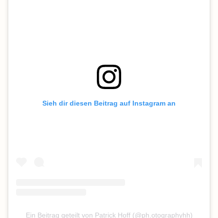
Sieh dir diesen Beitrag auf Instagram an
Ein Beitrag geteilt von Patrick Hoff (@ph.otographyhh)