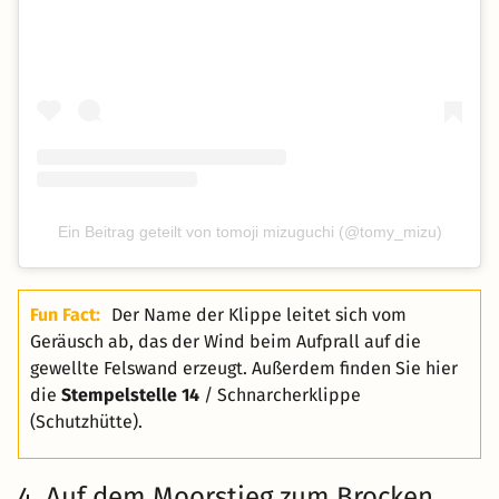
Ein Beitrag geteilt von tomoji mizuguchi (@tomy_mizu)
Fun Fact:
Der Name der Klippe leitet sich vom
Geräusch ab, das der Wind beim Aufprall auf die
gewellte Felswand erzeugt. Außerdem finden Sie hier
die
Stempelstelle 14
/ Schnarcherklippe
(Schutzhütte).
4. Auf dem Moorstieg zum Brocken