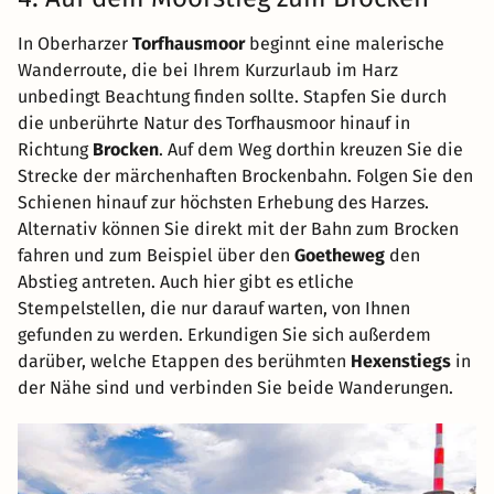
In Oberharzer
Torfhausmoor
beginnt eine malerische
Wanderroute, die bei Ihrem Kurzurlaub im Harz
unbedingt Beachtung finden sollte. Stapfen Sie durch
die unberührte Natur des Torfhausmoor hinauf in
Richtung
Brocken
. Auf dem Weg dorthin kreuzen Sie die
Strecke der märchenhaften Brockenbahn. Folgen Sie den
Schienen hinauf zur höchsten Erhebung des Harzes.
Alternativ können Sie direkt mit der Bahn zum Brocken
fahren und zum Beispiel über den
Goetheweg
den
Abstieg antreten. Auch hier gibt es etliche
Stempelstellen, die nur darauf warten, von Ihnen
gefunden zu werden. Erkundigen Sie sich außerdem
darüber, welche Etappen des berühmten
Hexenstiegs
in
der Nähe sind und verbinden Sie beide Wanderungen.