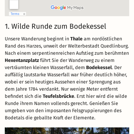
1. Wilde Runde zum Bodekessel
Unsere Wanderung beginnt in
Thale
am nordöstlichen
Rand des Harzes, unweit der Welterbestadt Quedlinburg.
Nach einem serpentinenreichen Aufstieg zum berühmten
Hexentanzplatz
führt Sie der Wanderweg zu einem
verträumten kleinen Wasserfall, dem
Bodekessel
. Der
auffällig lautstarke Wasserfall war früher deutlich höher,
wobei er sein heutiges Aussehen einer Sprengung aus
dem Jahre 1784 verdankt. Nur wenige Meter entfernt
befindet sich die
Teufelsbrücke
. Erst hier wird die wilde
Runde ihrem Namen vollends gerecht. Genießen Sie
umgeben von den imposanten Felsgruppierungen des
Bodetals die geballte Kraft der Elemente.