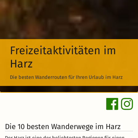
Freizeitaktivitäten im
Harz
Die besten Wanderrouten für Ihren Urlaub im Harz
Die 10 besten Wanderwege im Harz
Der Harz ist eine der beliebtesten Regionen für einen