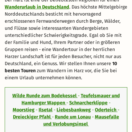
Wanderurlaub in Deutschland
. Das höchste Mittelgebirge
Norddeutschlands besticht mit hervorragend
erschlossenen Fernwanderwegen durch Berge, Wälder,
und Flüsse sowie interessanten Wandergebieten
unterschiedlicher Schwierigkeitsgrade. Egal ob Sie mit
der Familie und Hund, Ihrem Partner oder in größeren
Gruppen reisen - eine Wandertour in der herrlichen
Harzer Landschaft ist für jeden Besucher, nicht nur aus
Deutschland, ein Genuss. Wir stellen Ihnen unsere
10
besten Touren
zum Wandern im Harz vor, die Sie bei
einem Urlaub unternehmen können.
Wilde Runde zum Bodekessel
-
Teufelsmauer und
Hamburger Wappen
-
Schnarcherklippe
-
Moorstieg
-
Ilsetal
-
Liebesbankweg
-
Oderteich
-
Dreieckiger Pfahl
-
Runde um Lonau
-
Mausefalle
und Verlobungsinsel