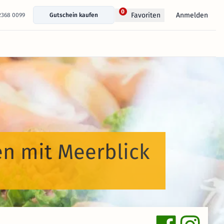
0
Anmelden
Favoriten
 2368 0099
Gutschein kaufen
en mit Meerblick