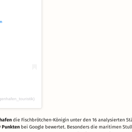
an
genhafen_touristik)
hafen
die Fischbrötchen-Königin unter den 16 analysierten St
9 Punkten
bei Google bewertet. Besonders die maritimen Stul