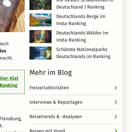
Deutschland | Ranking
Deutschlands Berge im
Insta-Ranking
Deutschlands Wälder im
Insta-Ranking
Doch
Schönste Nationalparks
des
Deutschlands im Ranking
acht.
Mehr im Blog
Vier: Kiel
-Ranking
Freizeitaktivitäten
Interviews & Reportagen
Reisetrends & -Analysen
Flensburg,
t.
Reisen mit Hund