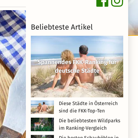
Beliebteste Artikel
Spannendes FKK-Ranking für
deutsche Städte
Diese Städte in Österreich
sind die FKK-Top-Ten
Die beliebtesten Wildparks
im Ranking-Vergleich
Die besten Schauhöhlen in