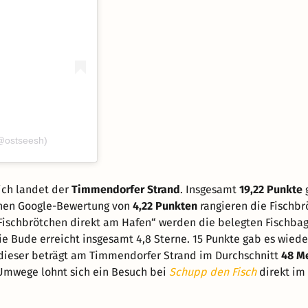
(@ostseesh)
ich landet der
Timmendorfer Strand
. Insgesamt
19,22 Punkte
ichen Google-Bewertung von
4,22 Punkten
rangieren die Fischbr
e Fischbrötchen direkt am Hafen“ werden die belegten Fischba
e Bude erreicht insgesamt 4,8 Sterne. 15 Punkte gab es wied
dieser beträgt am Timmendorfer Strand im Durchschnitt
48 M
Umwege lohnt sich ein Besuch bei
Schupp den Fisch
direkt im