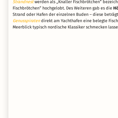
Strandnest
werden als „Knaller Fischbrötchen“ bezeich
Fischbrötchen“ hochgelobt. Des Weiteren gab es die
Hö
Strand oder Hafen der einzelnen Buden – diese beträg
Genusspiraten
direkt am Yachthafen eine belegte Fis
Meerblick typisch nordische Klassiker schmecken lasse