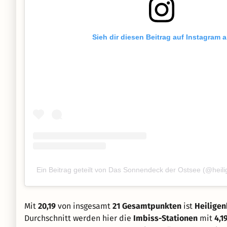
Sieh dir diesen Beitrag auf Instagram 
Ein Beitrag geteilt von Das Sonnendeck der Ostsee (@heili
Mit
20,19
von insgesamt
21 Gesamtpunkten
ist
Heiligen
Durchschnitt werden hier die
Imbiss-Stationen
mit
4,1