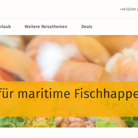
+49 (0)341
urlaub
Weitere Reisethemen
Deals
 für maritime Fischhapp