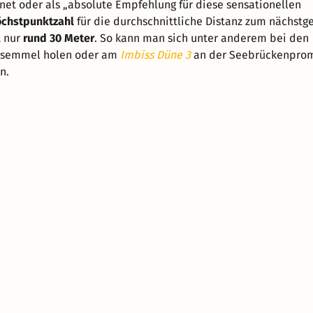
net oder als „absolute Empfehlung für diese sensationellen
chstpunktzahl
für die durchschnittliche Distanz zum nächstg
t nur
rund 30 Meter
. So kann man sich unter anderem bei den
chsemmel holen oder am
Imbiss Düne 3
an der Seebrückenpro
n.