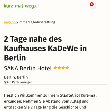
0
+ 55 Fotos
2 Tage
61 CHF
Angebot
Zimmer
Lage
Ausstattung
-83%
2 Tage nahe des
Kaufhauses KaDeWe in
Berlin
SANA Berlin Hotel
Berlin, Berlin
Auf Karte anzeigen
Herzlich Willkommen zu Ihrem Städtetrip! Kurz-mal
erkunden: Nehmen Sie Abstand vom Alltag und
entdecken Sie 2 Tage lang die Geschichte und