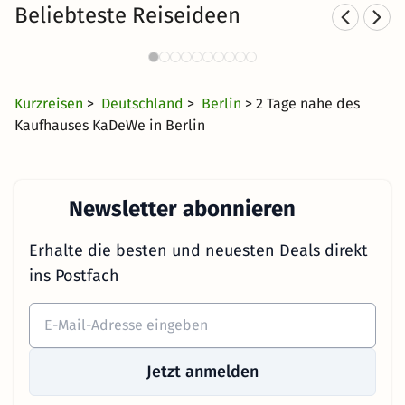
Beliebteste Reiseideen
Städtereisen nach Berlin
797 Angebote
17 CHF
ab
Kurzreisen
>
Deutschland
>
Berlin
> 2 Tage nahe des
Kaufhauses KaDeWe in Berlin
Newsletter abonnieren
Erhalte die besten und neuesten Deals direkt
ins Postfach
Jetzt anmelden