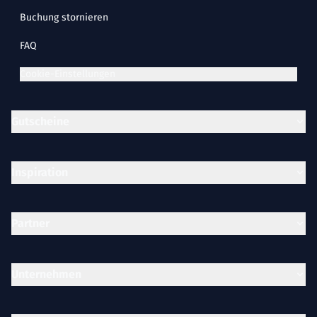
Buchung stornieren
FAQ
Cookie-Einstellungen
Gutscheine
Inspiration
Partner
Unternehmen