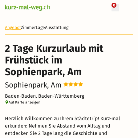
0
+ 8 Fotos
2 Tage
101 CHF
Angebot
Zimmer
Lage
Ausstattung
-22%
2 Tage Kurzurlaub mit
Frühstück im
Sophienpark, Am
Sophienpark, Am
Baden-Baden, Baden-Württemberg
Auf Karte anzeigen
Herzlich Willkommen zu Ihrem Städtetrip! Kurz-mal
erkunden: Nehmen Sie Abstand vom Alltag und
entdecken Sie 2 Tage lang die Geschichte und