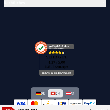
Rechtliches
AUSGEZEICHNET
.org
Kundenbewertungen
SEHR GUT
4.57
/ 5.00
5.351 Bewertungen
Hinweis zu den Bewertungen
DE
CH
AT