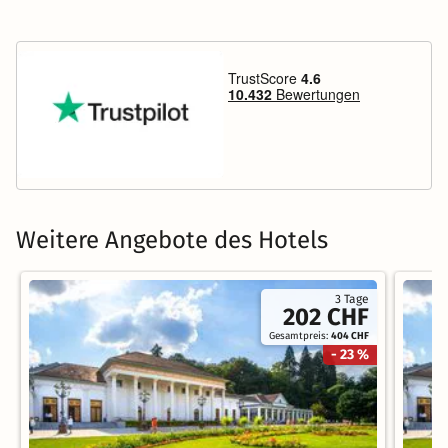
Weitere Angebote des Hotels
3 Tage
202 CHF
Gesamtpreis:
404 CHF
- 23 %