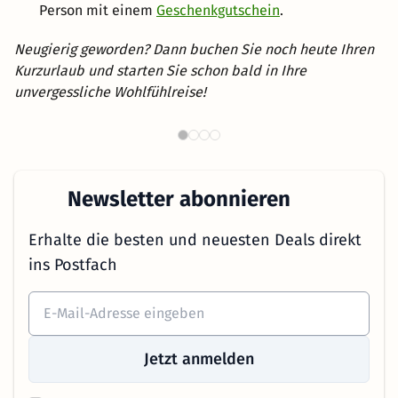
Person mit einem
Geschenkgutschein
.
Neugierig geworden? Dann buchen Sie noch heute Ihren
Kurzurlaub und starten Sie schon bald in Ihre
unvergessliche Wohlfühlreise!
Wellnesshotels in Österreich
B
Newsletter abonnieren
Erhalte die besten und neuesten Deals direkt
ins Postfach
Jetzt anmelden