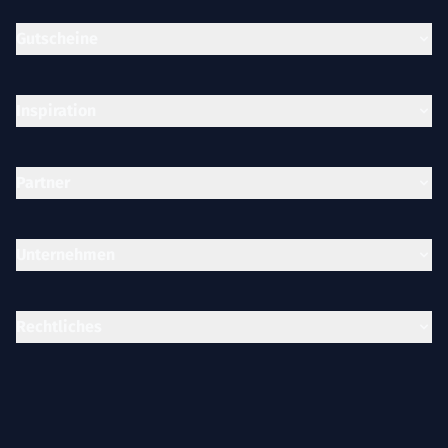
Gutscheine
Inspiration
Partner
Unternehmen
Rechtliches