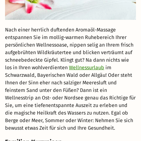
Nach einer herrlich duftenden Aromaöl-Massage
entspannen Sie im mollig-warmen Ruhebereich Ihrer
persönlichen Wellnessoase, nippen selig an Ihrem frisch
aufgebrühten Wildkräutertee und blicken verträumt auf
schneebedeckte Gipfel. Klingt gut? Na dann nichts wie
los in Ihren wohlverdienten
Wellnessurlaub
im
Schwarzwald, Bayerischen Wald oder Allgäu! Oder steht
Ihnen der Sinn eher nach salziger Meeresluft und
feinstem Sand unter den Füßen? Dann ist ein
Wellnesstrip an Ost- oder Nordsee genau das Richtige für
Sie, um eine tiefenentspannte Auszeit zu erleben und
die magische Heilkraft des Wassers zu nutzen. Egal ob
Berge oder Meer, Sommer oder Winter: Nehmen Sie sich
bewusst etwas Zeit für sich und Ihre Gesundheit.