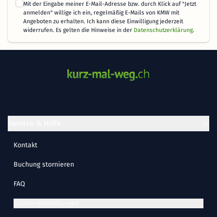
Mit der Eingabe meiner E-Mail-Adresse bzw. durch Klick auf "Jetzt
anmelden" willige ich ein, regelmäßig E-Mails von KMW mit
Angeboten zu erhalten. Ich kann diese Einwilligung jederzeit
widerrufen. Es gelten die Hinweise in der
Datenschutzerklärung
.
Service & Hilfe
Kontakt
Buchung stornieren
FAQ
Cookie-Einstellungen