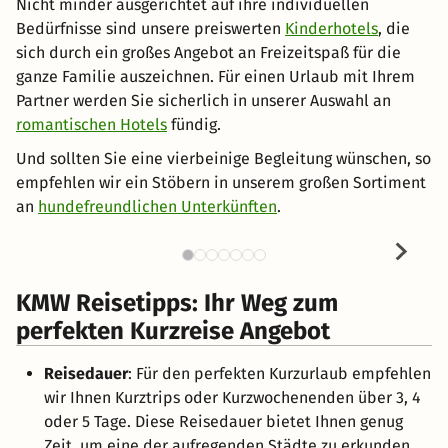
Nicht minder ausgerichtet auf ihre individuellen
Bedürfnisse sind unsere preiswerten
Kinderhotels
, die
sich durch ein großes Angebot an Freizeitspaß für die
ganze Familie auszeichnen. Für einen Urlaub mit Ihrem
Partner werden Sie sicherlich in unserer Auswahl an
romantischen Hotels
fündig.
Und sollten Sie eine vierbeinige Begleitung wünschen, so
empfehlen wir ein Stöbern in unserem großen Sortiment
an
hundefreundlichen Unterkünften
.
KMW Reisetipps: Ihr Weg zum
perfekten Kurzreise Angebot
Reisedauer
: Für den perfekten Kurzurlaub empfehlen
wir Ihnen Kurztrips oder Kurzwochenenden über 3, 4
oder 5 Tage. Diese Reisedauer bietet Ihnen genug
Zeit, um eine der aufregenden Städte zu erkunden