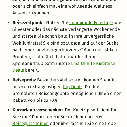
oder sich einfach mal eine wohltuende Wellness
Auszeit zu gönnen.
Reisezeitpunkt
: Nutzen Sie
kommende Feiertage
wie
Silvester oder das nächste verlängerte Wochenende
und starten Sie schon bald in Ihre unvergessliche
Wohlfühlreise! Sie sind spät dran und auf der Suche
nach einer kurzfristigen Kurzreise? Auch das ist kein
Problem, schließlich halten wir für Ihren
Spontanurlaub extra unsere
Last Minute Kurzreise
Deals
bereit.
Reisepreis
: Besonders viel sparen können Sie mit
unseren extra günstigen
Top Deals
. Die hier
promoteten Reiseangebote ermöglichen Ihnen einen
Rabatt von bis zu 70%.
Kurzurlaub verschenken
: Der Kurztrip soll nicht für
Sie sein? Dann stöbern Sie doch bei unseren
Reisegutscheinen
oder überraschen Sie eine liebe