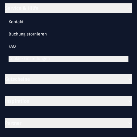
Service & Hilfe
Kontakt
Buchung stornieren
FAQ
Cookie-Einstellungen
Gutscheine
Inspiration
Partner