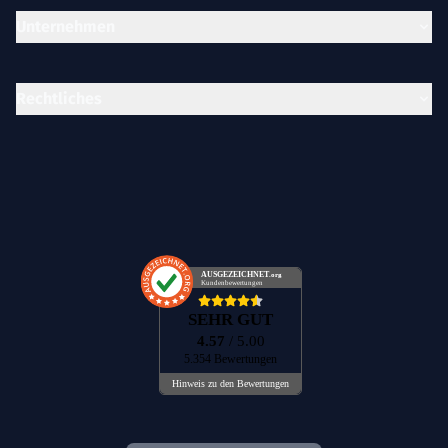
Unternehmen
Rechtliches
AUSGEZEICHNET
.org
Kundenbewertungen
SEHR GUT
4.57
/ 5.00
5.354 Bewertungen
Hinweis zu den Bewertungen